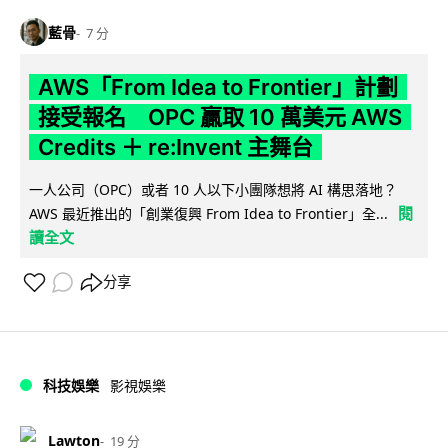
藍骨
7 分
AWS「From Idea to Frontier」計劃
接受報名 OPC 贏取 10 萬美元 AWS
Credits ＋ re:Invent 主舞台
一人公司（OPC）或者 10 人以下小團隊想將 AI 構思落地？
閱
AWS 最近推出的「創業復興 From Idea to Frontier」全...
讀全文
分享
科技娛樂
影視娛樂
Lawton
19 分