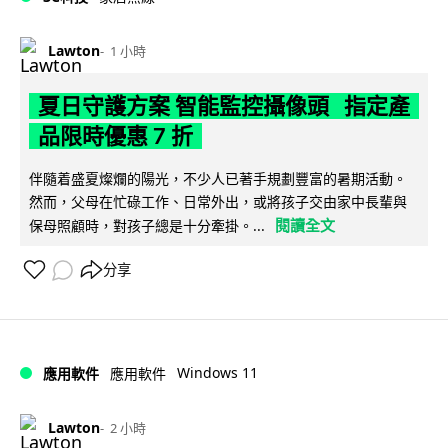
Lawton
1 小時
夏日守護方案 智能監控攝像頭 指定產
品限時優惠 7 折
伴隨着盛夏燦爛的陽光，不少人已著手規劃豐富的暑期活動。
然而，父母在忙碌工作、日常外出，或將孩子交由家中長輩與
閱讀全文
保母照顧時，對孩子總是十分牽掛。...
分享
Windows 11
應用軟件
應用軟件
Lawton
2 小時