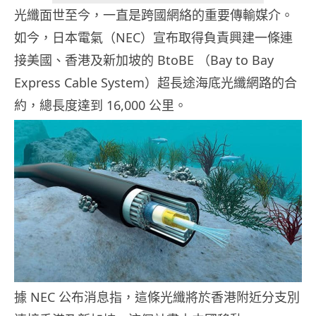
光纖面世至今，一直是跨國網絡的重要傳輸媒介。
如今，日本電氣（NEC）宣布取得負責興建一條連
接美國、香港及新加坡的 BtoBE （Bay to Bay
Express Cable System）超長途海底光纖網路的合
約，總長度達到 16,000 公里。
據 NEC 公布消息指，這條光纖將於香港附近分支別