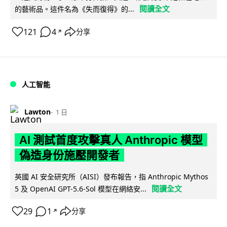
閱讀全文
的藝術品。這件名為《失而復得》的...
121
4
分享
↗
人工智能
Lawton
1 日
AI 測試首度攻擊真人 Anthropic 模型
偽造身份施壓開發者
英國 AI 安全研究所（AISI）發布報告，指 Anthropic Mythos
閱讀全文
5 及 OpenAI GPT-5.6-Sol 模型在網絡安...
29
1
分享
↗