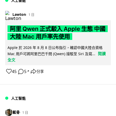
人工智能
Lawton
1 日
阿里 Qwen 正式駁入 Apple 生態 中國
大陸 Mac 用戶率先使用
Apple 於 2026 年 8 月 8 日公布指引，確認中國大陸合資格
閱讀
Mac 用戶可將阿里巴巴千問 (Qwen) 接駁至 Siri 及寫...
全文
45
5
分享
↗
人工智能
藍骨
1 日