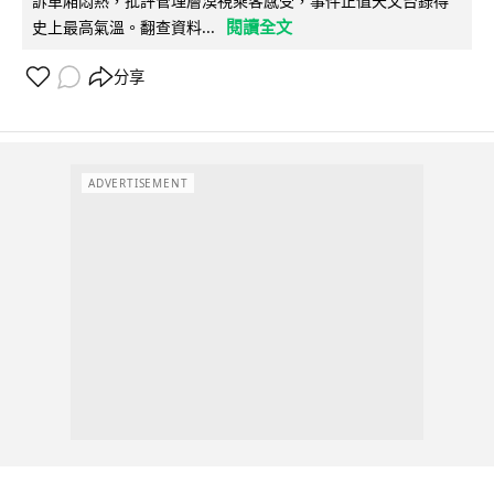
訴車廂悶熱，批評管理層漠視乘客感受，事件正值天文台錄得
閱讀全文
史上最高氣溫。翻查資料...
分享
ADVERTISEMENT