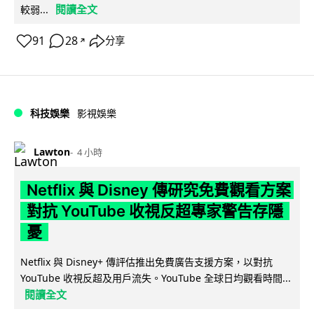
閱讀全文
較弱...
91
28
分享
↗
科技娛樂
影視娛樂
Lawton
4 小時
Netflix 與 Disney 傳研究免費觀看方案
對抗 YouTube 收視反超專家警告存隱
憂
Netflix 與 Disney+ 傳評估推出免費廣告支援方案，以對抗
YouTube 收視反超及用戶流失。YouTube 全球日均觀看時間...
閱讀全文