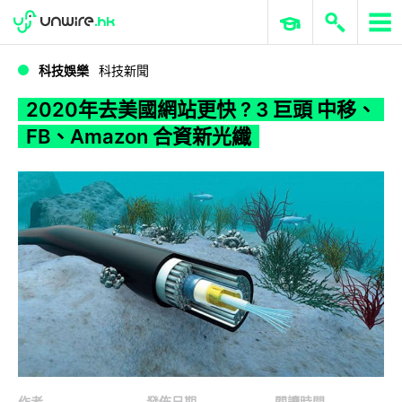
WWDC 2026
GenAI 與雲端科技專區
ERP 與商業 AI
2020年去美國網站更快 ? 3 巨頭 中移、FB、Amazon 合資新光纖
科技娛樂
科技新聞
2020年去美國網站更快 ? 3 巨頭 中移、
FB、Amazon 合資新光纖
作者
發佈日期
閱讀時間