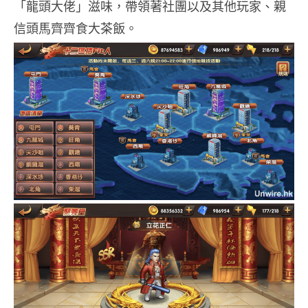
「龍頭大佬」滋味，帶領著社團以及其他玩家、親
信頭馬齊齊食大茶飯。