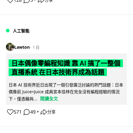
128
5
人工智能
Lawton
1 日
日本偶像零編程知識 靠 AI 搞了一整個
直播系統 在日本技術界成為話題
日本 AI 技術界近日出現了一個引發廣泛討論的熱門話題：日本
偶像前 Juice=Juice 成員宮本佳林在完全沒有編程經驗的情況
閱讀全文
下，僅憑藉與...
571
49
分享
↗