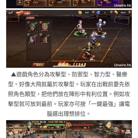
▲遊戲角色分為攻擊型、防禦型、智力型、醫療
型。好像大飛就屬於攻擊型。玩家在出戰前要先依
照角色類型，把他們放在陣形中有利位置。例如攻
擊型就可放到最前。玩家亦可按「一鍵最強」讓電
腦選出理想排位。