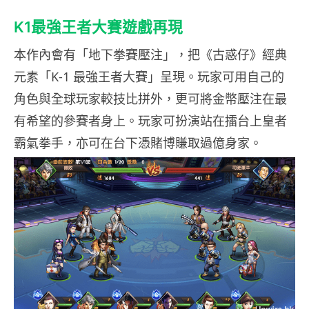
K1最強王者大賽遊戲再現
本作內會有「地下拳賽壓注」，把《古惑仔》經典
元素「K-1 最強王者大賽」呈現。玩家可用自己的
角色與全球玩家較技比拼外，更可將金幣壓注在最
有希望的參賽者身上。玩家可扮演站在擂台上皇者
霸氣拳手，亦可在台下憑賭博賺取過億身家。