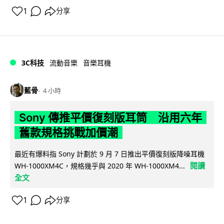
1
分享
3C科技
流動音樂
音樂耳機
藍骨
4 小時
Sony 傳推平價復刻版耳筒 沿用六年
舊款規格挑戰加價潮
最近有爆料指 Sony 計劃於 9 月 7 日推出平價復刻版降噪耳機
閱讀
WH-1000XM4C，規格幾乎與 2020 年 WH-1000XM4...
全文
1
分享