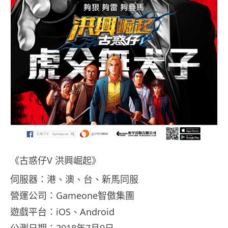
《古惑仔V 洪興崛起》
伺服器：港、澳、台、新馬同服
營運公司：Gameone智傲集團
遊戲平台：iOS、Android