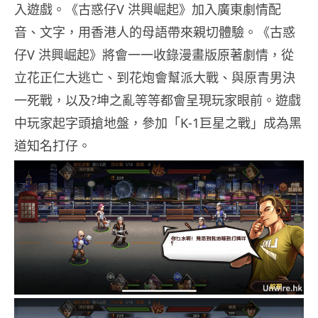
入遊戲。《古惑仔V 洪興崛起》加入廣東劇情配
音、文字，用香港人的母語帶來親切體驗。《古惑
仔V 洪興崛起》將會一一收錄漫畫版原著劇情，從
立花正仁大逃亡、到花炮會幫派大戰、與原青男決
一死戰，以及?坤之亂等等都會呈現玩家眼前。遊戲
中玩家起字頭搶地盤，參加「K-1巨星之戰」成為黑
道知名打仔。