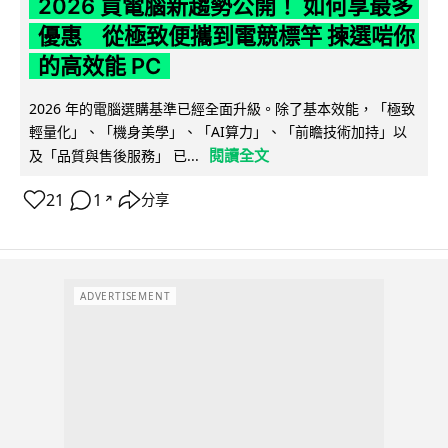
2026 買電腦新趨勢公開！ 如何享最多
優惠 從極致便攜到電競標竿 揀選啱你
的高效能 PC
2026 年的電腦選購基準已經全面升級。除了基本效能，「極致
輕量化」、「機身美學」、「AI算力」、「前瞻技術加持」以
閱讀全文
及「品質與售後服務」 已...
21
1
分享
↗
ADVERTISEMENT