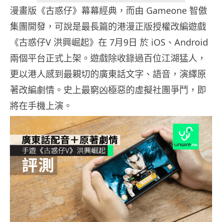
漫畫版《古惑仔》幕幕經典，而由 Gameone 智傲
集團開發，可說是最長篇的港漫正版授權改編遊戲
《古惑仔V 洪興崛起》在 7月9日 於 iOS、Android
兩個平台正式上架。遊戲除收錄過百位江湖猛人，
更以港人感到最親切的廣東話文字、語音，演繹原
著改編劇情。史上最窮凶極惡的虛擬社團爭鬥，即
將在手機上演。