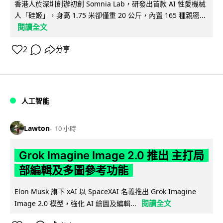
香港人於深圳創辦初創 Somnia Lab，研發出首款 AI 性愛機械
人「硅姬」，身高 1.75 米卻僅重 20 公斤，內置 165 種親密...
閱讀全文
2
分享
人工智能
Lawton
10 小時
Grok Imagine Image 2.0 推出 主打局
部編輯及多圖參考功能
Elon Musk 旗下 xAI 以 SpaceXAI 名義推出 Grok Imagine
閱讀全文
Image 2.0 模型，強化 AI 繪圖及編輯...