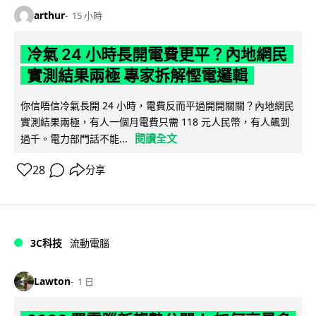
arthur
15 小時
冷氣 24 小時長開電費更平？內地網民
實測結果兩極 專家拆解慳電邏輯
你信唔信冷氣長開 24 小時，電費反而平過開開關關？內地網民
實測結果兩極，有人一個月電費只需 118 元人民幣，有人飆到
閱讀全文
過千。電力部門話不能...
28
分享
3C科技
流動電腦
Lawton
1 日