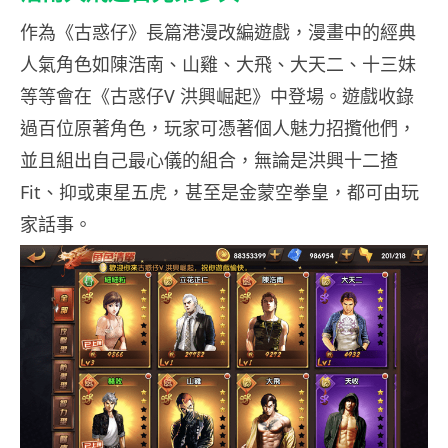
作為《古惑仔》長篇港漫改編遊戲，漫畫中的經典
人氣角色如陳浩南、山雞、大飛、大天二、十三妹
等等會在《古惑仔V 洪興崛起》中登場。遊戲收錄
過百位原著角色，玩家可憑著個人魅力招攬他們，
並且組出自己最心儀的組合，無論是洪興十二揸
Fit、抑或東星五虎，甚至是金蒙空拳皇，都可由玩
家話事。