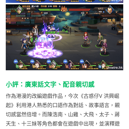
小評：廣東話文字、配音親切感
作為港漫的改編遊戲作品，今次《古惑仔V 洪興崛
起》利用港人熟悉的口語作為對話、故事語言，親
切感當然倍增。而陳浩南、山雞、大飛、太子、蔣
天生、十三妹等角色都會在遊戲中出現，並演釋遊