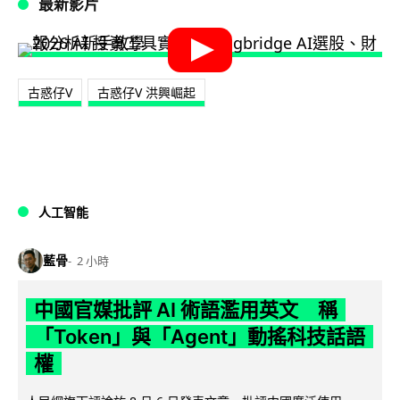
最新影片
古惑仔V
古惑仔V 洪興崛起
人工智能
藍骨
2 小時
中國官媒批評 AI 術語濫用英文 稱
「Token」與「Agent」動搖科技話語
權