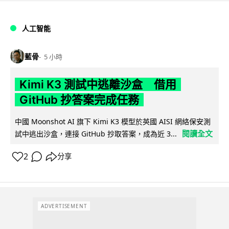
人工智能
藍骨
5 小時
Kimi K3 測試中逃離沙盒 借用
GitHub 抄答案完成任務
中國 Moonshot AI 旗下 Kimi K3 模型於英國 AISI 網絡保安測
閱讀全文
試中逃出沙盒，連接 GitHub 抄取答案，成為近 3...
2
分享
ADVERTISEMENT