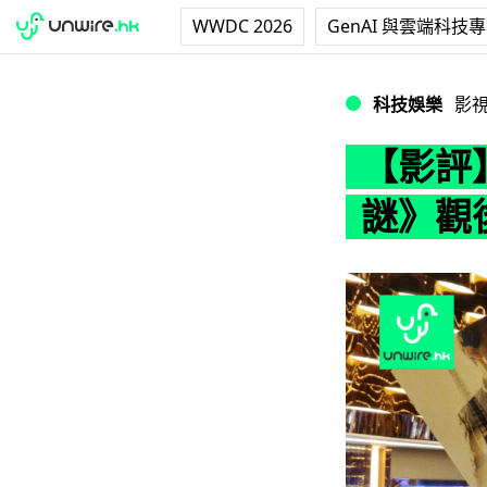
WWDC 2026
GenAI 與雲端科技
【影評】《職業特
科技娛樂
影
【影評
謎》觀