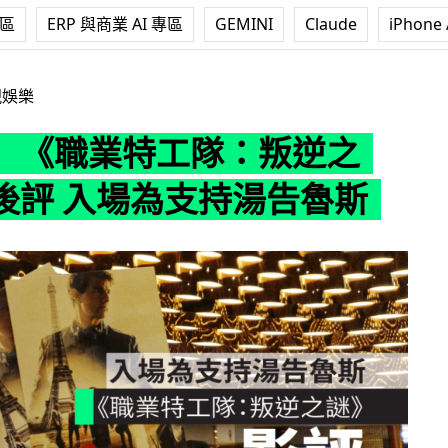
專區
ERP 與商業 AI 專區
GEMINI
Claude
iPhone 
工隊：叛逆之謎》觀後評 入場為支持湯告魯斯
視娛樂
】《職業特工隊：叛逆之
後評 入場為支持湯告魯斯