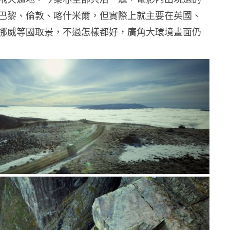
巴黎、倫敦、
喀什米爾，但實際上就主要在英國、
挪威等國取景，不過怎樣都好，廣角大環境畫面仍