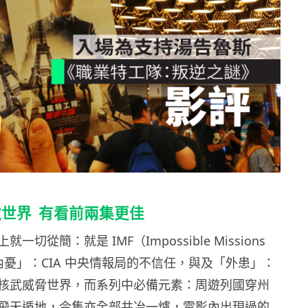
世界 有看前兩集更佳
切從簡：就是 IMF（Impossible Missions
「內憂」：CIA 中央情報局的不信任，與及「外患」：
核武威脅世界，而系列中必備元素：周遊列國穿州
飛天遁地，今集亦全部共冶一爐，電影內出現過的