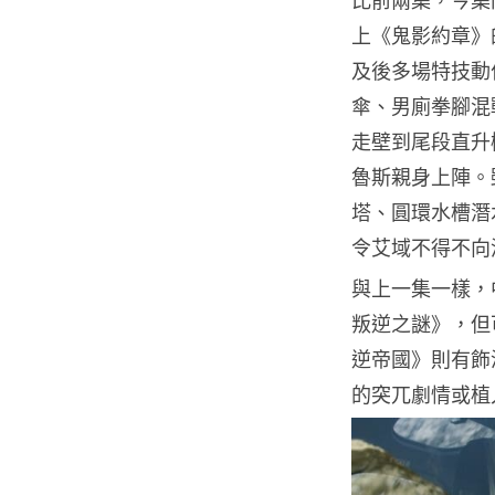
上《鬼影約章》
及後多場特技動作
傘、男廁拳腳混
走壁到尾段直升
魯斯親身上陣。
塔、圓環水槽潛
令艾域不得不向
與上一集一樣，
叛逆之謎》，但
逆帝國》則有飾
的突兀劇情或植