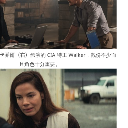
卡菲爾（右）
飾演的 CIA 特工 Walker，戲份不少而
且角色十分重要。