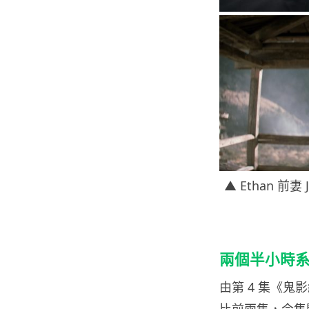
▲ Ethan 前妻
兩個半小時系
由第 4 集《鬼
比前兩集，今集