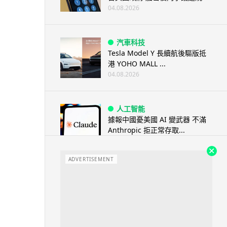
04.08.2026
汽車科技
Tesla Model Y 長續航後驅版抵
港 YOHO MALL ...
04.08.2026
人工智能
據報中國憂美國 AI 變武器 不滿
Anthropic 拒正常存取...
04.08.2026
ADVERTISEMENT
應用軟件
詐騙短訊源源不絕背後是個人資
料外洩 Surfshark Antisca...
04.08.2026