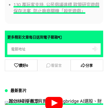
130 萬玩家支持, 公民倡議達標 歐盟研究遊戲
保存法案 防止廠商關機「殺死遊戲」
📮
更多精彩文章每日送到電子郵箱
讚好
0
看留言
分享
最新影片