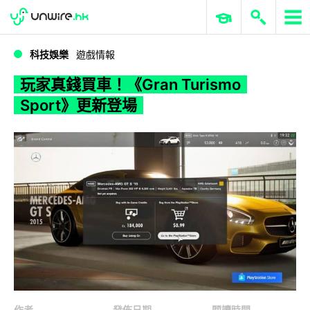
WWDC 2026
GenAI 與雲端科技專區
ERP 與商業 AI
玩家真錢買車！《Gran Turismo Sport》更新登場
科技娛樂
遊戲情報
玩家真錢買車！《Gran Turismo
Sport》更新登場
作者
發佈日期
閱讀時間