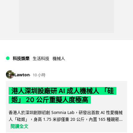
科技娛樂
生活科技
機械人
Lawton
10 小時
港人深圳設廠研 AI 成人機械人 「硅
姬」 20 公斤重擬人度極高
香港人於深圳創辦初創 Somnia Lab，研發出首款 AI 性愛機械
人「硅姬」，身高 1.75 米卻僅重 20 公斤，內置 165 種親密...
閱讀全文