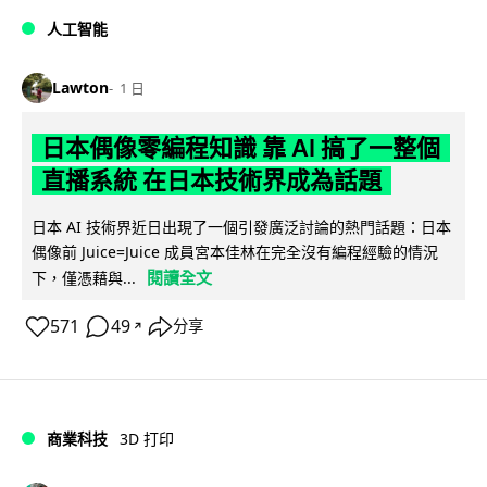
人工智能
Lawton
1 日
日本偶像零編程知識 靠 AI 搞了一整個
直播系統 在日本技術界成為話題
日本 AI 技術界近日出現了一個引發廣泛討論的熱門話題：日本
偶像前 Juice=Juice 成員宮本佳林在完全沒有編程經驗的情況
閱讀全文
下，僅憑藉與...
571
49
分享
↗
商業科技
3D 打印