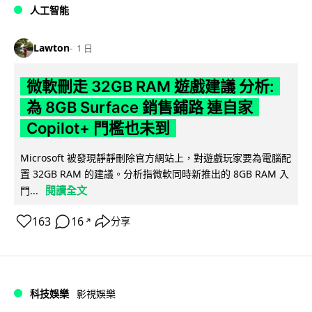
人工智能
Lawton
1 日
微軟刪走 32GB RAM 遊戲建議 分析:
為 8GB Surface 銷售鋪路 連自家
Copilot+ 門檻也未到
Microsoft 被發現靜靜刪除官方網站上，對遊戲玩家要為電腦配
置 32GB RAM 的建議。分析指微軟同時新推出的 8GB RAM 入
閱讀全文
門...
163
16
分享
↗
科技娛樂
影視娛樂