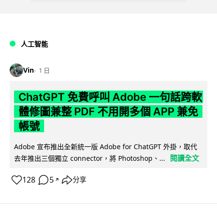
人工智能
Vin
1 日
ChatGPT 免費呼叫 Adobe 一句話跨軟
體修圖兼整 PDF 不用開多個 APP 兼免
帳號
Adobe 宣布推出全新統一版 Adobe for ChatGPT 外掛，取代
閱讀全文
去年推出三個獨立 connector，將 Photoshop、...
128
5
分享
↗