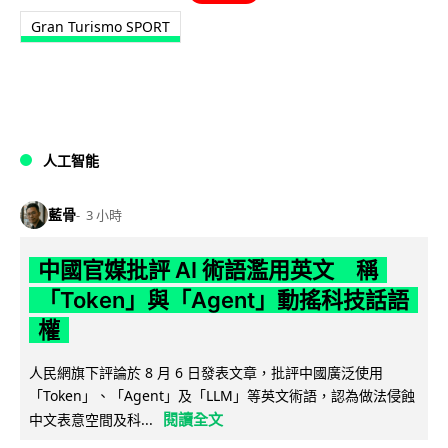
Gran Turismo SPORT
人工智能
藍骨
3 小時
中國官媒批評 AI 術語濫用英文 稱
「Token」與「Agent」動搖科技話語
權
人民網旗下評論於 8 月 6 日發表文章，批評中國廣泛使用
「Token」、「Agent」及「LLM」等英文術語，認為做法侵蝕
閱讀全文
中文表意空間及科...