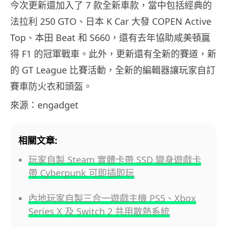
今次更新還加入了 7 款全新車款，當中包括經典的
法拉利 250 GTO、日本 K Car 大發 COPEN Active
Top、本田 Beat 和 S660，還有去年協助咸美頓贏
得 F1 的冠軍戰車。此外，更新還有全新的賽道，新
的 GT League 比賽活動，全新的編輯器讓玩家自訂
賽車防火衣和頭盔。
來源：engadget
相關文章:
玩家自製 Steam 實體卡帶 SSD 變身遊戲卡
帶 Cyberpunk 可即插即玩
內地玩家自製三合一遊戲主機 PS5、Xbox
Series X 及 Switch 2 共用散熱系統