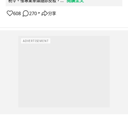
閱讀全文
制令。惟專業車媒隨即反駁，...
608
270
分享
↗
ADVERTISEMENT