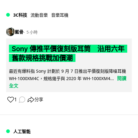
3C科技
流動音樂
音樂耳機
藍骨
5 小時
Sony 傳推平價復刻版耳筒 沿用六年
舊款規格挑戰加價潮
最近有爆料指 Sony 計劃於 9 月 7 日推出平價復刻版降噪耳機
閱讀
WH-1000XM4C，規格幾乎與 2020 年 WH-1000XM4...
全文
1
分享
人工智能