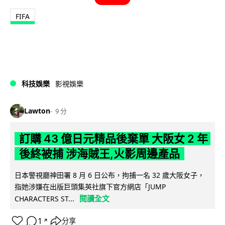
FIFA
科技娛樂
影視娛樂
Lawton
9 分
訂購 43 億日元精品後棄單 大阪女 2 年
後終被捕 涉海賊王,火影周邊產品
日本警視廳神田署 8 月 6 日公布，拘捕一名 32 歲大阪女子，
指她涉嫌在出版巨頭集英社旗下官方網店「JUMP
閱讀全文
CHARACTERS ST...
1
分享
↗