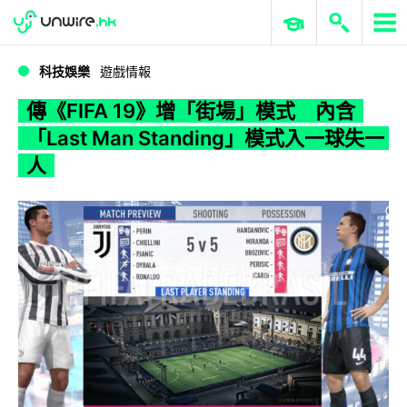
WWDC 2026
GenAI 與雲端科技專區
ERP 與商業 AI
傳《FIFA 19》增「街場」模式 內含「Last Man Standing」模式入一球失一人
科技娛樂
遊戲情報
傳《FIFA 19》增「街場」模式 內含
「Last Man Standing」模式入一球失一
人