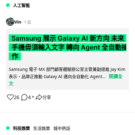
人工智能
Vin
1 日
Samsung 展示 Galaxy AI 新方向 未來
手機毋須輸入文字 轉向 Agent 全自動操
作
Samsung 電子 MX 部門顧客體驗辦公室主管兼副總裁 Jay Kim
閱讀全
表示，品牌正推動 Galaxy AI 邁向全自動化 Agent...
文
26
4
分享
↗
科技娛樂
生活娛樂
城中熱話