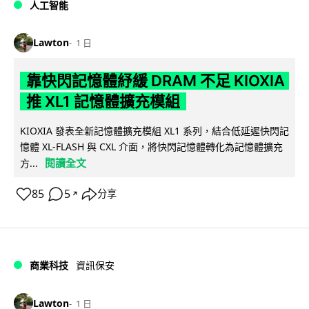
人工智能
Lawton
1 日
靠快閃記憶體紓緩 DRAM 不足 KIOXIA
推 XL1 記憶體擴充模組
KIOXIA 發表全新記憶體擴充模組 XL1 系列，結合低延遲快閃記
憶體 XL-FLASH 與 CXL 介面，將快閃記憶體轉化為記憶體擴充
閱讀全文
方...
85
5
分享
↗
商業科技
資訊保安
Lawton
1 日