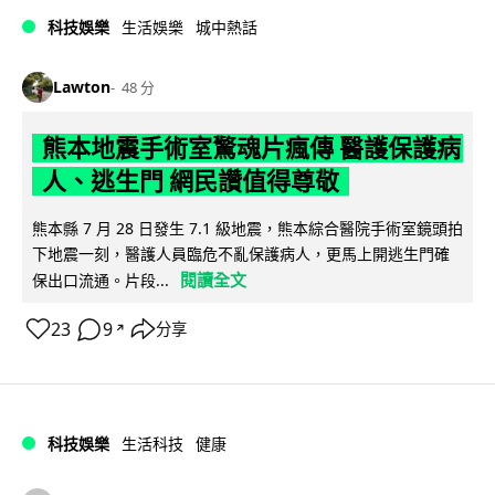
科技娛樂
生活娛樂
城中熱話
Lawton
48 分
熊本地震手術室驚魂片瘋傳 醫護保護病
人、逃生門 網民讚值得尊敬
熊本縣 7 月 28 日發生 7.1 級地震，熊本綜合醫院手術室鏡頭拍
下地震一刻，醫護人員臨危不亂保護病人，更馬上開逃生門確
閱讀全文
保出口流通。片段...
23
9
分享
↗
科技娛樂
生活科技
健康