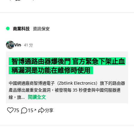
商業科技
資訊保安
Vin
41 分
智博通路由器爆後門 官方緊急下架止血
稱漏洞是功能在維修時使用
中國網通廠商智博通電子（Zbtlink Electronics）旗下的路由器
產品爆出嚴重安全漏洞，被發現每 35 秒便會與中國伺服器連
閱讀全文
線，旗...
75
15
分享
↗