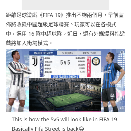
距離足球遊戲《FIFA 19》推出不夠兩個月，早前宣
佈將收錄中國超級足球聯賽。玩家可以在各模式
中，選用 16 隊中超球隊。近日，還有外媒爆料指遊
戲將加入街場模式。
This is how the 5v5 will look like in FIFA 19.
Basically Fifa Street is back😁