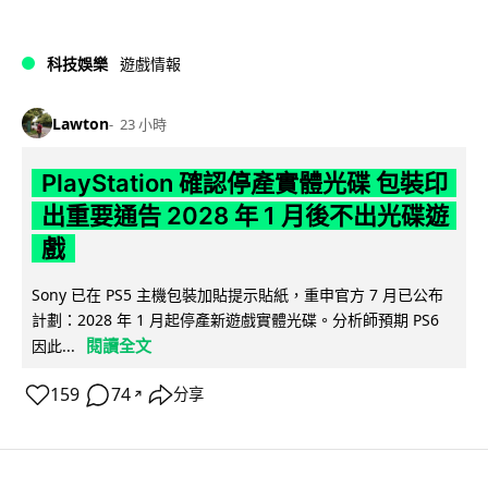
科技娛樂
遊戲情報
Lawton
23 小時
PlayStation 確認停產實體光碟 包裝印
出重要通告 2028 年 1 月後不出光碟遊
戲
Sony 已在 PS5 主機包裝加貼提示貼紙，重申官方 7 月已公布
計劃：2028 年 1 月起停產新遊戲實體光碟。分析師預期 PS6
閱讀全文
因此...
159
74
分享
↗