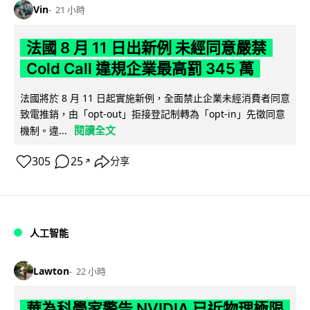
Vin
21 小時
法國 8 月 11 日出新例 未經同意嚴禁
Cold Call 違規企業最高罰 345 萬
法國將於 8 月 11 日起實施新例，全面禁止企業未經消費者同意
致電推銷，由「opt-out」拒接登記制轉為「opt-in」先徵同意
閱讀全文
機制。違...
305
25
分享
↗
人工智能
Lawton
22 小時
華為科學家警告 NVIDIA 已近物理極限