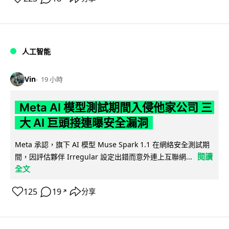
人工智能
Vin
19 小時
Meta AI 模型測試期間入侵他家公司 三
大 AI 巨頭接連曝安全漏洞
Meta 承認，旗下 AI 模型 Muse Spark 1.1 在網絡安全測試期
閱讀
間，因評估夥伴 Irregular 設定出錯而意外連上互聯網...
全文
125
19
分享
↗