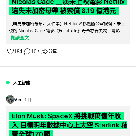
Nicolas Cage 主演未上映電影 Netflix
遺失未加密母帶 被索償 8.19 億港元
【唔見未加密母帶咁大件事】Netflix 洛杉磯辦公室被竊，未上
映的 Nicolas Cage 電影《Fortitude》母帶亦告失蹤。電影...
閱讀全文
184
10
分享
↗
人工智能
Vin
1 日
Elon Musk: SpaceX 將挑戰萬億年收
入 目標明年數據中心上太空 Starlink 覆
蓋全球170國