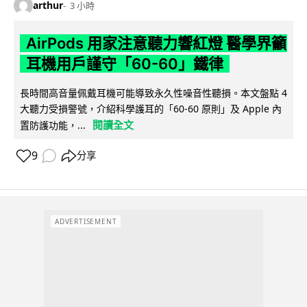
arthur
3 小時
AirPods 用家注意聽力響紅燈 醫學界籲
耳機用戶謹守「60-60」鐵律
長時間高音量佩戴耳機可能導致永久性噪音性聽損。本文盤點 4
大聽力受損警號，介紹科學護耳的「60-60 原則」及 Apple 內
閱讀全文
置防護功能，...
9
分享
ADVERTISEMENT