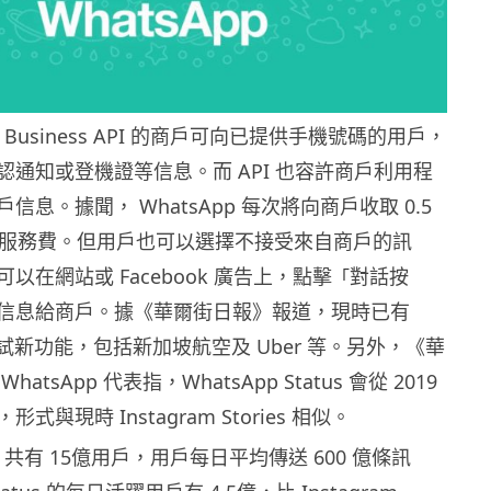
pp Business API 的商戶可向已提供手機號碼的用戶，
認通知或登機證等信息。而 API 也容許商戶利用程
信息。據聞， WhatsApp 每次將向商戶收取 0.5
等的服務費。但用戶也可以選擇不接受來自商戶的訊
以在網站或 Facebook 廣告上，點擊
對話按
「
信息給商戶。據《華爾街日報》報道，現時已有
測試新功能，包括新加坡航空及 Uber 等。另外，《華
atsApp 代表指，WhatsApp Status 會從 2019
與現時 Instagram Stories 相似。
pp 共有 15億用戶，用戶每日平均傳送 600 億條訊