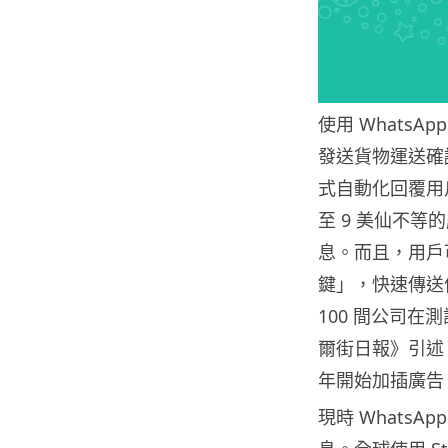
使用 WhatsA
發送貨物運送確
式自動化回覆用戶
至 9 美仙不
息。而且，用戶可
鍵」，快速傳送
100 間公司在
爾街日報》引述 Wh
年開始加插廣告，形式
現時 WhatsA