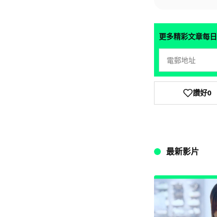
更多精彩文章每日
讚好
0
最新影片