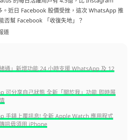
tus 的每日活躍用戶有 4.5億，比 Instagram
 億多。近日 Facebook 股價受挫，這次 WhatsApp 推
否幫 Facebook 「收復失地」？
合報道
通」新增功能 24 小時支援 WhatsApp 及 12
App 可分享自己狀態 全新「關於我」功能 即時展
情
pp 手錶上覆訊息! 全新 Apple Watch 應用程式
訊毋須用 iPhone