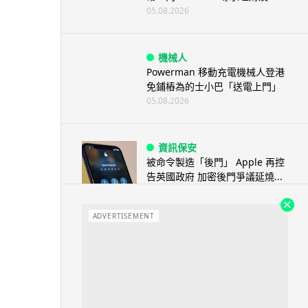
05.08.2026
機械人
Powerman 移動充電機械人登港
免鋪樁為的士小巴「送電上門」
05.08.2026
資訊保安
被命令製造「後門」 Apple 再控
告英國政府 加密後門爭議延燒...
04.08.2026
ADVERTISEMENT
汽車科技
Tesla Model Y 長續航後驅版抵
港 YOHO MALL ...
04.08.2026