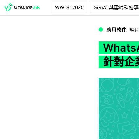
WWDC 2026
GenAI 與雲端科技
WhatsApp 
應用軟件
應
What
針對企