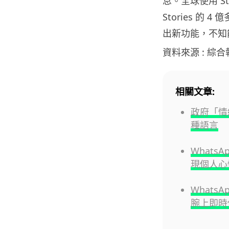
息。全球使用 Sta
Stories 的 4
出新功能，不知能
資料來源 : 綜
相關文章:
政府「情緒
種語言
Whats
現個人心
WhatsA
腕上即時傳