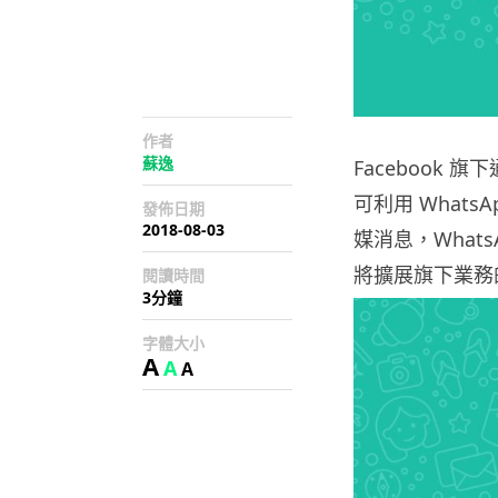
作者
蘇逸
Facebook 
可利用 Whats
發佈日期
2018-08-03
媒消息，WhatsA
將擴展旗下業務
閱讀時間
3分鐘
字體大小
A
A
A