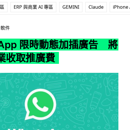
專區
ERP 與商業 AI 專區
GEMINI
Claude
iPhone 
限時動態加插廣告 將針對企業收取推廣費
用軟件
sApp 限時動態加插廣告 將
業收取推廣費