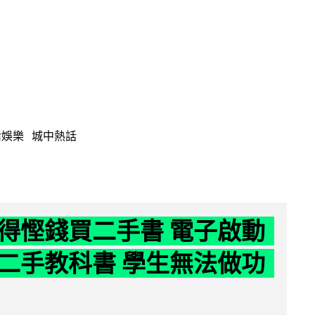
活娛樂
城中熱話
得慳錢買二手書 電子啟動
二手教科書 學生無法做功