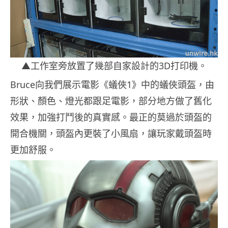
▲工作室旁放置了幾部自家設計的3D打印機。
Bruce向我們展示電影《蟻俠1》中的蟻俠頭盔，由
形狀、顏色、燈光都跟足電影，部分地方做了舊化
效果，加強打鬥後的真實感。最正的莫過於頭盔的
開合機關，頭盔內更裝了小風扇，讓玩家戴頭盔時
更加舒服。