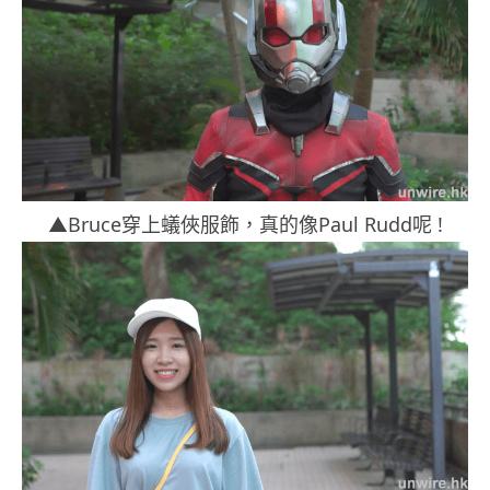
▲Bruce穿上蟻俠服飾，真的像Paul Rudd呢 !