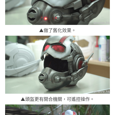
▲做了舊化效果。
▲頭盔更有開合機關，可遙控操作。