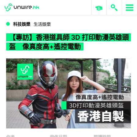
WWDC 2026
GenAI 與雲端科技專區
ERP 與商業 AI
【專訪】香港道具師 3D 打印動漫英雄頭盔 像真度高+遙控電動
科技娛樂
生活娛樂
【專訪】香港道具師 3D 打印動漫英雄頭
盔 像真度高+遙控電動
作者
發佈日期
閱讀時間