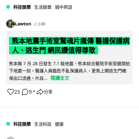
科技娛樂
生活娛樂
城中熱話
Lawton
2 小時
熊本地震手術室驚魂片瘋傳 醫護保護病
人、逃生門 網民讚值得尊敬
熊本縣 7 月 28 日發生 7.1 級地震，熊本綜合醫院手術室鏡頭拍
下地震一刻，醫護人員臨危不亂保護病人，更馬上開逃生門確
閱讀全文
保出口流通。片段...
23
9
分享
↗
科技娛樂
生活科技
健康