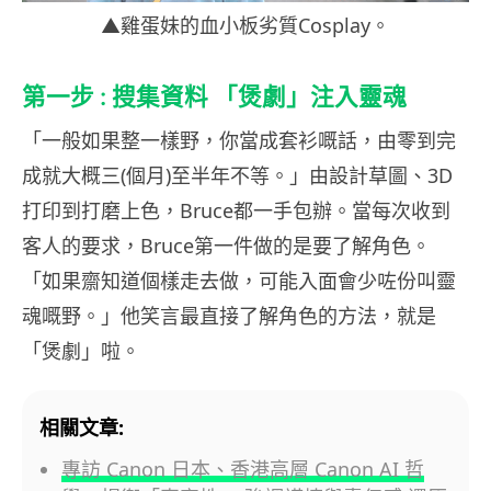
▲雞蛋妹的血小板劣質Cosplay。
第一步 : 搜集資料 「煲劇」注入靈魂
「一般如果整一樣野，你當成套衫嘅話，由零到完
成就大概三(個月)至半年不等。」由設計草圖、3D
打印到打磨上色，Bruce都一手包辦。當每次收到
客人的要求，Bruce第一件做的是要了解角色。
「如果齋知道個樣走去做，可能入面會少咗份叫靈
魂嘅野。」他笑言最直接了解角色的方法，就是
「煲劇」啦。
相關文章:
專訪 Canon 日本、香港高層 Canon AI 哲