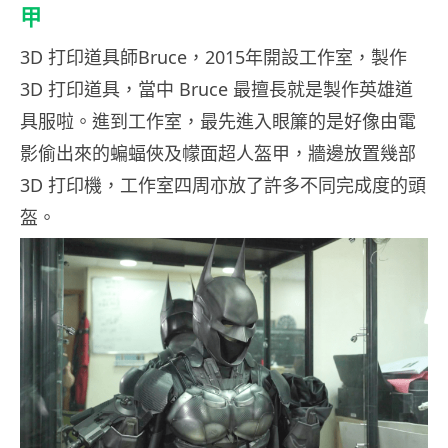
甲
3D 打印道具師Bruce，2015年開設工作室，製作
3D 打印道具，當中 Bruce 最擅長就是製作英雄道
具服啦。進到工作室，最先進入眼簾的是好像由電
影偷出來的蝙蝠俠及幪面超人盔甲，牆邊放置幾部
3D 打印機，工作室四周亦放了許多不同完成度的頭
盔。