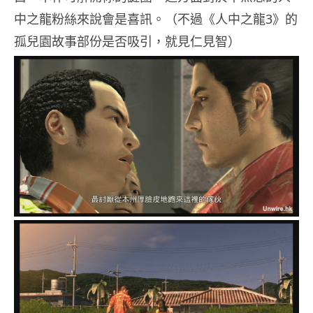
中之龍粉絲來說會是喜訊。（不過《人中之龍3》的
孤兒園故事部份是否吸引，就見仁見智）