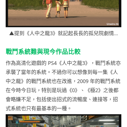
▲提到《人中之龍3》就記起長長的孤兒院劇情…
戰鬥系統難與現今作品比較
作為高清化遊戲的 PS4《人中之龍3》，戰鬥系統亦
承襲了當年的系統。不過你可以想像到每一集《人
中之龍》的戰鬥系統也在改進，2009 年的戰鬥系統
在今時今日玩，特別是玩過《0》、《極2》之後都
會略嫌不足，包括使出招式的流暢度、連接等，招
式系統也只有最基本的一種。