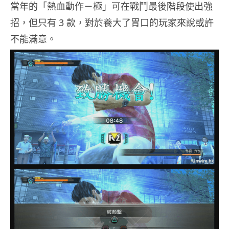
當年的「熱血動作－極」可在戰鬥最後階段使出強
招，但只有 3 款，對於養大了胃口的玩家來說或許
不能滿意。