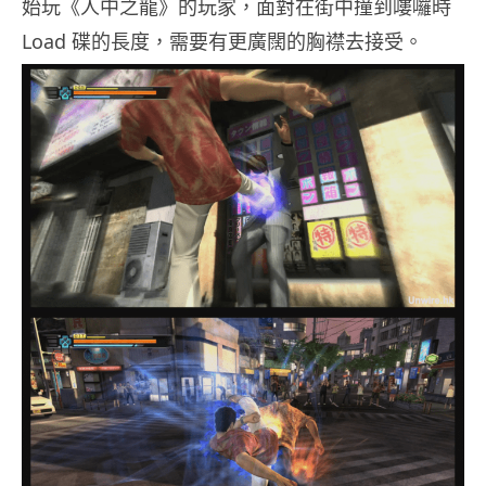
始玩《人中之龍》的玩家，面對在街中撞到嘍囉時
Load 碟的長度，需要有更廣闊的胸襟去接受。