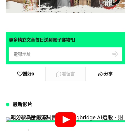
📮
更多精彩文章每日送到電子郵箱
讚好
0
看留言
分享
最新影片