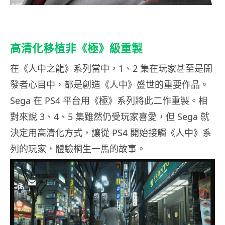
高清化移植非《極》級重製
在《人中之龍》系列當中，1、2 集在玩家甚至是開
發者心目中，都是創造《人中》盛世的重要作品。
Sega 在 PS4 平台用《極》系列將此二作重製。相
對來說 3、4、5 集雖然仍受玩家喜愛，但 Sega 就
決定用高清化方式，讓從 PS4 開始接觸《人中》系
列的玩家，體驗桐生一馬的故事。