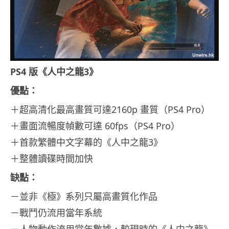
PS4 版《人中之龍3》
優點：
＋超高清化最高畫質可達2160p 畫質（PS4 Pro）
＋畫面流暢度幀數可達 60fps（PS4 Pro）
＋首款繁體中文字幕的《人中之龍3》
＋整體讀碟時間加快
缺點：
－並非《極》系列只屬高畫質化作品
－戰鬥仍流用當年系統