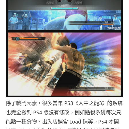
除了戰鬥元素，很多當年 PS3《人中之龍3》的系統
也完全搬到 PS4 版沒有修改，例如點餐系統每次只
能點一種食物、出入店鋪會 Load 碟等。PS4 才開