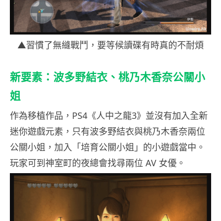
▲習慣了無縫戰鬥，要等候讀碟有時真的不耐煩
新要素：波多野結衣、桃乃木香奈公關小
姐
作為移植作品，PS4《人中之龍3》並沒有加入全新
迷你遊戲元素，只有波多野結衣與桃乃木香奈兩位
公關小姐，加入「培育公關小姐」的小遊戲當中。
玩家可到神室町的夜總會找尋兩位 AV 女優。