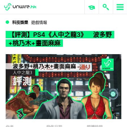
WWDC 2026
GenAI 與雲端科技專區
ERP 與商業 AI
【評測】PS4《人中之龍3》 波多野+桃乃木+畫面麻麻
科技娛樂
遊戲情報
【評測】PS4《人中之龍3》 波多野
+桃乃木+畫面麻麻
作者
發佈日期
閱讀時間