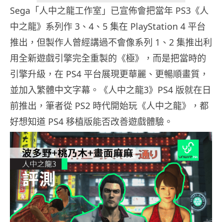
Sega「人中之龍工作室」已宣佈會把當年 PS3《人
中之龍》系列作 3、4、5 集在 PlayStation 4 平台
推出，但製作人曾經講過不會像系列 1、2 集推出利
用全新遊戲引擎完全重製的《極》，而是把當時的
引擎升級，在 PS4 平台展現更華麗、更暢順畫質，
並加入繁體中文字幕。《人中之龍3》PS4 版就在日
前推出，筆者從 PS2 時代開始玩《人中之龍》，都
好想知道 PS4 移植版能否改善遊戲體驗。