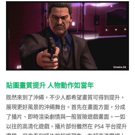
貼圖畫質提升 人物動作如當年
既然來到了沖繩，不少人都希望畫質可得到提升，
展現更好風景的沖繩舞台。首先在畫面方面，分成
了播片、即時渲染劇情與一般冒險遊戲畫面。一如
以往的高清化遊戲，播片部份雖然在 PS4 平台提升