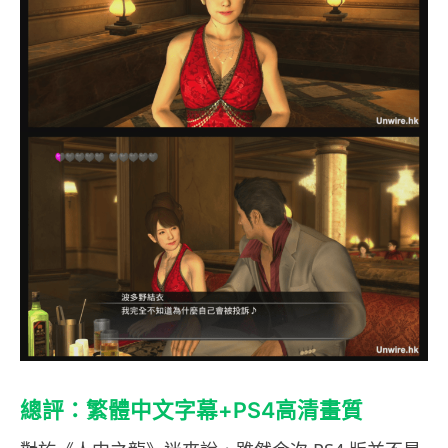
總評：繁體中文字幕+PS4高清畫質