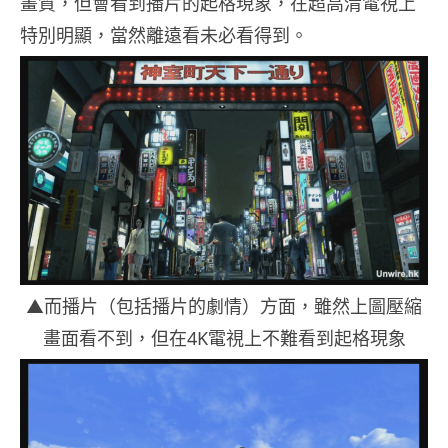
畫質，但會看到播片的起格現象，在超高清電視上
特別明顯，當然離遠看未必看得到。
▲而播片（包括播片的劇情）方面，雖然上圖壓縮
畫面看不到，但在4K電視上不難看到起格現象