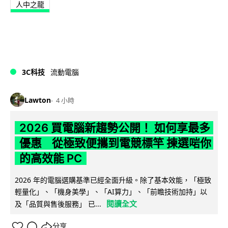
人中之龍
3C科技
流動電腦
Lawton
4 小時
2026 買電腦新趨勢公開！ 如何享最多
優惠 從極致便攜到電競標竿 揀選啱你
的高效能 PC
2026 年的電腦選購基準已經全面升級。除了基本效能，「極致
輕量化」、「機身美學」、「AI算力」、「前瞻技術加持」以
閱讀全文
及「品質與售後服務」 已...
分享