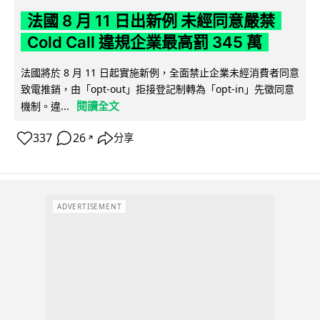
法國 8 月 11 日出新例 未經同意嚴禁
Cold Call 違規企業最高罰 345 萬
法國將於 8 月 11 日起實施新例，全面禁止企業未經消費者同意
致電推銷，由「opt-out」拒接登記制轉為「opt-in」先徵同意
閱讀全文
機制。違...
337
26
分享
↗
ADVERTISEMENT