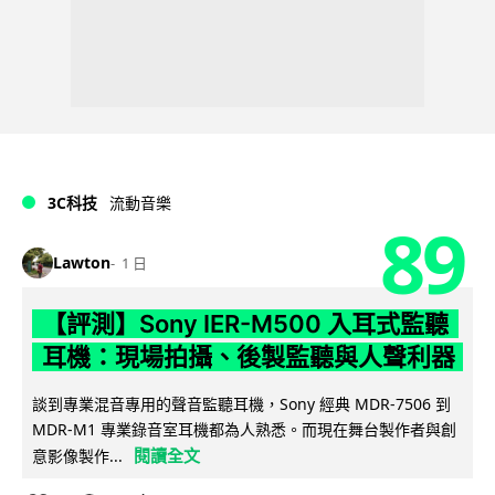
3C科技
流動音樂
89
Lawton
1 日
【評測】Sony IER-M500 入耳式監聽
耳機：現場拍攝、後製監聽與人聲利器
談到專業混音專用的聲音監聽耳機，Sony 經典 MDR-7506 到
MDR-M1 專業錄音室耳機都為人熟悉。而現在舞台製作者與創
閱讀全文
意影像製作...