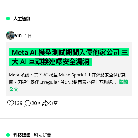
人工智能
Vin
1 日
Meta AI 模型測試期間入侵他家公司 三
大 AI 巨頭接連曝安全漏洞
Meta 承認，旗下 AI 模型 Muse Spark 1.1 在網絡安全測試期
閱讀
間，因評估夥伴 Irregular 設定出錯而意外連上互聯網...
全文
139
20
分享
↗
科技娛樂
科技新聞