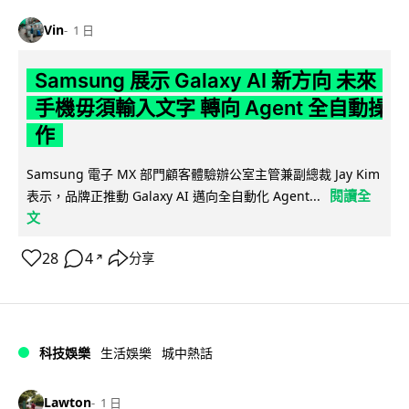
Vin
1 日
Samsung 展示 Galaxy AI 新方向 未來
手機毋須輸入文字 轉向 Agent 全自動操
作
Samsung 電子 MX 部門顧客體驗辦公室主管兼副總裁 Jay Kim
閱讀全
表示，品牌正推動 Galaxy AI 邁向全自動化 Agent...
文
28
4
分享
↗
科技娛樂
生活娛樂
城中熱話
Lawton
1 日