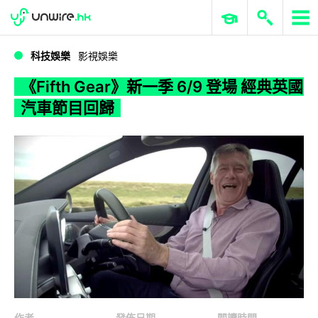
WWDC 2026
GenAI 與雲端科技專區
ERP 與商業 AI
《Fifth Gear》新一季 6/9 登場 經典英國汽車節目回歸
科技娛樂
影視娛樂
《Fifth Gear》新一季 6/9 登場 經典英國
汽車節目回歸
作者
發佈日期
閱讀時間