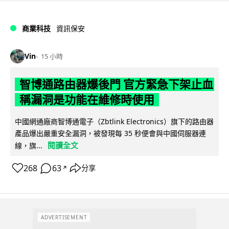
商業科技
資訊保安
Vin
15 小時
智博通路由器爆後門 官方緊急下架止血
稱漏洞是功能在維修時使用
中國網通廠商智博通電子（Zbtlink Electronics）旗下的路由器
產品爆出嚴重安全漏洞，被發現每 35 秒便會與中國伺服器連
閱讀全文
線，旗...
268
63
分享
↗
ADVERTISEMENT