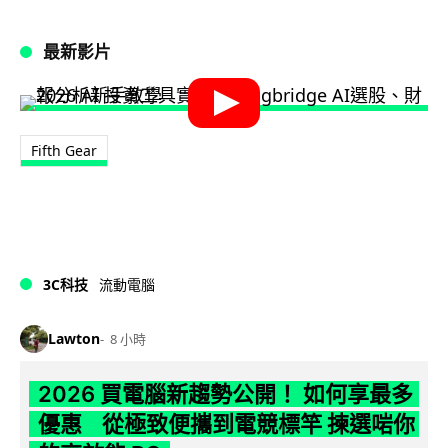
最新影片
Fifth Gear
3C科技
流動電腦
Lawton
8 小時
2026 買電腦新趨勢公開！ 如何享最多
優惠 從極致便攜到電競標竿 揀選啱你