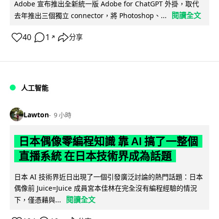
Adobe 宣布推出全新統一版 Adobe for ChatGPT 外掛，取代
閱讀全文
去年推出三個獨立 connector，將 Photoshop、...
40
1
分享
↗
人工智能
Lawton
9 小時
日本偶像零編程知識 靠 AI 搞了一整個
直播系統 在日本技術界成為話題
日本 AI 技術界近日出現了一個引發廣泛討論的熱門話題：日本
偶像前 Juice=Juice 成員宮本佳林在完全沒有編程經驗的情況
閱讀全文
下，僅憑藉與...