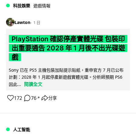
科技娛樂
遊戲情報
Lawton
1 日
PlayStation 確認停產實體光碟 包裝印
出重要通告 2028 年 1 月後不出光碟遊
戲
Sony 已在 PS5 主機包裝加貼提示貼紙，重申官方 7 月已公布
計劃：2028 年 1 月起停產新遊戲實體光碟。分析師預期 PS6
閱讀全文
因此...
172
76
分享
↗
人工智能