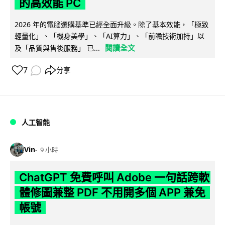
的高效能 PC
2026 年的電腦選購基準已經全面升級。除了基本效能，「極致
輕量化」、「機身美學」、「AI算力」、「前瞻技術加持」以
閱讀全文
及「品質與售後服務」 已...
7
分享
人工智能
Vin
9 小時
ChatGPT 免費呼叫 Adobe 一句話跨軟
體修圖兼整 PDF 不用開多個 APP 兼免
帳號