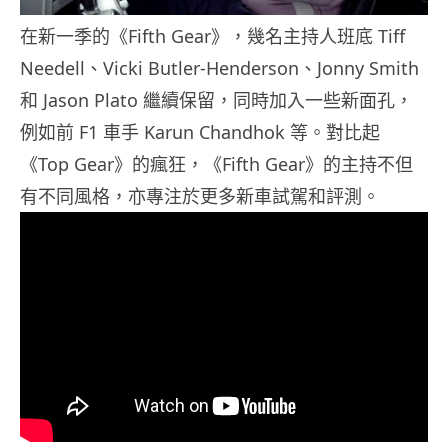
在新一季的《Fifth Gear》，幾名主持人班底 Tiff
Needell、Vicki Butler-Henderson、Jonny Smith
和 Jason Plato 繼續保留，同時加入一些新面孔，
例如前 F1 車手 Karun Chandhok 等。對比起
《Top Gear》的瘋狂，《Fifth Gear》的主持不但
有不同風格，亦專注於更多新車試駕和評測。