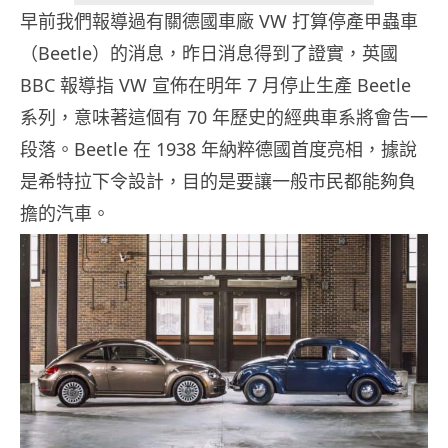
早前我們報導過有關德國車廠 VW 打算停產甲蟲車
（Beetle）的消息，昨日消息得到了證實，英國
BBC 報導指 VW 宣佈在明年 7 月停止生產 Beetle
系列，意味著這個有 70 年歷史的經典車系將會告一
段落。Beetle 在 1938 年納粹德國首度亮相，據說
是希特拉下令設計，目的是要讓一般市民都能夠負
擔的汽車。