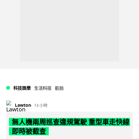
科技娛樂
生活科技
航拍
Lawton
13 小時
無人機兩周巡查違規駕駛 重型車走快線
即時被截查