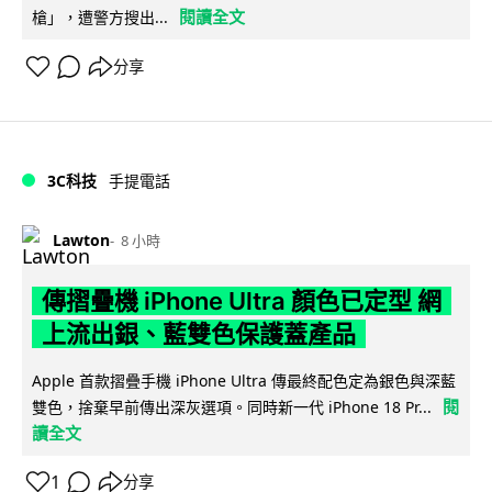
閱讀全文
槍」，遭警方搜出...
分享
3C科技
手提電話
Lawton
8 小時
傳摺疊機 iPhone Ultra 顏色已定型 網
上流出銀、藍雙色保護蓋產品
Apple 首款摺疊手機 iPhone Ultra 傳最終配色定為銀色與深藍
閱
雙色，捨棄早前傳出深灰選項。同時新一代 iPhone 18 Pr...
讀全文
1
分享