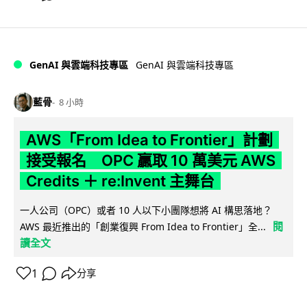
GenAI 與雲端科技專區
GenAI 與雲端科技專區
藍骨
8 小時
AWS「From Idea to Frontier」計劃
接受報名 OPC 贏取 10 萬美元 AWS
Credits ＋ re:Invent 主舞台
一人公司（OPC）或者 10 人以下小團隊想將 AI 構思落地？
閱
AWS 最近推出的「創業復興 From Idea to Frontier」全...
讀全文
1
分享