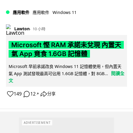
Windows 11
應用軟件
應用軟件
Lawton
10 小時
Microsoft 慳 RAM 承諾未兌現 內置天
氣 App 竟食 1.6GB 記憶體
Microsoft 早前承諾改良 Windows 11 記憶體使用，但內置天
閱讀全
氣 App 測試發現最高可佔用 1.6GB 記憶體，對 8GB...
文
149
12
分享
↗
ADVERTISEMENT