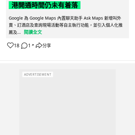
港開通時間仍未有着落
Google 為 Google Maps 內置聊天助手 Ask Maps 新增叫外
賣、訂酒店及查詢現場活動等自主執行功能，並引入個人化推
閱讀全文
薦及...
18
1
分享
↗
ADVERTISEMENT