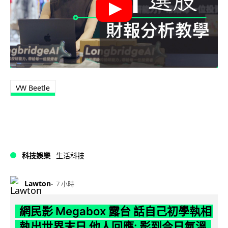
VW Beetle
科技娛樂
生活科技
Lawton
7 小時
網民影 Megabox 露台 話自己初學執相
執出世界末日 他人回應: 影到今日氣溫