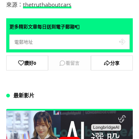
來源：
thetruthaboutcars
📮
更多精彩文章每日送到電子郵箱
讚好
0
看留言
分享
最新影片