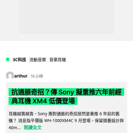
3C科技
流動音樂
音樂耳機
arthur
16 小時
抗通脹奇招？傳 Sony 擬重推六年前經
典耳機 XM4 低價登場
耳機越賣越貴，Sony 應對通脹的奇招居然是重推 6 年前的舊
機？ 消息指平價版 WH-1000XM4C 9 月登場，保留摺疊設計與
閱讀全文
40m...