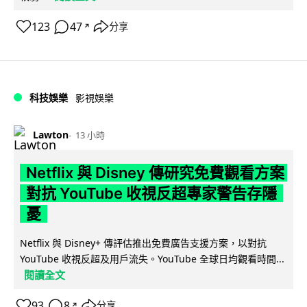
123
47
分享
↗
科技娛樂
影視娛樂
Lawton
13 小時
Netflix 與 Disney 傳研究免費觀看方案
對抗 YouTube 收視反超專家警告存隱
憂
Netflix 與 Disney+ 傳評估推出免費廣告支援方案，以對抗
YouTube 收視反超及用戶流失。YouTube 全球日均觀看時間...
閱讀全文
93
8
分享
↗