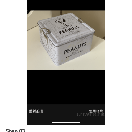
Step 03