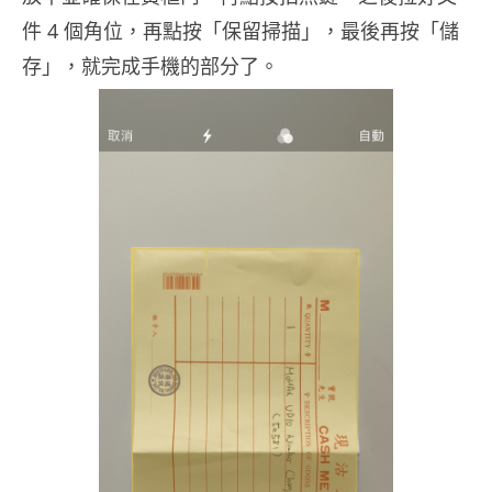
件 4 個角位，再點按「保留掃描」，最後再按「儲
存」，就完成手機的部分了。