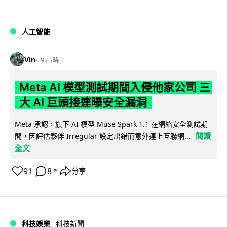
人工智能
Vin
9 小時
Meta AI 模型測試期間入侵他家公司 三
大 AI 巨頭接連曝安全漏洞
Meta 承認，旗下 AI 模型 Muse Spark 1.1 在網絡安全測試期
閱讀
間，因評估夥伴 Irregular 設定出錯而意外連上互聯網...
全文
91
8
分享
↗
科技娛樂
科技新聞