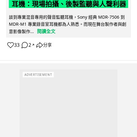
耳機：現場拍攝、後製監聽與人聲利器
談到專業混音專用的聲音監聽耳機，Sony 經典 MDR-7506 到
MDR-M1 專業錄音室耳機都為人熟悉。而現在舞台製作者與創
閱讀全文
意影像製作...
33
2
分享
↗
ADVERTISEMENT