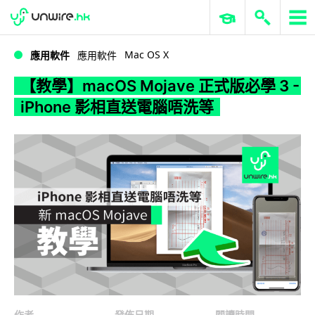
WWDC 2026
GenAI 與雲端科技專區
ERP 與商業 AI
【教學】macOS Mojave 正式版必學 3 - iPhone 影相直送電腦唔洗等
Mac OS X
應用軟件
應用軟件
【教學】macOS Mojave 正式版必學 3 -
iPhone 影相直送電腦唔洗等
作者
發佈日期
閱讀時間