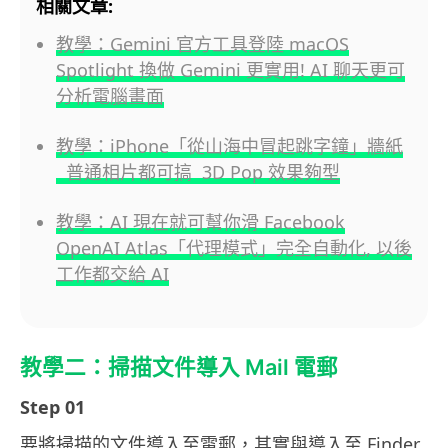
相關文章:
教學：Gemini 官方工具登陸 macOS
Spotlight 換做 Gemini 更實用! AI 聊天更可
分析電腦畫面
教學：iPhone「從山海中冒起跳字鐘」牆紙
普通相片都可搞 3D Pop 效果夠型
教學：AI 現在就可幫你滑 Facebook
OpenAI Atlas「代理模式」完全自動化, 以後
工作都交給 AI
教學二：掃描文件導入 Mail 電郵
Step 01
要將掃描的文件導入至電郵，其實與導入至 Finder