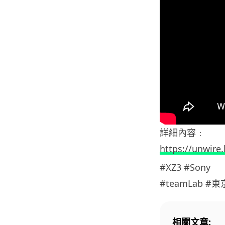
詳細內容﹕
https://unwire
#XZ3 #Sony
#teamLab #東
相關文章: