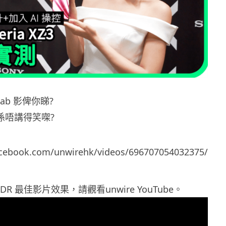
Lab 影俾你睇?
 真係唔講得笑㗎?
acebook.com/unwirehk/videos/696707054032375/
DR 最佳影片效果，請觀看unwire YouTube。