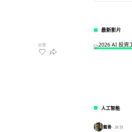
最新影片
分享
人工智能
藍骨
26 分