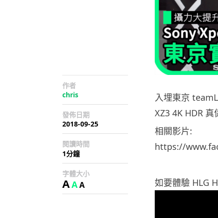
作者
chris
入埋東京 team
XZ3 4K HDR
發佈日期
2018-09-25
相關影片:
閱讀時間
https://www.f
1分鐘
字體大小
A
如要體驗 HLG H
A
A