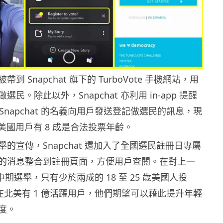
到 Snapchat 旗下的 TurboVote 手機網站，用
民。除此以外，Snapchat 亦利用 in-app 提醒
m Snapchat 的名義向用戶發送登記做選民的訊息，現
t 的美國用戶有 8 成是合法投票年齡。
的宣傳，Snapchat 還加入了全國選民註冊日專屬
的消息整合到註冊頁面，方便用戶查閱。在對上一
國中期選舉，只有少於兩成的 18 至 25 歲美國人投
at 在北美有 1 億活躍用戶，他們期望可以藉此提升年輕
度。