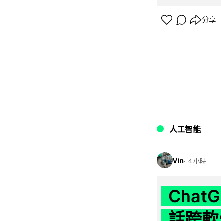
分享
人工智能
Vin
4 小時
Chat
話跨軟