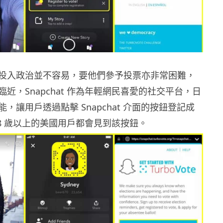
投入政治並不容易，要他們參予投票亦非常困難，
近，Snapchat 作為年輕網民喜愛的社交平台，日
，讓用戶透過點擊 Snapchat 介面的按鈕登記成
18 歲以上的美國用戶都會見到該按鈕。