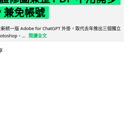
P 兼免帳號
全新統一版 Adobe for ChatGPT 外掛，取代去年推出三個獨立
otoshop、...
閱讀全文
享