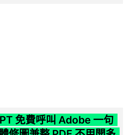
GPT 免費呼叫 Adobe 一句
體修圖兼整 PDF 不用開多