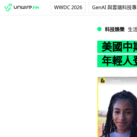
WWDC 2026
GenAI 與雲端科技
美國中期選舉臨近 
科技娛樂
生
美國中期
年輕人