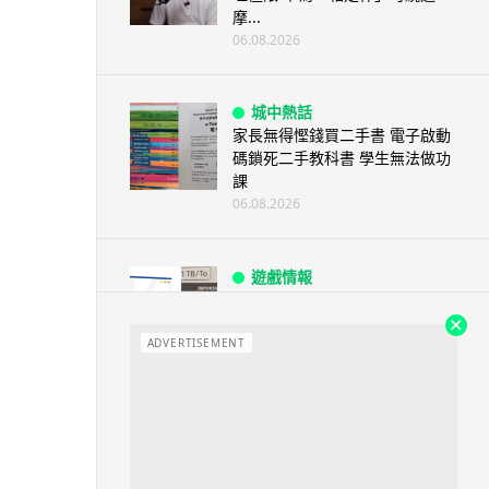
摩...
06.08.2026
城中熱話
家長無得慳錢買二手書 電子啟動
碼鎖死二手教科書 學生無法做功
課
06.08.2026
遊戲情報
PlayStation 確認停產實體光碟
包裝印出重要通告 2...
ADVERTISEMENT
06.08.2026
人工智能
Samsung 展示 Galaxy AI 新方
向 未來手機毋須輸入文字...
06.08.2026