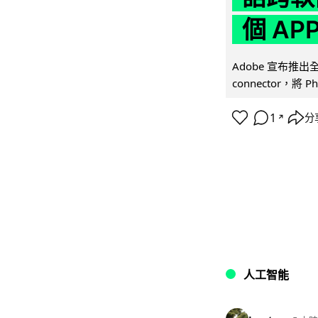
個 AP
Adobe 宣布推出
connector，將 Ph
1
分
↗
人工智能