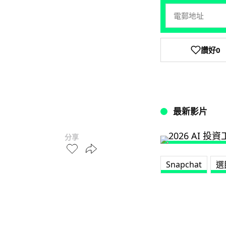
讚好
0
最新影片
分享
Snapchat
選