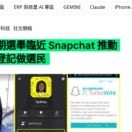
專區
ERP 與商業 AI 專區
GEMINI
Claude
iPhone 
Snapchat 推動年輕人登記做選民
活科技
社交網絡
選舉臨近 Snapchat 推動
登記做選民