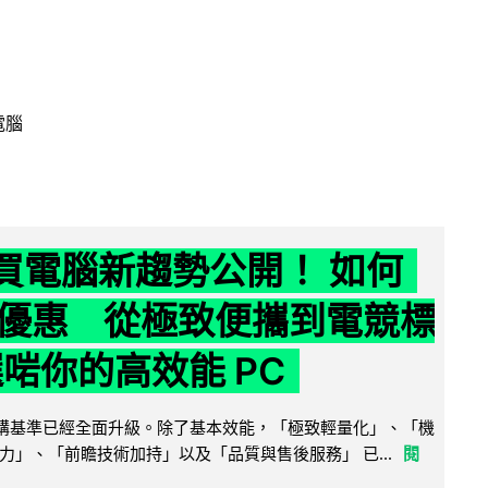
電腦
6 買電腦新趨勢公開！ 如何
優惠 從極致便攜到電競標
選啱你的高效能 PC
腦選購基準已經全面升級。除了基本效能，「極致輕量化」、「機
力」、「前瞻技術加持」以及「品質與售後服務」 已...
閱