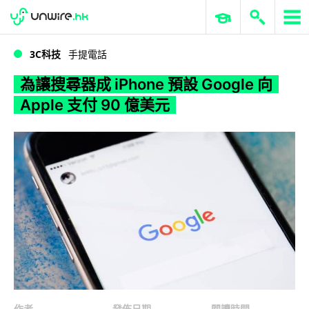
WWDC 2026
GenAI 與雲端科技專區
ERP 與商業 AI
為讓搜尋器成 iPhone 預設 Google 向 Apple 支付 90 億美元
3C科技
手提電話
為讓搜尋器成 iPhone 預設 Google 向
Apple 支付 90 億美元
作者
發佈日期
閱讀時間