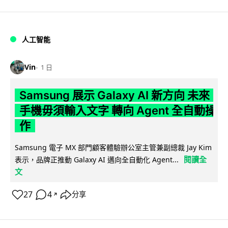
人工智能
Vin
1 日
Samsung 展示 Galaxy AI 新方向 未來
手機毋須輸入文字 轉向 Agent 全自動操
作
Samsung 電子 MX 部門顧客體驗辦公室主管兼副總裁 Jay Kim
閱讀全
表示，品牌正推動 Galaxy AI 邁向全自動化 Agent...
文
27
4
分享
↗