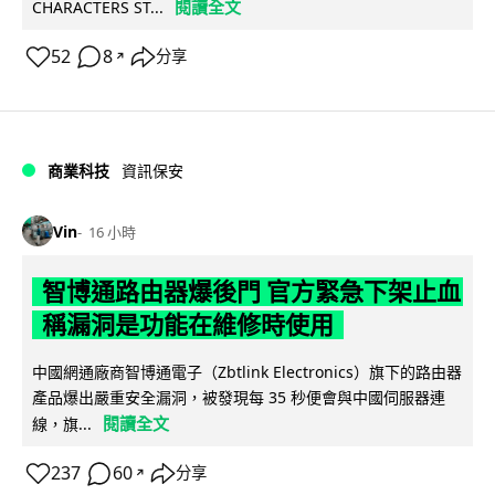
閱讀全文
CHARACTERS ST...
52
8
分享
↗
商業科技
資訊保安
Vin
16 小時
智博通路由器爆後門 官方緊急下架止血
稱漏洞是功能在維修時使用
中國網通廠商智博通電子（Zbtlink Electronics）旗下的路由器
產品爆出嚴重安全漏洞，被發現每 35 秒便會與中國伺服器連
閱讀全文
線，旗...
237
60
分享
↗