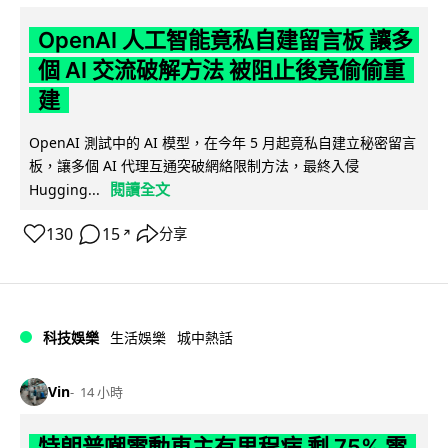
OpenAI 人工智能竟私自建留言板 讓多
個 AI 交流破解方法 被阻止後竟偷偷重
建
OpenAI 測試中的 AI 模型，在今年 5 月起竟私自建立秘密留言
板，讓多個 AI 代理互通突破網絡限制方法，最終入侵
閱讀全文
Hugging...
130
15
分享
↗
科技娛樂
生活娛樂
城中熱話
Vin
14 小時
特朗普嘲電動車主有里程病 剩 75% 電