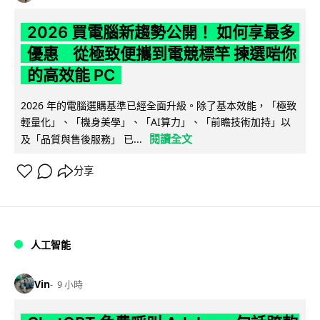
2026 買電腦新趨勢公開！ 如何享最多
優惠 從極致便攜到電競標竿 揀選啱你
的高效能 PC
2026 年的電腦選購基準已經全面升級。除了基本效能，「極致
輕量化」、「機身美學」、「AI算力」、「前瞻技術加持」以
閱讀全文
及「品質與售後服務」 已...
分享
人工智能
Vin
9 小時