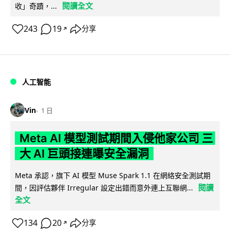
閱讀全文
收」奇蹟，...
243
19
分享
↗
人工智能
Vin
1 日
Meta AI 模型測試期間入侵他家公司 三
大 AI 巨頭接連曝安全漏洞
Meta 承認，旗下 AI 模型 Muse Spark 1.1 在網絡安全測試期
閱讀
間，因評估夥伴 Irregular 設定出錯而意外連上互聯網...
全文
134
20
分享
↗