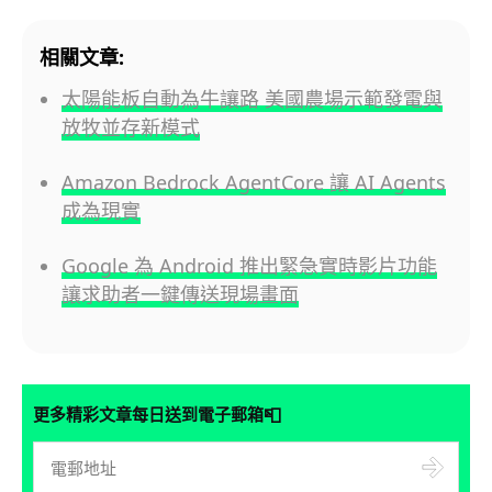
相關文章:
太陽能板自動為牛讓路 美國農場示範發電與
放牧並存新模式
Amazon Bedrock AgentCore 讓 AI Agents
成為現實
Google 為 Android 推出緊急實時影片功能
讓求助者一鍵傳送現場畫面
📮
更多精彩文章每日送到電子郵箱