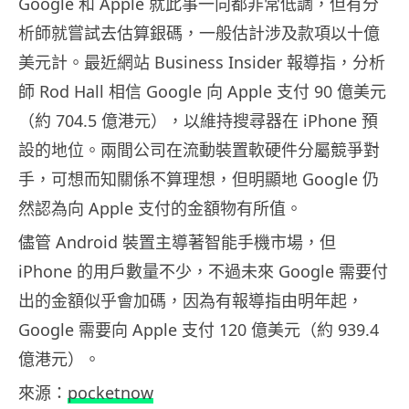
Google 和 Apple 就此事一向都非常低調，但有分
析師就嘗試去估算銀碼，一般估計涉及款項以十億
美元計。最近網站 Business Insider 報導指，分析
師 Rod Hall 相信 Google 向 Apple 支付 90 億美元
（約 704.5 億港元），以維持搜尋器在 iPhone 預
設的地位。兩間公司在流動裝置軟硬件分屬競爭對
手，可想而知關係不算理想，但明顯地 Google 仍
然認為向 Apple 支付的金額物有所值。
儘管 Android 裝置主導著智能手機市場，但
iPhone 的用戶數量不少，不過未來 Google 需要付
出的金額似乎會加碼，因為有報導指由明年起，
Google 需要向 Apple 支付 120 億美元（約 939.4
億港元）。
來源：
pocketnow