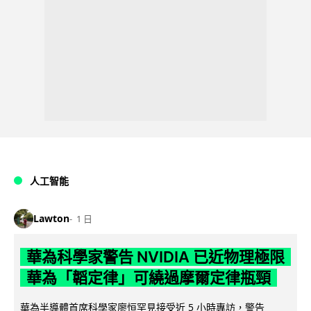
人工智能
Lawton
1 日
華為科學家警告 NVIDIA 已近物理極限
華為「韜定律」可繞過摩爾定律瓶頸
華為半導體首席科學家廖恒罕見接受近 5 小時專訪，警告