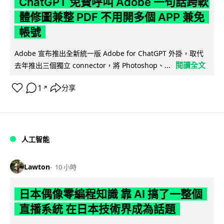
ChatGPT 免費呼叫 Adobe 一句話跨軟
體修圖兼整 PDF 不用開多個 APP 兼免
帳號
Adobe 宣布推出全新統一版 Adobe for ChatGPT 外掛，取代
閱讀全文
去年推出三個獨立 connector，將 Photoshop、...
1
分享
↗
人工智能
Lawton
10 小時
日本偶像零編程知識 靠 AI 搞了一整個
直播系統 在日本技術界成為話題