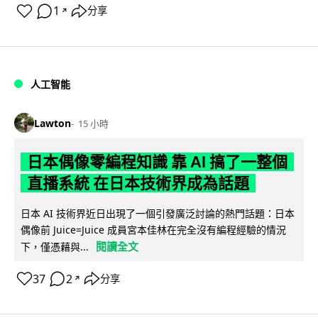
1
分享
↗
人工智能
Lawton
15 小時
日本偶像零編程知識 靠 AI 搞了一整個
直播系統 在日本技術界成為話題
日本 AI 技術界近日出現了一個引發廣泛討論的熱門話題：日本
偶像前 Juice=Juice 成員宮本佳林在完全沒有編程經驗的情況
閱讀全文
下，僅憑藉與...
37
2
分享
↗