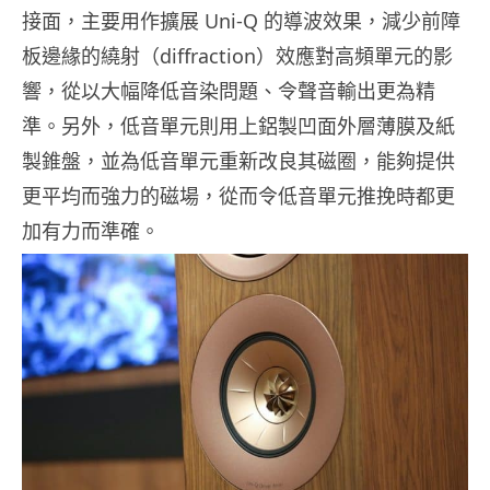
接面，主要用作擴展 Uni-Q 的導波效果，減少前障
板邊緣的繞射（diffraction）效應對高頻單元的影
響，從以大幅降低音染問題、令聲音輸出更為精
準。另外，低音單元則用上鋁製凹面外層薄膜及紙
製錐盤，並為低音單元重新改良其磁圈，能夠提供
更平均而強力的磁場，從而令低音單元推挽時都更
加有力而準確。