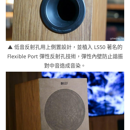
▲ 低音反射孔用上側置設計，並植入 LS50 著名的
Flexible Port 彈性反射孔技術，彈性內壁防止諧振
對中音造成音染。