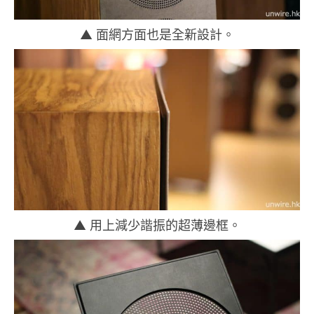
▲ 面網方面也是全新設計。
▲ 用上減少諧振的超薄邊框。