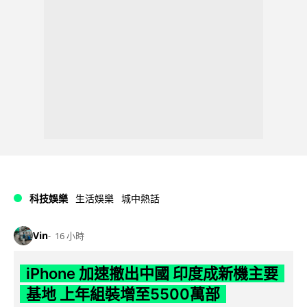
科技娛樂
生活娛樂
城中熱話
Vin
16 小時
iPhone 加速撤出中國 印度成新機主要
基地 上年組裝增至5500萬部