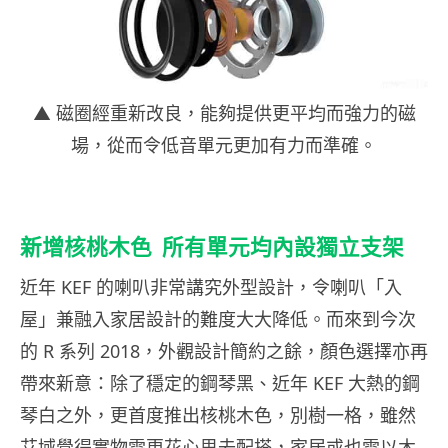
▲ 磁圈經重新改良，能夠提供更平均而強力的磁
場，從而令低音單元更加有力而準確。
新增核桃木色 所有單元均內設獨立支架
近年 KEF 的喇叭非常講究外型設計，令喇叭「入
屋」兼融入家居設計的難度大大降低。而來到今次
的 R 系列 2018，外觀設計簡約之餘，顏色選擇亦再
帶來新意：除了穩定的鋼琴黑、近年 KEF 大熱的鋼
琴白之外，更首度推出核桃木色，別樹一格，雖然
艾域覺得實物需更花心思去配搭，家居或也需以木