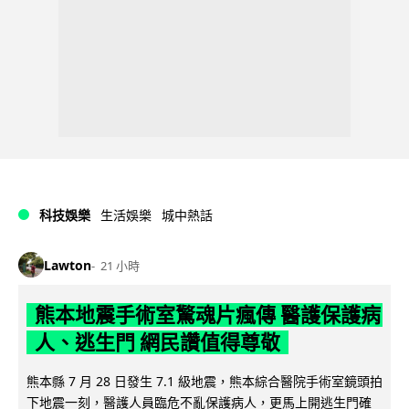
科技娛樂
生活娛樂
城中熱話
Lawton
21 小時
熊本地震手術室驚魂片瘋傳 醫護保護病
人、逃生門 網民讚值得尊敬
熊本縣 7 月 28 日發生 7.1 級地震，熊本綜合醫院手術室鏡頭拍
下地震一刻，醫護人員臨危不亂保護病人，更馬上開逃生門確