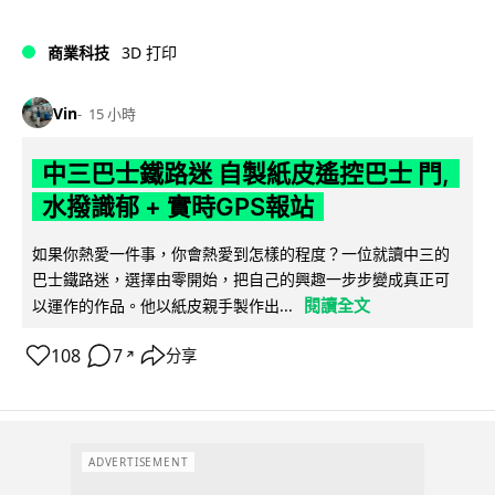
商業科技
3D 打印
Vin
15 小時
中三巴士鐵路迷 自製紙皮遙控巴士 門,
水撥識郁 + 實時GPS報站
如果你熱愛一件事，你會熱愛到怎樣的程度？一位就讀中三的
巴士鐵路迷，選擇由零開始，把自己的興趣一步步變成真正可
閱讀全文
以運作的作品。他以紙皮親手製作出...
108
7
分享
↗
ADVERTISEMENT