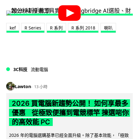
kef
R Series
R 系列
R 系列 2018
喇叭
3C科技
流動電腦
Lawton
13 小時
2026 買電腦新趨勢公開！ 如何享最多
優惠 從極致便攜到電競標竿 揀選啱你
的高效能 PC
2026 年的電腦選購基準已經全面升級。除了基本效能，「極致