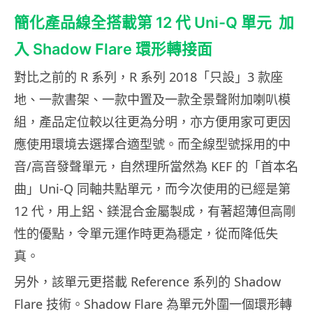
簡化產品線全搭載第 12 代 Uni-Q 單元 加
入 Shadow Flare 環形轉接面
對比之前的 R 系列，R 系列 2018「只設」3 款座
地、一款書架、一款中置及一款全景聲附加喇叭模
組，產品定位較以往更為分明，亦方便用家可更因
應使用環境去選擇合適型號。而全線型號採用的中
音/高音發聲單元，自然理所當然為 KEF 的「首本名
曲」Uni-Q 同軸共點單元，而今次使用的已經是第
12 代，用上鋁、鎂混合金屬製成，有著超薄但高剛
性的優點，令單元運作時更為穩定，從而降低失
真。
另外，該單元更搭載 Reference 系列的 Shadow
Flare 技術。Shadow Flare 為單元外圍一個環形轉