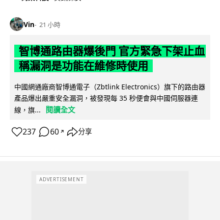
Vin
21 小時
智博通路由器爆後門 官方緊急下架止血
稱漏洞是功能在維修時使用
中國網通廠商智博通電子（Zbtlink Electronics）旗下的路由器
產品爆出嚴重安全漏洞，被發現每 35 秒便會與中國伺服器連
閱讀全文
線，旗...
237
60
分享
↗
ADVERTISEMENT