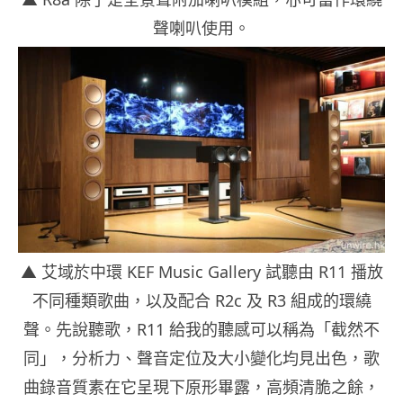
聲喇叭使用。
▲ 艾域於中環 KEF Music Gallery 試聽由 R11 播放
不同種類歌曲，以及配合 R2c 及 R3 組成的環繞
聲。先說聽歌，R11 給我的聽感可以稱為「截然不
同」，分析力、聲音定位及大小變化均見出色，歌
曲錄音質素在它呈現下原形畢露，高頻清脆之餘，