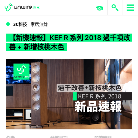
WWDC 2026
GenAI 與雲端科技專區
ERP 與商業 AI
【新機速報】KEF R 系列 2018 過千項改善 + 新增核桃木色
3C科技
家居無線
【新機速報】KEF R 系列 2018 過千項改
善 + 新增核桃木色
作者
發佈日期
閱讀時間