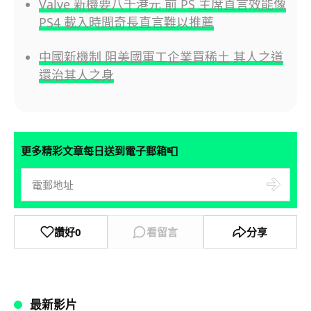
Valve 新機要八千港元 前 PS 主席直言效能像
PS4 載入時間奇長直言難以推薦
中國新機制 阻美國軍工企業買稀土 其人之道
還治其人之身
📮
更多精彩文章每日送到電子郵箱
讚好
0
看留言
分享
最新影片