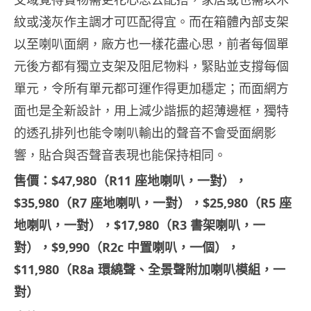
紋或淺灰作主調才可匹配得宜。而在箱體內部支架
以至喇叭面網，廠方也一樣花盡心思，前者每個單
元後方都有獨立支架及阻尼物料，緊貼並支撐每個
單元，令所有單元都可運作得更加穩定；而面網方
面也是全新設計，用上減少諧振的超薄邊框，獨特
的透孔排列也能令喇叭輸出的聲音不會受面網影
響，貼合與否聲音表現也能保持相同。
售價：$47,980（R11 座地喇叭，一對），
$35,980（R7 座地喇叭，一對），$25,980（R5 座
地喇叭，一對），$17,980（R3 書架喇叭，一
對），$9,990（R2c 中置喇叭，一個），
$11,980（R8a 環繞聲、全景聲附加喇叭模組，一
對）