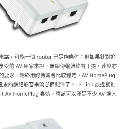
講，可能一個 router 已足夠應付；但如果針對追
享受的 AV 用家來說，無線傳輸始終有干擾，速度亦
要求，始終用線傳輸會比較穩定，AV HomePlug
人追求的網絡影音串流必備配件了。TP-Link 最近就推
-Kit AV HomePlug 套裝，應該可以滿足不少 AV 達人