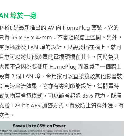
LAN 埠於一身
022P-Kit 是最新推出的 AV 向 HomePlug 套裝，它的
有 95 x 58 x 42mm，不會阻礙牆上空間。另外，
電源插座及 LAN 埠的設計，只需要插在牆上，就可
且亦可以將其他裝置的電插頭插在其上，同時為其
家不會因為要使用 HomePlug 而浪費了一個牆上
有 2 個 LAN 埠，令用家可以直接接駁其他影音裝
HD 高速串流效果。它亦有專利節能設計，當閒置時
式切換至省電模式，可以節省超過 85% 電力，既環
援 128-bit AES 加密方式，有效防止資料外洩，有
安全。