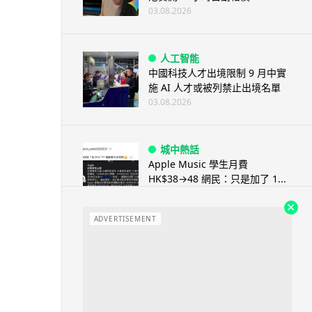
03.08.2026
人工智能
中國科技人才出境限制 9 月中實
施 AI 人才或被列禁止出境名單
03.08.2026
城中熱話
Apple Music 學生月費
HK$38→48 網民：只是加了 1...
03.08.2026
ADVERTISEMENT
人工智能
被網民用來生成災難圖片 Google
Earth AI 功能一日...
03.08.2026