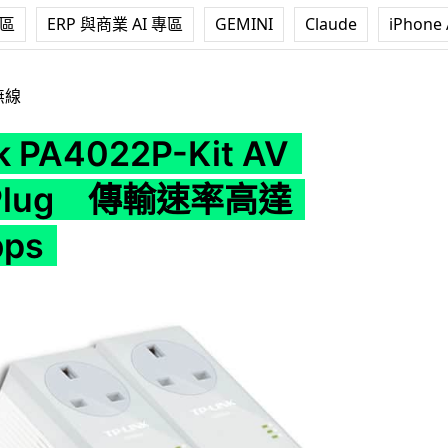
專區
ERP 與商業 AI 專區
GEMINI
Claude
iPhone 
2P-Kit AV HomePlug 傳輸速率高達 600Mbps
無線
k PA4022P-Kit AV
Plug 傳輸速率高達
ps