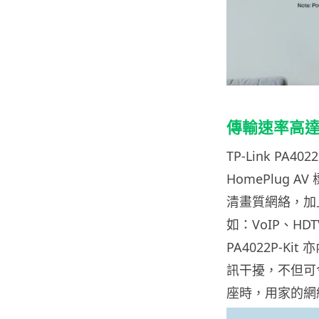
傳輸速率高達 
TP-Link PA
HomePlug 
清畫質網絡，加
如：VoIP、H
PA4022P-
訊干擾，不但可
座時，用家的網