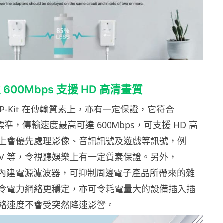
600Mbps 支援 HD 高清畫質
4022P-Kit 在傳輸質素上，亦有一定保證，它符合
AV 標準，傳輸速度最高可達 600Mbps，可支援 HD 高
上會優先處理影像、音訊訊號及遊戲等訊號，例
DTV 等，令視聽娛樂上有一定質素保證。另外，
Kit 亦內建電源濾波器，可抑制周邊電子產品所帶來的雜
令電力網絡更穩定，亦可令耗電量大的設備插入插
絡速度不會受突然降速影響。