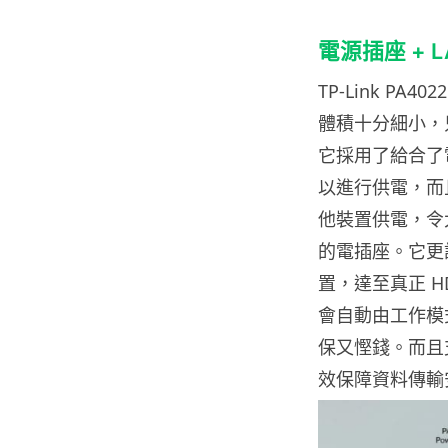
電源插座 + 
TP-Link PA4
體積十分細小，只
它採用了給合了
以進行供電，而
他裝置供電，令大
的電插座。它更設
置，達至真正 
會自動由工作模
保又慳錢。而且支
效保障資料傳輸