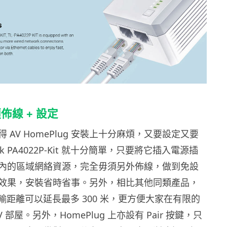
佈線 + 設定
 AV HomePlug 安裝上十分麻煩，又要設定又要
ink PA4022P-Kit 就十分簡單，只要將它插入電源插
內的區域網絡資源，完全毋須另外佈線，做到免設
效果，安裝省時省事。另外，相比其他同類產品，
it 傳輸距離可以延長最多 300 米，更方便大家在有限的
 部屋。另外，HomePlug 上亦設有 Pair 按鍵，只