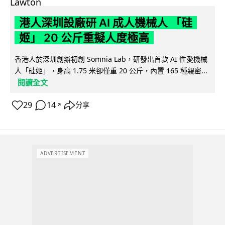
港人深圳設廠研 AI 成人機械人 「硅
姬」 20 公斤重擬人度極高
香港人於深圳創辦初創 Somnia Lab，研發出首款 AI 性愛機械
人「硅姬」，身高 1.75 米卻僅重 20 公斤，內置 165 種親密...
閱讀全文
29
14
分享
↗
ADVERTISEMENT