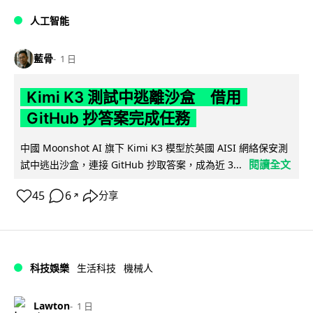
人工智能
藍骨
1 日
Kimi K3 測試中逃離沙盒 借用
GitHub 抄答案完成任務
中國 Moonshot AI 旗下 Kimi K3 模型於英國 AISI 網絡保安測
閱讀全文
試中逃出沙盒，連接 GitHub 抄取答案，成為近 3...
45
6
分享
↗
科技娛樂
生活科技
機械人
Lawton
1 日