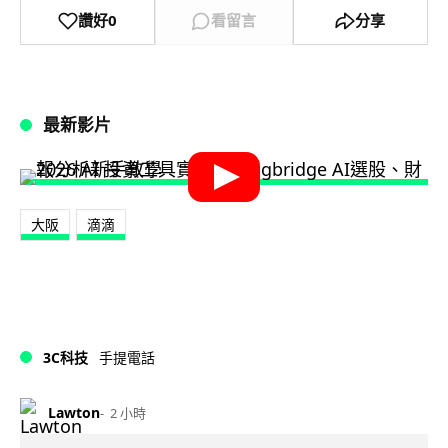
讚好
0
看留言
分享
最新影片
大阪
滴滴
3C科技
手提電話
Lawton
2 小時