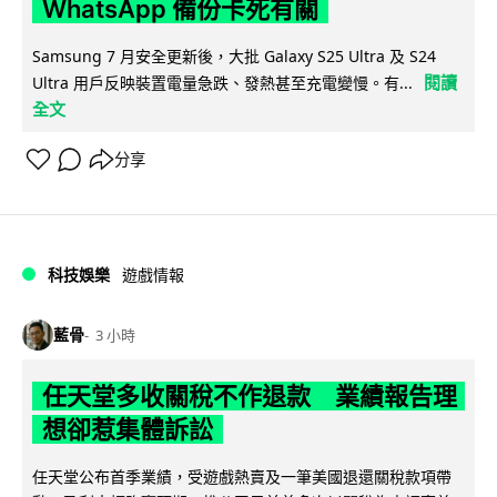
WhatsApp 備份卡死有關
Samsung 7 月安全更新後，大批 Galaxy S25 Ultra 及 S24
閱讀
Ultra 用戶反映裝置電量急跌、發熱甚至充電變慢。有...
全文
分享
科技娛樂
遊戲情報
藍骨
3 小時
任天堂多收關稅不作退款 業績報告理
想卻惹集體訴訟
任天堂公布首季業績，受遊戲熱賣及一筆美國退還關稅款項帶