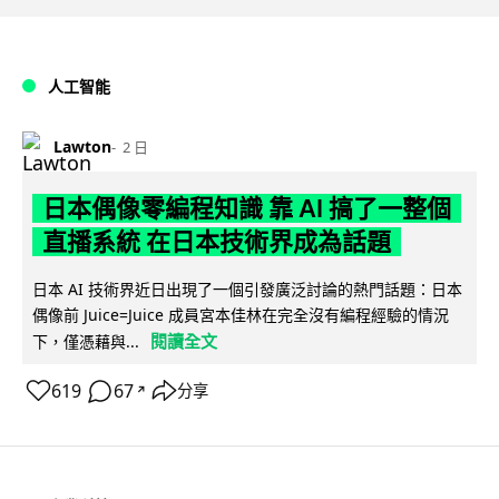
人工智能
Lawton
2 日
日本偶像零編程知識 靠 AI 搞了一整個
直播系統 在日本技術界成為話題
日本 AI 技術界近日出現了一個引發廣泛討論的熱門話題：日本
偶像前 Juice=Juice 成員宮本佳林在完全沒有編程經驗的情況
閱讀全文
下，僅憑藉與...
619
67
分享
↗