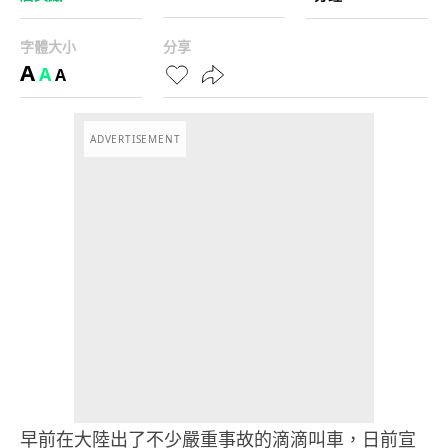
字體大小
分享
A
A
A
ADVERTISEMENT
早前在大陸出了不少嚴重事故的滴滴叫車，日前宣