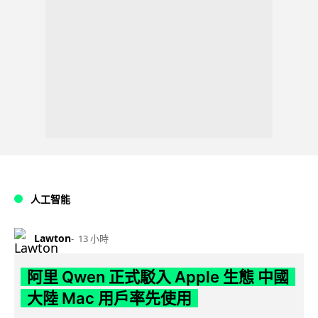
人工智能
Lawton
13 小時
阿里 Qwen 正式駁入 Apple 生態 中國
大陸 Mac 用戶率先使用