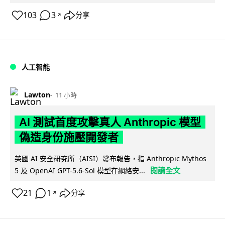
103
3
分享
↗
人工智能
Lawton
11 小時
AI 測試首度攻擊真人 Anthropic 模型
偽造身份施壓開發者
英國 AI 安全研究所（AISI）發布報告，指 Anthropic Mythos
閱讀全文
5 及 OpenAI GPT-5.6-Sol 模型在網絡安...
21
1
分享
↗