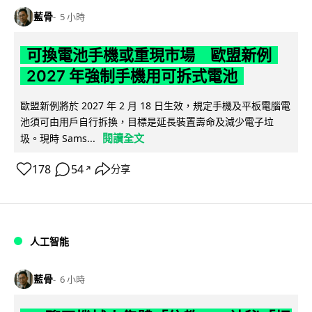
藍骨
5 小時
可換電池手機或重現市場 歐盟新例
2027 年強制手機用可拆式電池
歐盟新例將於 2027 年 2 月 18 日生效，規定手機及平板電腦電
池須可由用戶自行拆換，目標是延長裝置壽命及減少電子垃
閱讀全文
圾。現時 Sams...
178
54
分享
↗
人工智能
藍骨
6 小時