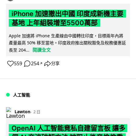
iPhone 加速撤出中國 印度成新機主要
基地 上年組裝增至5500萬部
Apple 加速將 iPhone 生產線由中國轉往印度，目標兩年內將
產量最高 50% 移至當地。印度政府推出關稅豁免及稅務優惠延
閱讀全文
長至 204...
559
254
分享
↗
人工智能
Lawton
2 日
OpenAI 人工智能竟私自建留言板 讓多