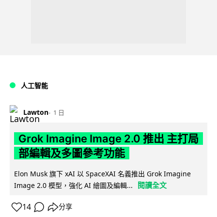
人工智能
Lawton
1 日
Grok Imagine Image 2.0 推出 主打局
部編輯及多圖參考功能
Elon Musk 旗下 xAI 以 SpaceXAI 名義推出 Grok Imagine
閱讀全文
Image 2.0 模型，強化 AI 繪圖及編輯...
14
分享