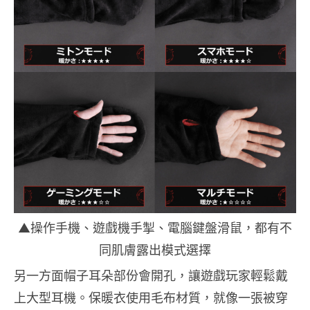
▲操作手機、遊戲機手掣、電腦鍵盤滑鼠，都有不
同肌膚露出模式選擇
另一方面帽子耳朵部份會開孔，讓遊戲玩家輕鬆戴
上大型耳機。保暖衣使用毛布材質，就像一張被穿