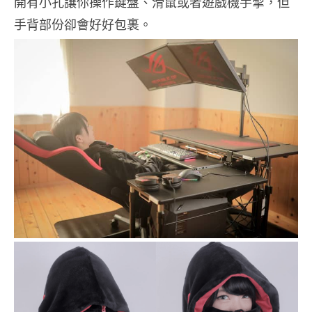
開有小孔讓你操作鍵盤、滑鼠或者遊戲機手掣，但
手背部份卻會好好包裹。