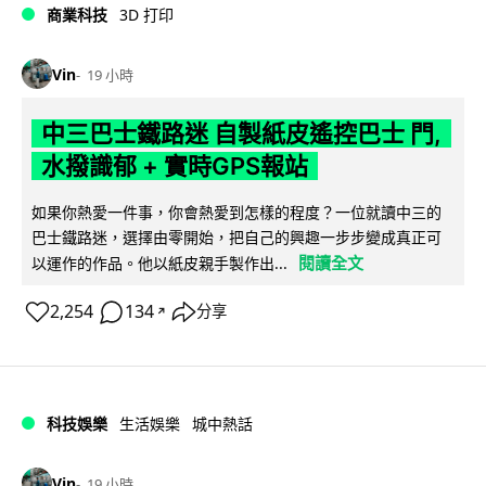
商業科技
3D 打印
Vin
19 小時
中三巴士鐵路迷 自製紙皮遙控巴士 門,
水撥識郁 + 實時GPS報站
如果你熱愛一件事，你會熱愛到怎樣的程度？一位就讀中三的
巴士鐵路迷，選擇由零開始，把自己的興趣一步步變成真正可
閱讀全文
以運作的作品。他以紙皮親手製作出...
2,254
134
分享
↗
科技娛樂
生活娛樂
城中熱話
Vin
19 小時