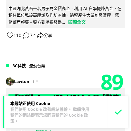
中國湖北黃石一名男子見金價高企，利用 AI 自學提煉黃金，在
租住單位私設高壓爐及作坊冶煉，過程產生大量刺鼻濃煙，驚
閱讀全文
動鄰居報警。警方到場揭發整...
110
7
分享
↗
3C科技
流動音樂
89
Lawton
1 日
【評測】Sony IER-M500 入耳式監聽
本網站正使用 Cookie
耳機：現場拍攝、後製監聽與人聲利器
我們使用 Cookie 改善網站體驗。 繼續使用
我們的網站即表示您同意我們的
Cookie 政
談到專業混音專用的聲音監聽耳機，Sony 經典 MDR-7506 到
策
。
MDR-M1 專業錄音室耳機都為人熟悉。而現在舞台製作者與創