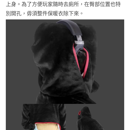
上身。為了方便玩家隨時去廁所，在臀部位置也特
別開孔，毋須整件保暖衣除下來。