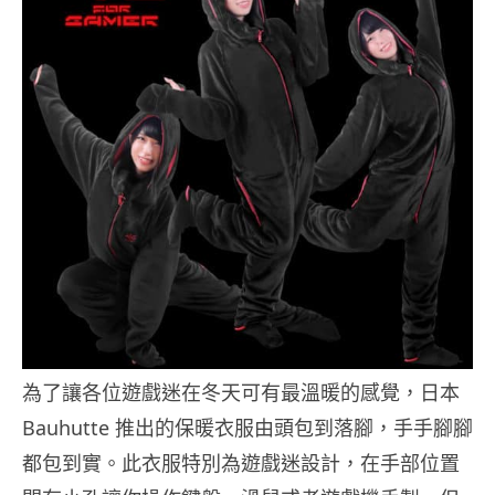
為了讓各位遊戲迷在冬天可有最溫暖的感覺，日本
Bauhutte 推出的保暖衣服由頭包到落腳，手手腳腳
都包到實。此衣服特別為遊戲迷設計，在手部位置