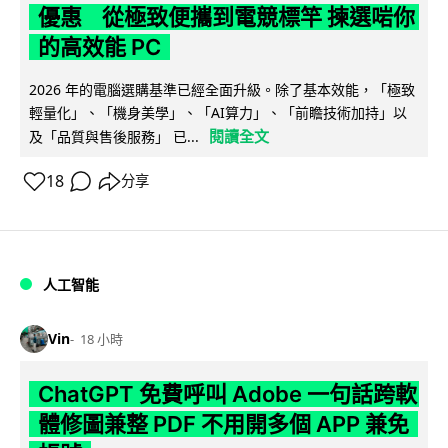
優惠 從極致便攜到電競標竿 揀選啱你
的高效能 PC
2026 年的電腦選購基準已經全面升級。除了基本效能，「極致
輕量化」、「機身美學」、「AI算力」、「前瞻技術加持」以
閱讀全文
及「品質與售後服務」 已...
18
分享
人工智能
Vin
18 小時
ChatGPT 免費呼叫 Adobe 一句話跨軟
體修圖兼整 PDF 不用開多個 APP 兼免