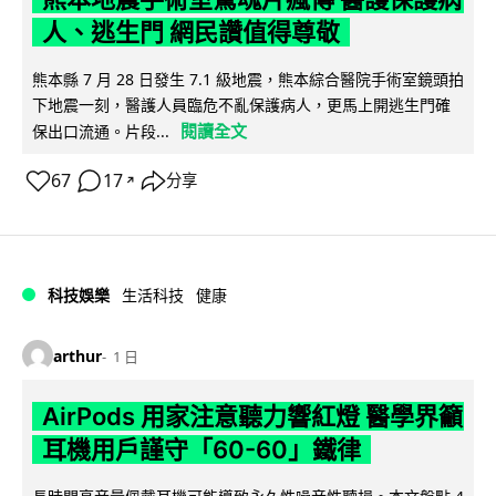
人、逃生門 網民讚值得尊敬
熊本縣 7 月 28 日發生 7.1 級地震，熊本綜合醫院手術室鏡頭拍
下地震一刻，醫護人員臨危不亂保護病人，更馬上開逃生門確
閱讀全文
保出口流通。片段...
67
17
分享
↗
科技娛樂
生活科技
健康
arthur
1 日
AirPods 用家注意聽力響紅燈 醫學界籲
耳機用戶謹守「60-60」鐵律