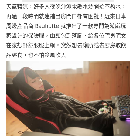
天氣轉涼，好多人夜晚沖涼電熱水爐開始不夠水，
再過一段時間就連踏出房門口都有困難！近來日本
周邊產品商 Bauhutte 就推出了一款專門為遊戲玩
家設計的保暖服，由頭包到落腳，給各位宅男宅女
在家想舒舒服服上網。突然想去廁所或去廚房取飲
品零食，也不怕冷風吹入！