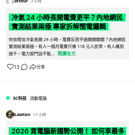
arthur
3 小時
冷氣 24 小時長開電費更平？內地網民
實測結果兩極 專家拆解慳電邏輯
你信唔信冷氣長開 24 小時，電費反而平過開開關關？內地網民
實測結果兩極，有人一個月電費只需 118 元人民幣，有人飆到
閱讀全文
過千。電力部門話不能...
13
分享
3C科技
流動電腦
Lawton
17 小時
2026 買電腦新趨勢公開！ 如何享最多