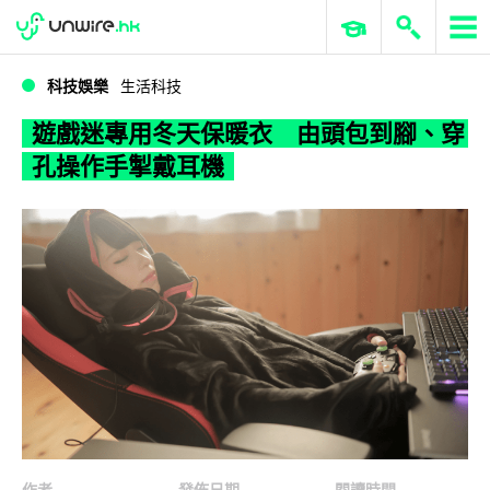
WWDC 2026
GenAI 與雲端科技專區
ERP 與商業 AI
遊戲迷專用冬天保暖衣 由頭包到腳、穿孔操作手掣戴耳機
科技娛樂
生活科技
遊戲迷專用冬天保暖衣 由頭包到腳、穿
孔操作手掣戴耳機
作者
發佈日期
閱讀時間