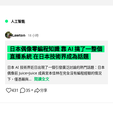
人工智能
Lawton
18 小時
日本偶像零編程知識 靠 AI 搞了一整個
直播系統 在日本技術界成為話題
日本 AI 技術界近日出現了一個引發廣泛討論的熱門話題：日本
偶像前 Juice=Juice 成員宮本佳林在完全沒有編程經驗的情況
閱讀全文
下，僅憑藉與...
431
35
分享
↗