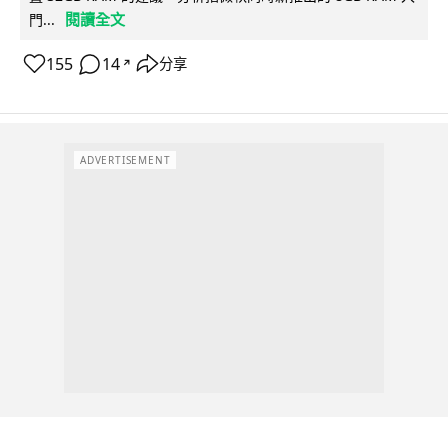
閱讀全文
門...
155
14
分享
↗
ADVERTISEMENT