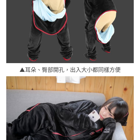
▲耳朵、臀部開孔，出入大小都同樣方便