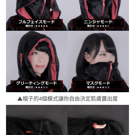
▲帽子的4個模式讓你自由決定肌膚露出度