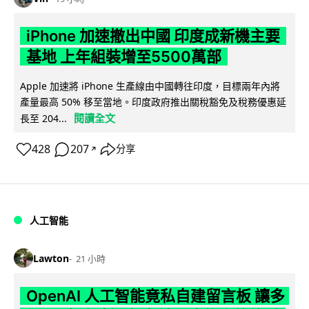
iPhone 加速撤出中國 印度成新機主要
基地 上年組裝增至5500萬部
Apple 加速將 iPhone 生產線由中國轉往印度，目標兩年內將
產量最高 50% 移至當地。印度政府推出關稅豁免及稅務優惠延
閱讀全文
長至 204...
428
207
分享
↗
人工智能
Lawton
21 小時
OpenAI 人工智能竟私自建留言板 讓多