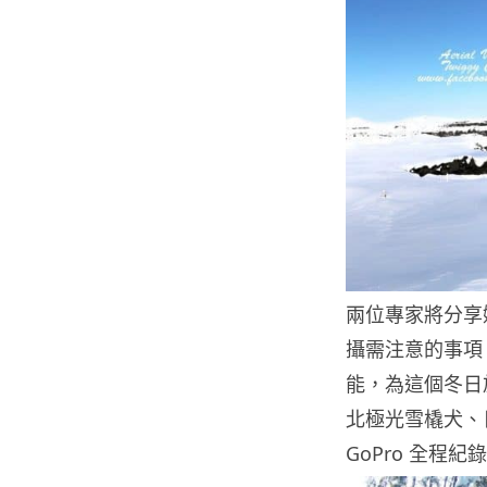
兩位專家將分享她
攝需注意的事項，您
能，為這個冬日
北極光雪橇犬、
GoPro 全程