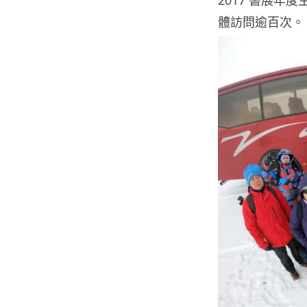
2017 書展
體訪問逾百次。