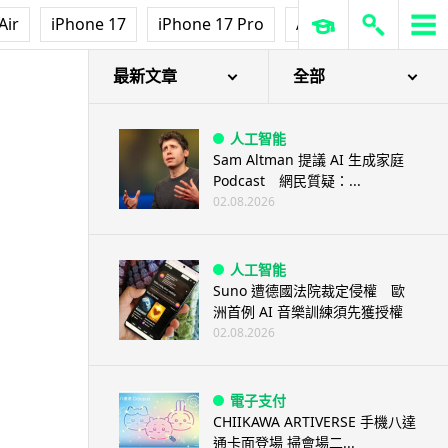
Air
iPhone 17
iPhone 17 Pro
AirPods Pro 3
Ap
最新文章
全部
人工智能
Sam Altman 提議 AI 生成家庭
Podcast 網民質疑：...
02.08.2026
人工智能
Suno 遭德國法院裁定侵權 歐
洲首例 AI 音樂訓練須先獲授權
02.08.2026
電子支付
CHIIKAWA ARTIVERSE 手機八達
通卡面登場 掃會場二...