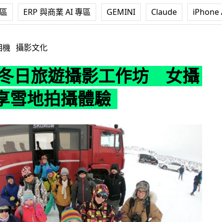
專區
ERP 與商業 AI 專區
GEMINI
Claude
iPhone 
遊攝影工作坊 女攝影師分享雪地拍攝體驗
相機
攝影文化
o 冬日旅遊攝影工作坊 女攝
享雪地拍攝體驗