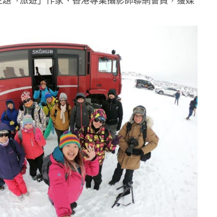
年度主題「旅遊」作家、香港專業攝影師聯網會員，獲媒