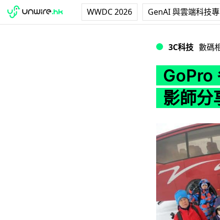
WWDC 2026
GenAI 與雲端科技
GoPro 冬日旅
3C科技
數碼
GoPr
影師分