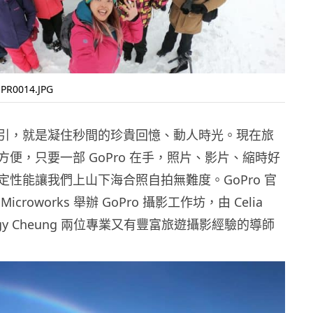
R0014.JPG
引，就是凝住秒間的珍貴回憶、動人時光。現在旅
便，只要一部 GoPro 在手，照片、影片、縮時好
定性能讓我們上山下海合照自拍無難度。GoPro 官
croworks 舉辦 GoPro 攝影工作坊，由 Celia
wiggy Cheung 兩位專業又有豐富旅遊攝影經驗的導師