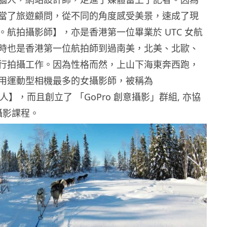
當了旅遊顧問，從不同的角度感受美景，速成了現
。航拍攝影師】，亦是香港第一位畢業於 UTC 女航
時也是香港第一位航拍師到過南美，北美、北歐、
行拍攝工作。因為性格而然，上山下海東奔西跑，
用運動型相機最多的女攝影師，被稱為
m達人】，而且創立了 「GoPro 創意攝影」群組, 亦協
辦攝影課程。