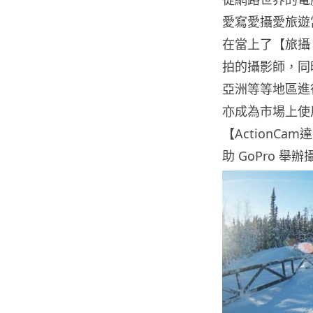
愛寫愛攝愛旅遊
在當上了【旅攝
拍的攝影師，同
亞洲等等地區進
亦成為市場上使
【ActionCa
助 GoPro 舉