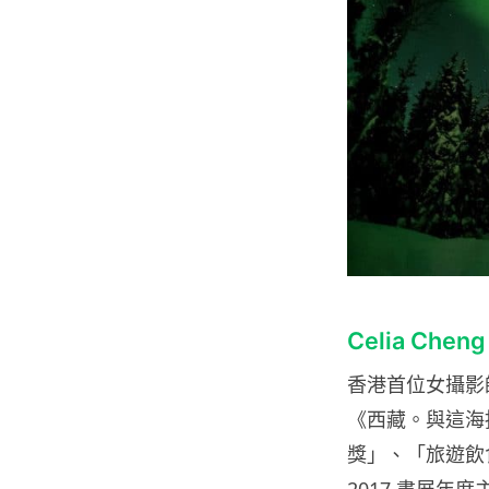
Celia Che
香港首位女攝影
《西藏。與這海
獎」、「旅遊飲食