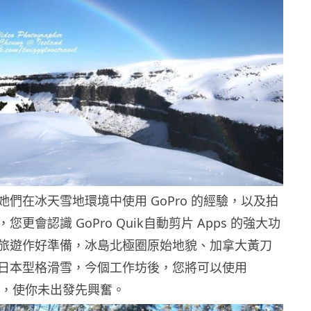
們在冰天雪地環境中使用 GoPro 的經驗，以及拍
更會認識 GoPro Quik自動剪片 Apps 的強大功
旅遊作好準備，冰島北極圈原始地貌、加拿大黃刀
日本型格滑雪，今個工作坊後，您將可以使用
紀錄，使你未出發先興奮。