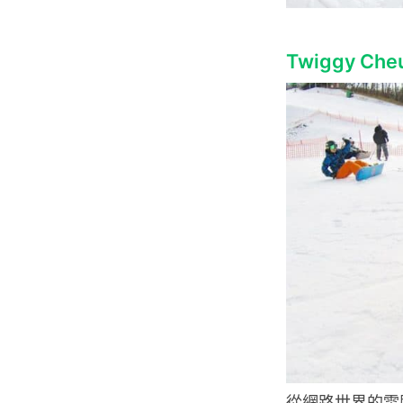
Twiggy Che
從網路世界的電