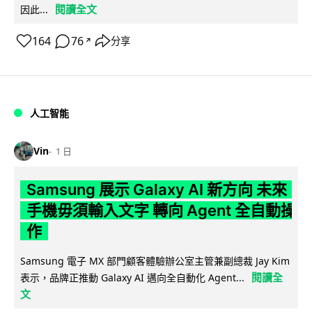
閱讀全文
因此...
164
76
分享
↗
人工智能
Vin
1 日
Samsung 展示 Galaxy AI 新方向 未來
手機毋須輸入文字 轉向 Agent 全自動操
作
Samsung 電子 MX 部門顧客體驗辦公室主管兼副總裁 Jay Kim
閱讀全
表示，品牌正推動 Galaxy AI 邁向全自動化 Agent...
文