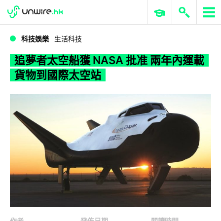
WWDC 2026
GenAI 與雲端科技專區
ERP 與商業 AI
追夢者太空船獲 NASA 批准 兩年內運載貨物到國際太空站
科技娛樂
生活科技
追夢者太空船獲 NASA 批准 兩年內運載
貨物到國際太空站
作者
發佈日期
閱讀時間