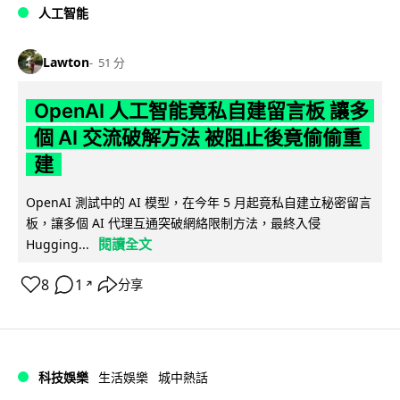
人工智能
Lawton
51 分
OpenAI 人工智能竟私自建留言板 讓多
個 AI 交流破解方法 被阻止後竟偷偷重
建
OpenAI 測試中的 AI 模型，在今年 5 月起竟私自建立秘密留言
板，讓多個 AI 代理互通突破網絡限制方法，最終入侵
閱讀全文
Hugging...
8
1
分享
↗
科技娛樂
生活娛樂
城中熱話