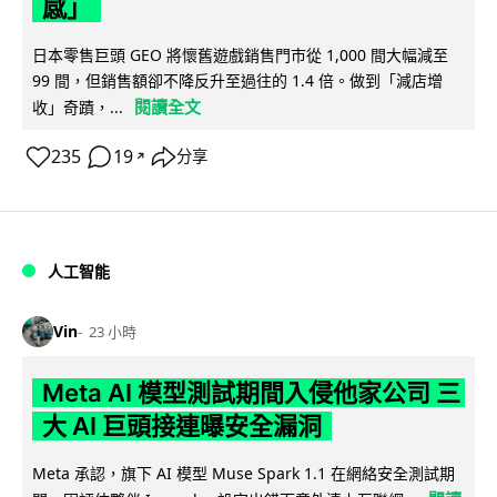
感」
日本零售巨頭 GEO 將懷舊遊戲銷售門市從 1,000 間大幅減至
99 間，但銷售額卻不降反升至過往的 1.4 倍。做到「減店增
閱讀全文
收」奇蹟，...
235
19
分享
↗
人工智能
Vin
23 小時
Meta AI 模型測試期間入侵他家公司 三
大 AI 巨頭接連曝安全漏洞
Meta 承認，旗下 AI 模型 Muse Spark 1.1 在網絡安全測試期