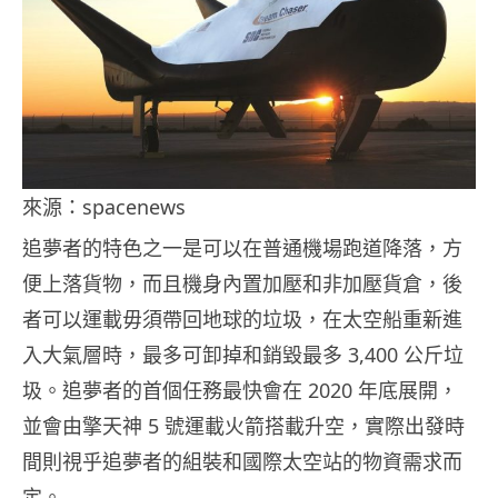
來源：spacenews
追夢者的特色之一是可以在普通機場跑道降落，方
便上落貨物，而且機身內置加壓和非加壓貨倉，後
者可以運載毋須帶回地球的垃圾，在太空船重新進
入大氣層時，最多可卸掉和銷毀最多 3,400 公斤垃
圾。追夢者的首個任務最快會在 2020 年底展開，
並會由擎天神 5 號運載火箭搭載升空，實際出發時
間則視乎追夢者的組裝和國際太空站的物資需求而
定。