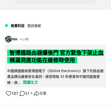
商業科技
資訊保安
Vin
4 小時
智博通路由器爆後門 官方緊急下架止血
稱漏洞是功能在維修時使用
中國網通廠商智博通電子（Zbtlink Electronics）旗下的路由器
產品爆出嚴重安全漏洞，被發現每 35 秒便會與中國伺服器連
閱讀全文
線，旗...
187
51
分享
↗