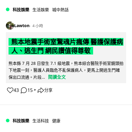
科技娛樂
生活娛樂
城中熱話
Lawton
4 小時
熊本地震手術室驚魂片瘋傳 醫護保護病
人、逃生門 網民讚值得尊敬
熊本縣 7 月 28 日發生 7.1 級地震，熊本綜合醫院手術室鏡頭拍
下地震一刻，醫護人員臨危不亂保護病人，更馬上開逃生門確
閱讀全文
保出口流通。片段...
43
15
分享
↗
科技娛樂
生活科技
健康