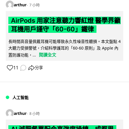
arthur
7 小時
AirPods 用家注意聽力響紅燈 醫學界籲
耳機用戶謹守「60-60」鐵律
長時間高音量佩戴耳機可能導致永久性噪音性聽損。本文盤點 4
大聽力受損警號，介紹科學護耳的「60-60 原則」及 Apple 內
閱讀全文
置防護功能，...
11
分享
人工智能
arthur
8 小時