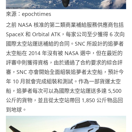
來源：epochtimes
之前 NASA 核准的第二類商業補給服務供應商包括
SpaceX 和 Orbital ATK，每家公司至少獲得 6 次向
國際太空站運送補給的合同。SNC 所設計的追夢者
太空船在 2014 年沒有被 NASA 選中，但在最近的
評審中則獲得資格，由於通過了合約要求的綜合評
審，SNC 亦會開始全面組裝追夢者太空船，預計今
年 10 月就會完成組裝和測試。作為一部貨運太空
船，追夢者每次可以為國際太空站運送多達 5,500
公斤的貨物，並且從太空站帶回 1,850 公斤物品回
到地球。