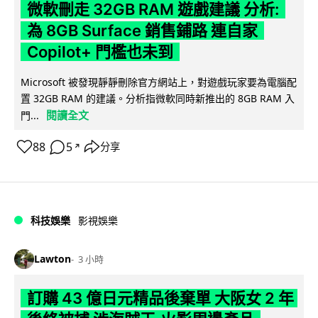
微軟刪走 32GB RAM 遊戲建議 分析:
為 8GB Surface 銷售鋪路 連自家
Copilot+ 門檻也未到
Microsoft 被發現靜靜刪除官方網站上，對遊戲玩家要為電腦配
置 32GB RAM 的建議。分析指微軟同時新推出的 8GB RAM 入
閱讀全文
門...
88
5
分享
↗
科技娛樂
影視娛樂
Lawton
3 小時
訂購 43 億日元精品後棄單 大阪女 2 年