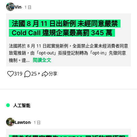
Vin
1 日
法國 8 月 11 日出新例 未經同意嚴禁
Cold Call 違規企業最高罰 345 萬
法國將於 8 月 11 日起實施新例，全面禁止企業未經消費者同意
致電推銷，由「opt-out」拒接登記制轉為「opt-in」先徵同意
閱讀全文
機制。違...
319
25
分享
↗
人工智能
Lawton
1 日