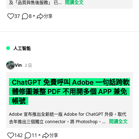
閱讀全文
及「品質與售後服務」 已...
37
8
分享
↗
人工智能
Vin
2 日
ChatGPT 免費呼叫 Adobe 一句話跨軟
體修圖兼整 PDF 不用開多個 APP 兼免
帳號
Adobe 宣布推出全新統一版 Adobe for ChatGPT 外掛，取代
閱讀全文
去年推出三個獨立 connector，將 Photoshop、...
142
11
分享
↗