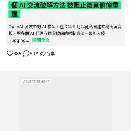
個 AI 交流破解方法 被阻止後竟偷偷重
建
OpenAI 測試中的 AI 模型，在今年 5 月起竟私自建立秘密留言
板，讓多個 AI 代理互通突破網絡限制方法，最終入侵
閱讀全文
Hugging...
385
50
分享
↗
ADVERTISEMENT