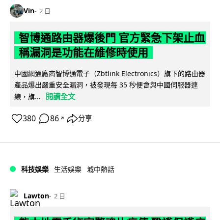
Vin
2 日
智博通路由器爆後門 官方緊急下架止血
稱漏洞是功能在維修時使用
中國網通廠商智博通電子（Zbtlink Electronics）旗下的路由器
產品爆出嚴重安全漏洞，被發現每 35 秒便會與中國伺服器連
閱讀全文
線，旗...
380
86
分享
↗
科技娛樂
生活娛樂
城中熱話
Lawton
2 日