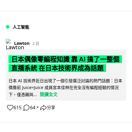
人工智能
Lawton
2 日
日本偶像零編程知識 靠 AI 搞了一整個
直播系統 在日本技術界成為話題
日本 AI 技術界近日出現了一個引發廣泛討論的熱門話題：日本
偶像前 Juice=Juice 成員宮本佳林在完全沒有編程經驗的情況
閱讀全文
下，僅憑藉與...
615
64
分享
↗