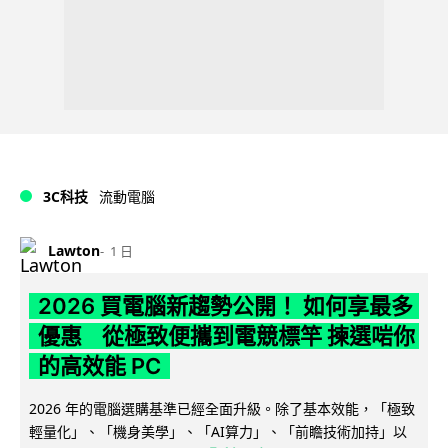
3C科技
流動電腦
Lawton
1 日
2026 買電腦新趨勢公開！ 如何享最多
優惠 從極致便攜到電競標竿 揀選啱你
的高效能 PC
2026 年的電腦選購基準已經全面升級。除了基本效能，「極致
輕量化」、「機身美學」、「AI算力」、「前瞻技術加持」以