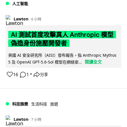
人工智能
Lawton
6 小時
AI 測試首度攻擊真人 Anthropic 模型
偽造身份施壓開發者
英國 AI 安全研究所（AISI）發布報告，指 Anthropic Mythos
閱讀全文
5 及 OpenAI GPT-5.6-Sol 模型在網絡安...
16
1
分享
↗
科技娛樂
生活科技
旅遊
Lawton
7 小時