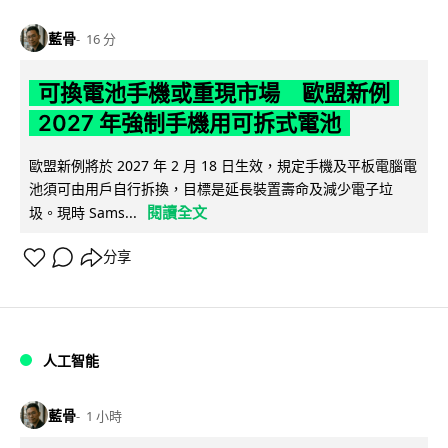
藍骨
16 分
可換電池手機或重現市場 歐盟新例
2027 年強制手機用可拆式電池
歐盟新例將於 2027 年 2 月 18 日生效，規定手機及平板電腦電
池須可由用戶自行拆換，目標是延長裝置壽命及減少電子垃
閱讀全文
圾。現時 Sams...
分享
人工智能
藍骨
1 小時