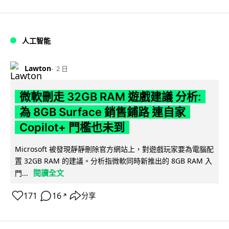
人工智能
Lawton
2 日
微軟刪走 32GB RAM 遊戲建議 分析:
為 8GB Surface 銷售鋪路 連自家
Copilot+ 門檻也未到
Microsoft 被發現靜靜刪除官方網站上，對遊戲玩家要為電腦配
置 32GB RAM 的建議。分析指微軟同時新推出的 8GB RAM 入
閱讀全文
門...
171
16
分享
↗