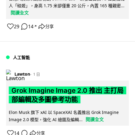
人「硅姬」，身高 1.75 米卻僅重 20 公斤，內置 165 種親密...
閱讀全文
29
14
分享
↗
人工智能
Lawton
1 日
Grok Imagine Image 2.0 推出 主打局
部編輯及多圖參考功能
Elon Musk 旗下 xAI 以 SpaceXAI 名義推出 Grok Imagine
閱讀全文
Image 2.0 模型，強化 AI 繪圖及編輯...
14
分享