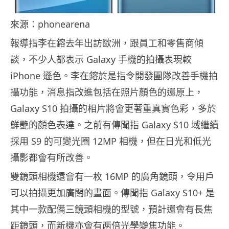
來源：phonearena
報導指李在鎔去年出訪歐洲，跟員工和零售商傾
談，不少人都表示 Galaxy 手機的拍攝表現較
iPhone 遜色。李在鎔於是指令開發團隊改善手機拍
攝功能，消息指改進包括在照片顏色的還原上，
Galaxy S10 拍攝的相片將會更著重真實色彩，多於
鮮艷的顏色表達。之前有傳聞指 Galaxy S10 域繼續
採用 S9 的可變光圈 12MP 相機，但在日光和低光
攝影都會有所改善。
雙鏡頭相機還會有一枚 16MP 的廣角鏡頭，令用戶
可以拍攝更加廣闊的畫面。傳聞指 Galaxy S10+ 是
其中一款配備三鏡頭相機的型號，預計還會有長焦
距鏡頭，而新機亦會有两倍光學變焦功能。