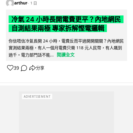
arthur
1 日
冷氣 24 小時長開電費更平？內地網民
自測結果兩極 專家拆解慳電邏輯
你信唔信冷氣長開 24 小時，電費反而平過開開關關？內地網民
實測結果兩極，有人一個月電費只需 118 元人民幣，有人飆到
閱讀全文
過千。電力部門話不能...
39
分享
ADVERTISEMENT