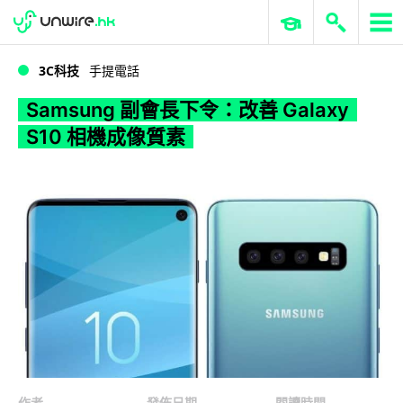
WWDC 2026
GenAI 與雲端科技專區
ERP 與商業 AI
Samsung 副會長下令：改善 Galaxy S10 相機成像質素
3C科技
手提電話
Samsung 副會長下令：改善 Galaxy
S10 相機成像質素
作者
發佈日期
閱讀時間