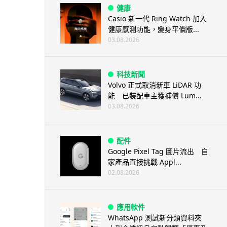
健康
Casio 新一代 Ring Watch 加入
健康感測功能，變身平價版...
03.08.2026
科技新聞
Volvo 正式取消新車 LiDAR 功
能 已裝配車主獲補償 Lum...
03.08.2026
配件
Google Pixel Tag 圖片流出 自
家產品直接挑戰 Appl...
02.08.2026
應用軟件
WhatsApp 測試新分類資料夾