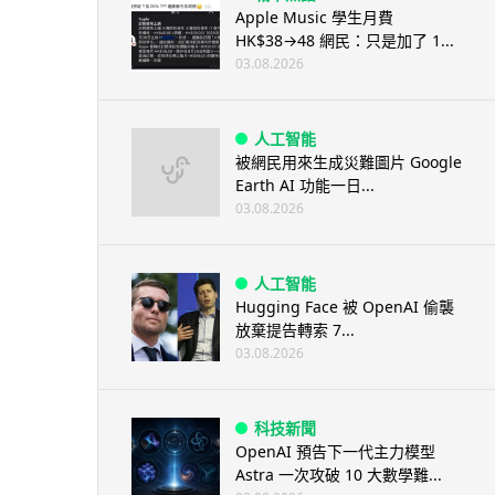
Apple Music 學生月費
HK$38→48 網民：只是加了 1...
03.08.2026
人工智能
被網民用來生成災難圖片 Google
Earth AI 功能一日...
03.08.2026
人工智能
Hugging Face 被 OpenAI 偷襲
放棄提告轉索 7...
03.08.2026
科技新聞
OpenAI 預告下一代主力模型
Astra 一次攻破 10 大數學難...