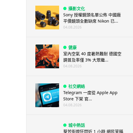
攝影文化
Sony 授權鏡頭名單公佈 中國廠
平價鏡頭全數缺席 Nikon 已...
04.08.2026
健康
室內空氣 40 度暑熱難耐 德國空
調普及率僅 3% 大眾繼...
04.08.2026
社交網絡
Telegram 一度從 Apple App
Store 下架 官...
04.08.2026
城中熱話
葵芳街燈狂閃近 1 小時 網民笑稱