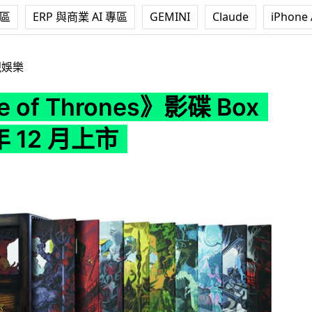
專區
ERP 與商業 AI 專區
GEMINI
Claude
iPhone 
ones》影碟 Box Set 今年 12 月上市
視娛樂
 of Thrones》影碟 Box
年 12 月上市