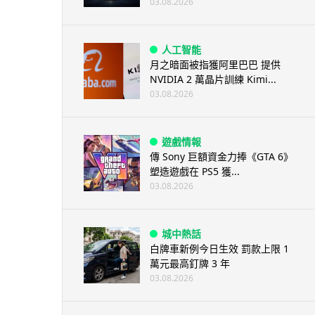
03.08.2026
人工智能
月之暗面被指獲阿里巴巴 提供
NVIDIA 2 萬晶片訓練 Kimi...
03.08.2026
遊戲情報
傳 Sony 巨額資金力捧《GTA 6》
塑造遊戲在 PS5 獲...
03.08.2026
城中熱話
白牌車新例今日生效 罰款上限 1
萬元最高釘牌 3 年
03.08.2026