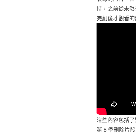
持，之前從未曝
完劇後才觀看的
這些內容包括了監製
第 8 季刪除片段等。