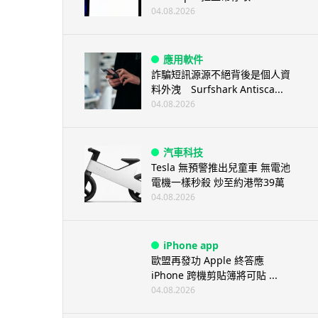
04.08.2026
應用軟件
詐騙短訊源源不絕背後是個人資
料外洩 Surfshark Antisca...
04.08.2026
汽車科技
Tesla 無預警推出兒童車 無電池
電機一樣秒殺 炒至約港幣39萬
04.08.2026
iPhone app
歐盟再發功 Apple 終答應
iPhone 跨機剪貼簿將可貼 ...
04.08.2026