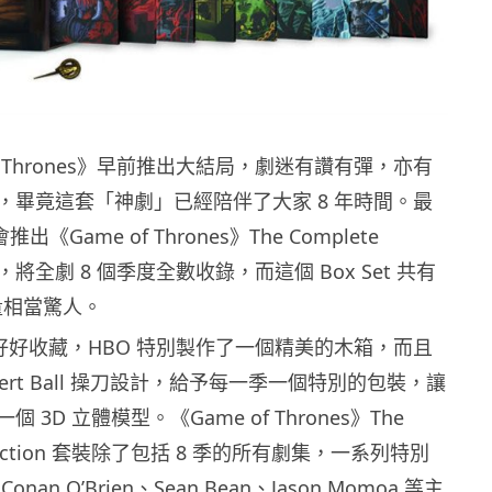
of Thrones》早前推出大結局，劇迷有讚有彈，亦有
，畢竟這套「神劇」已經陪伴了大家 8 年時間。最
出《Game of Thrones》The Complete
 套裝，將全劇 8 個季度全數收錄，而這個 Box Set 共有
量相當驚人。
碟好好收藏，HBO 特別製作了一個精美的木箱，而且
bert Ball 操刀設計，給予每一季一個特別的包裝，讓
 3D 立體模型。《Game of Thrones》The
ollection 套裝除了包括 8 季的所有劇集，一系列特別
an O’Brien、Sean Bean、Jason Momoa 等主