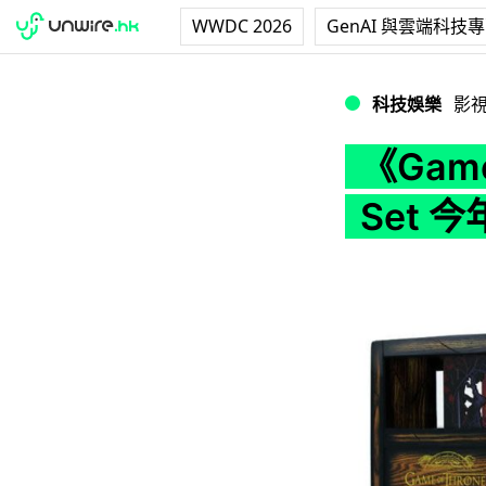
WWDC 2026
GenAI 與雲端科技
《Game of Thr
科技娛樂
影
《Game
Set 今