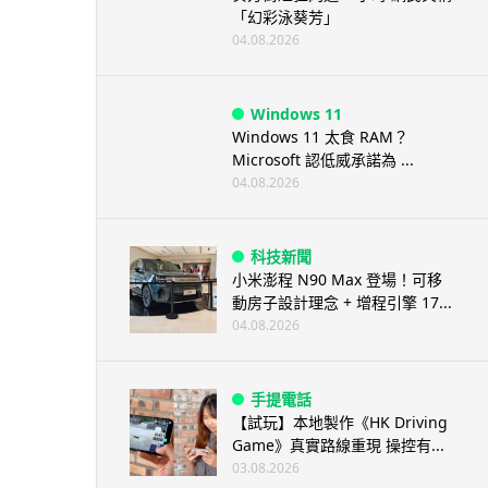
「幻彩泳葵芳」
04.08.2026
Windows 11
Windows 11 太食 RAM？
Microsoft 認低威承諾為 ...
04.08.2026
科技新聞
小米澎程 N90 Max 登場！可移
動房子設計理念 + 增程引擎 17...
04.08.2026
手提電話
【試玩】本地製作《HK Driving
Game》真實路線重現 操控有...
03.08.2026