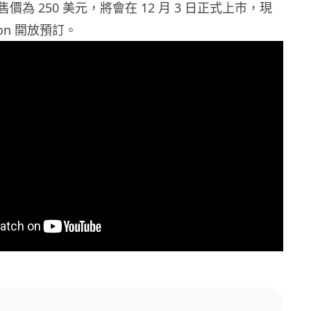
 套裝售價為 250 美元，將會在 12 月 3 日正式上市，現
on 開放預訂。