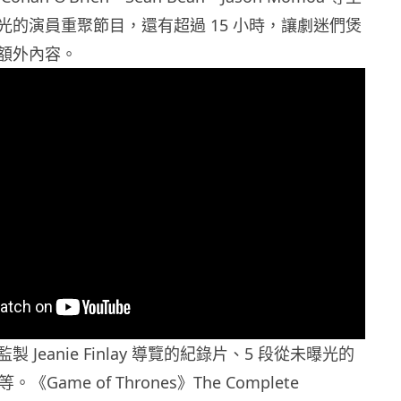
光的演員重聚節目，還有超過 15 小時，讓劇迷們煲
額外內容。
 Jeanie Finlay 導覽的紀錄片、5 段從未曝光的
《Game of Thrones》The Complete