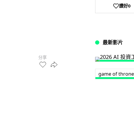
讚好
0
最新影片
分享
game of throne