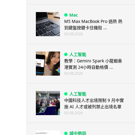
Mac
M5 Max MacBook Pro 過熱 熱
到鍵盤按鍵卡住機殼 ...
03.08.2026
人工智能
教學：Gemini Spark 小龍蝦香
港實測 24小時自動格價 ...
03.08.2026
人工智能
中國科技人才出境限制 9 月中實
施 AI 人才或被列禁止出境名單
03.08.2026
城中熱話