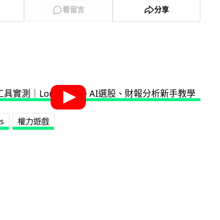
看留言
分享
s
權力遊戲