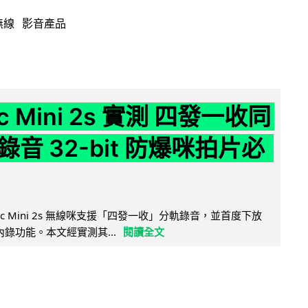
無線
影音產品
ic Mini 2s 實測 四發一收同
音 32-bit 防爆咪拍片必
Mic Mini 2s 無線咪支援「四發一收」分軌錄音，並首度下放
 浮點內錄功能。本文經實測其...
閱讀全文