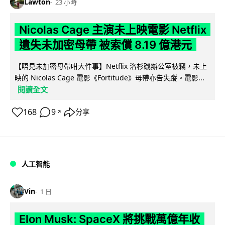
Lawton
23 小時
Nicolas Cage 主演未上映電影 Netflix
遺失未加密母帶 被索償 8.19 億港元
【唔見未加密母帶咁大件事】Netflix 洛杉磯辦公室被竊，未上
映的 Nicolas Cage 電影《Fortitude》母帶亦告失蹤。電影...
閱讀全文
168
9
分享
↗
人工智能
Vin
1 日
Elon Musk: SpaceX 將挑戰萬億年收