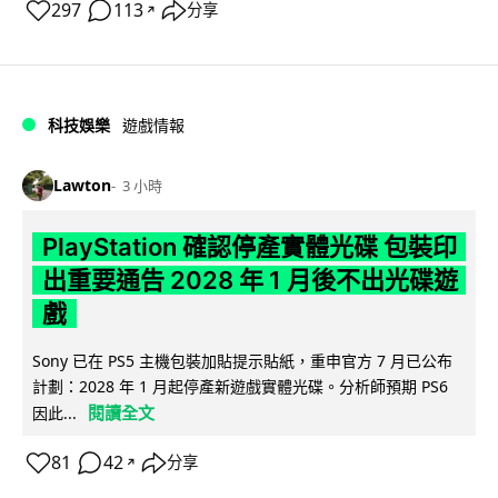
297
113
分享
↗
科技娛樂
遊戲情報
Lawton
3 小時
PlayStation 確認停產實體光碟 包裝印
出重要通告 2028 年 1 月後不出光碟遊
戲
Sony 已在 PS5 主機包裝加貼提示貼紙，重申官方 7 月已公布
計劃：2028 年 1 月起停產新遊戲實體光碟。分析師預期 PS6
閱讀全文
因此...
81
42
分享
↗