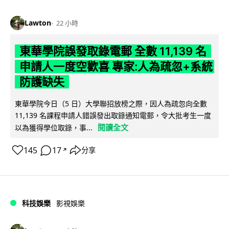
Lawton
22 小時
東華學院誤發取錄電郵 全數 11,139 名
申請人一度空歡喜 專家:人為疏忽+系統
防護缺失
東華學院今日（5 日）大學聯招放榜之際，因人為疏忽向全數
11,139 名課程申請人錯誤發出取錄通知電郵，令大批考生一度
閱讀全文
以為獲得學位取錄，事...
145
17
分享
↗
科技娛樂
影視娛樂