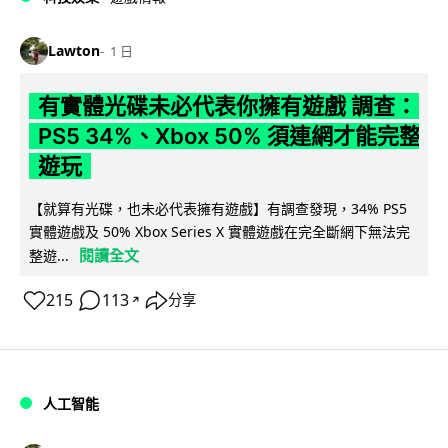
Lawton
1 日
有實體光碟未必代表你擁有遊戲 調查：
PS5 34%、Xbox 50% 須連網才能完整
遊玩
【就算有光碟，也未必代表擁有遊戲】有調查發現，34% PS5
實體遊戲及 50% Xbox Series X 實體遊戲在完全斷網下無法完
閱讀全文
整遊...
215
113
分享
↗
人工智能