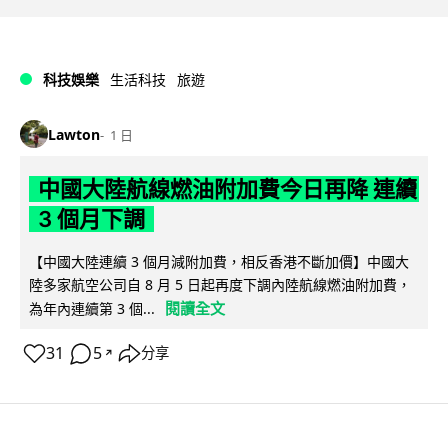
科技娛樂
生活科技
旅遊
Lawton
1 日
中國大陸航線燃油附加費今日再降 連續
3 個月下調
【中國大陸連續 3 個月減附加費，相反香港不斷加價】中國大
陸多家航空公司自 8 月 5 日起再度下調內陸航線燃油附加費，
閱讀全文
為年內連續第 3 個...
31
5
分享
↗