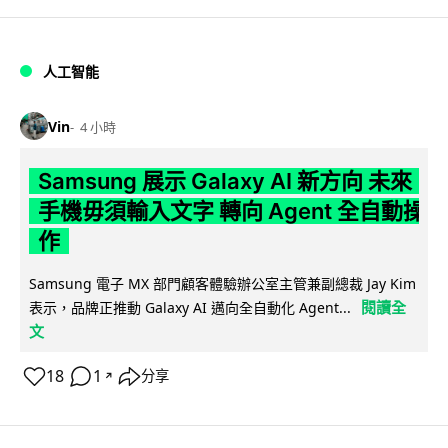
人工智能
Vin
4 小時
Samsung 展示 Galaxy AI 新方向 未來
手機毋須輸入文字 轉向 Agent 全自動操
作
Samsung 電子 MX 部門顧客體驗辦公室主管兼副總裁 Jay Kim
閱讀全
表示，品牌正推動 Galaxy AI 邁向全自動化 Agent...
文
18
1
分享
↗