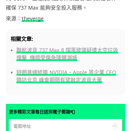
確保 737 Max 能夠安全投入服務。
來源：
theverge
相關文章:
聯航波音 737 Max 8 擋風玻璃疑遭太空垃圾
撞擊 機師受傷急降鹽湖城
特朗普總統邀 NVIDIA、Apple 等企業 CEO
隨訪北京 峰會期間有望敲定波音大單
📮
更多精彩文章每日送到電子郵箱