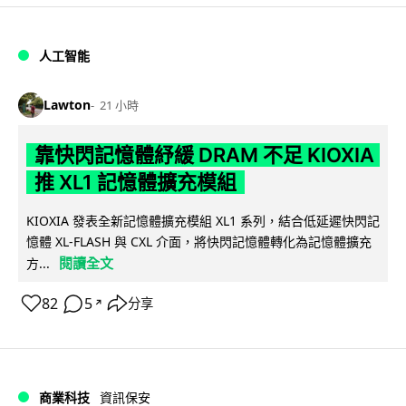
人工智能
Lawton
21 小時
靠快閃記憶體紓緩 DRAM 不足 KIOXIA
推 XL1 記憶體擴充模組
KIOXIA 發表全新記憶體擴充模組 XL1 系列，結合低延遲快閃記
憶體 XL-FLASH 與 CXL 介面，將快閃記憶體轉化為記憶體擴充
閱讀全文
方...
82
5
分享
↗
商業科技
資訊保安