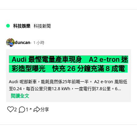
科技娛樂
科技新聞
duncan
1 小時
Audi 最慳電量產車現身 A2 e-tron 迷
彩造型曝光 快充 26 分鐘充滿 8 成電
Audi 呢部新車，能耗竟然係25年前嘅一半。 A2 e-tron 風阻低
至0.24，每百公里只需12.8 kWh，一度電行到7.8公里。6...
閱讀全文
2
1
分享
↗