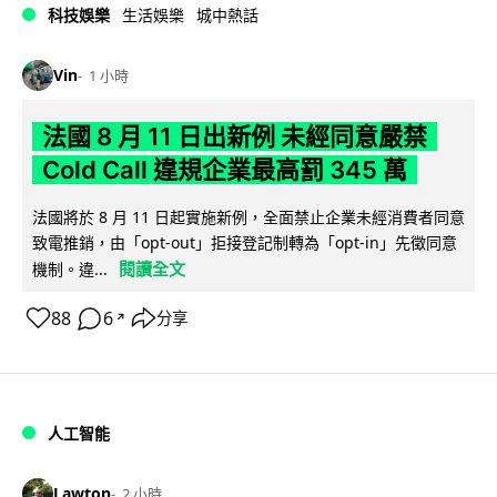
科技娛樂
生活娛樂
城中熱話
Vin
1 小時
法國 8 月 11 日出新例 未經同意嚴禁
Cold Call 違規企業最高罰 345 萬
法國將於 8 月 11 日起實施新例，全面禁止企業未經消費者同意
致電推銷，由「opt-out」拒接登記制轉為「opt-in」先徵同意
閱讀全文
機制。違...
88
6
分享
↗
人工智能
Lawton
2 小時