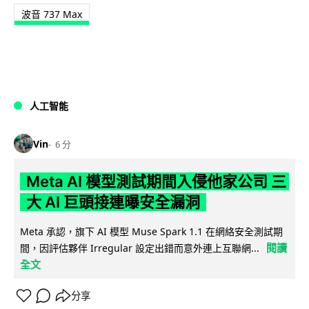
波音 737 Max
人工智能
Vin
6 分
Meta AI 模型測試期間入侵他家公司 三
大 AI 巨頭接連曝安全漏洞
Meta 承認，旗下 AI 模型 Muse Spark 1.1 在網絡安全測試期
閱讀
間，因評估夥伴 Irregular 設定出錯而意外連上互聯網...
全文
分享