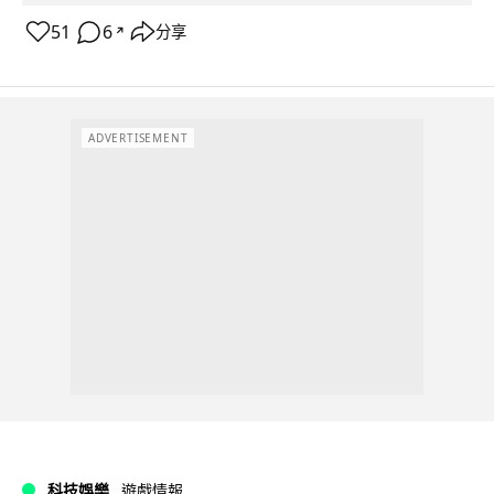
51
6
分享
↗
ADVERTISEMENT
科技娛樂
遊戲情報