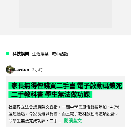
科技娛樂
生活娛樂
城中熱話
Lawton
3 小時
家長無得慳錢買二手書 電子啟動碼鎖死
二手教科書 學生無法做功課
社福界立法會議員陳文宜指，一間中學書單價錢按年加 14.7%
遠超通漲，令家長難以負擔。而且電子教材啟動碼這項設計，
閱讀全文
令學生無法完成功課，二手...