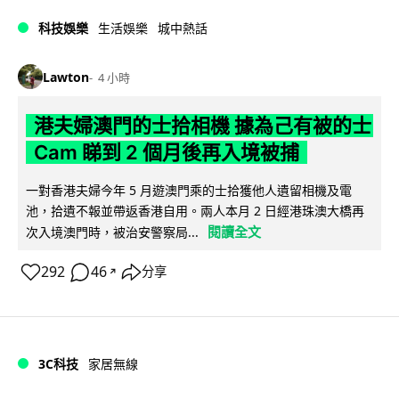
科技娛樂
生活娛樂
城中熱話
Lawton
4 小時
港夫婦澳門的士拾相機 據為己有被的士
Cam 睇到 2 個月後再入境被捕
一對香港夫婦今年 5 月遊澳門乘的士拾獲他人遺留相機及電
池，拾遺不報並帶返香港自用。兩人本月 2 日經港珠澳大橋再
閱讀全文
次入境澳門時，被治安警察局...
292
46
分享
↗
3C科技
家居無線