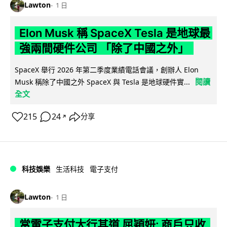
Lawton
1 日
Elon Musk 稱 SpaceX Tesla 是地球最
強兩間硬件公司 「除了中國之外」
SpaceX 舉行 2026 年第二季度業績電話會議，創辦人 Elon
閱讀
Musk 稱除了中國之外 SpaceX 與 Tesla 是地球硬件實...
全文
215
24
分享
↗
科技娛樂
生活科技
電子支付
Lawton
1 日
當電子支付大行其道 屈穎妍: 商戶只收