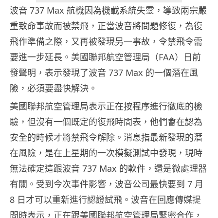
波音 737 Max 航機因為機載系統失靈，導致兩宗嚴
重致命事故而被禁飛，正當波音將問題修復，為復
飛作準備之際，又再被發現另一事故，令禁飛令需
要進一步延長。美國聯邦航空管理局（FAA）日前
發聲明，表示發現了波音 737 Max 的一個潛在風
險，必須要盡快解決。
美國聯邦航空管理局表示正在按程序進行徹底的檢
驗，但沒有一個既定的復飛時間表，他們會在認為
安全的時候才將禁飛令解除。消息指最新發現的潛
在風險，是在上星期的一次模擬測試中發現，現時
無法確定這跟波音 737 Max 的軟件，還是微處理器
有關。受到今次事件影響，波音公司最快要到 7 月
8 日才可以重新進行認證試飛。波音在回應傳媒提
問時表示，正在跟美國聯邦航空管理局緊密合作，