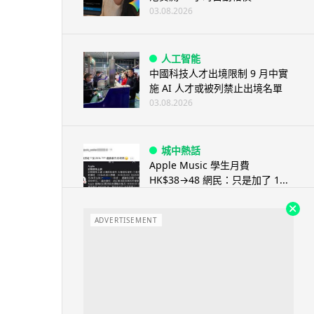
03.08.2026
人工智能
中國科技人才出境限制 9 月中實
施 AI 人才或被列禁止出境名單
03.08.2026
城中熱話
Apple Music 學生月費
HK$38→48 網民：只是加了 1...
03.08.2026
ADVERTISEMENT
人工智能
被網民用來生成災難圖片 Google
Earth AI 功能一日...
03.08.2026