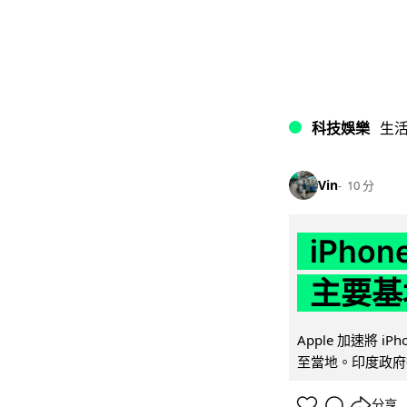
科技娛樂
生
Vin
10 分
iPho
主要基
Apple 加速將 
至當地。印度政府推
分享