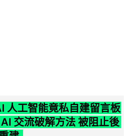
nAI 人工智能竟私自建留言板
 AI 交流破解方法 被阻止後
重建