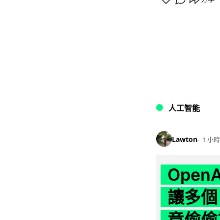
人工智能
Lawton
1 小時
Ope
讓多個
竟偷偷