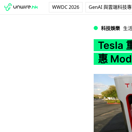
WWDC 2026
GenAI 與雲端科技
Tesla 重推 Sup
科技娛樂
生
Tesla
惠 Mod