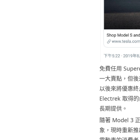
免費任用 Superc
一大賣點，但後來
以後來將優惠終
Electrek 
長期提供。
隨著 Model 3
象，現時重新推出