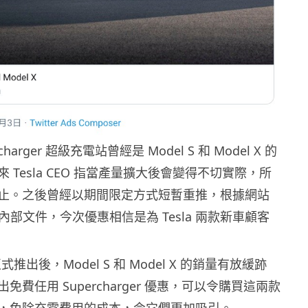
harger 超級充電站曾經是 Model S 和 Model X 的
 Tesla CEO 指當產量擴大後會變得不切實際，所
止。之後曾經以期間限定方式短暫重推，根據網站
取得的內部文件，今次優惠相信是為 Tesla 兩款新車顧客
 正式推出後，Model S 和 Model X 的銷量有放緩跡
免費任用 Supercharger 優惠，可以令購買這兩款