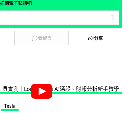
📮
送到電子郵箱
看留言
分享
Tesla