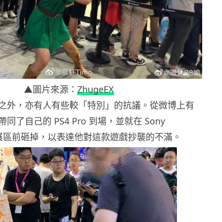
▲圖片來源：
ZhugeEX
之外，亦有人有些較「特別」的抗議。從微博上有
了自己的 PS4 Pro 到場，並就在 Sony
ion 的展區前砸掉，以表達他對這款遊戲抄襲的不滿。