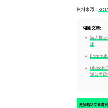
資料來源：
KOT
相關文章:
無人機玩
綁
Pornh
Ubis
辦公室政
更多精彩文章每日