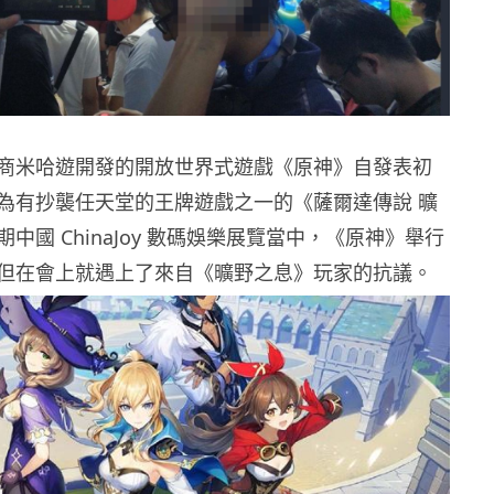
商米哈遊開發的開放世界式遊戲《原神》自發表初
為有抄襲任天堂的王牌遊戲之一的《薩爾達傳說 曠
中國 ChinaJoy 數碼娛樂展覽當中，《原神》舉行
但在會上就遇上了來自《曠野之息》玩家的抗議。