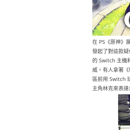
在 PS《原神
發起了對這款疑
的 Switch
威。有人拿著《
區前用 Switc
主角林克來表達