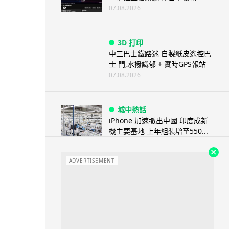
07.08.2026
3D 打印
中三巴士鐵路迷 自製紙皮遙控巴
士 門,水撥識郁 + 實時GPS報站
07.08.2026
城中熱話
iPhone 加速撤出中國 印度成新
機主要基地 上年組裝增至550...
07.08.2026
ADVERTISEMENT
人工智能
OpenAI 人工智能竟私自建留言
板 讓多個 AI 交流破解方法 ...
07.08.2026