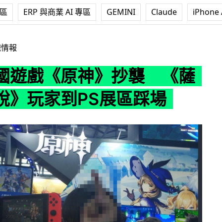
專區
ERP 與商業 AI 專區
GEMINI
Claude
iPhone 
神》抄襲 《薩爾達傳說》玩家到PS展區踩場
戲情報
國遊戲《原神》抄襲 《薩
說》玩家到PS展區踩場