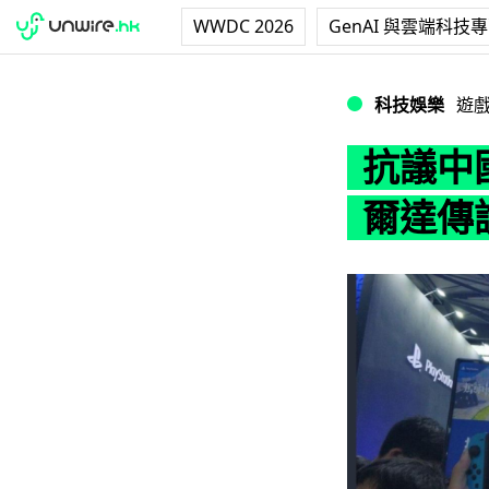
WWDC 2026
GenAI 與雲端科技
抗議中國遊戲《原
科技娛樂
遊
抗議中
爾達傳