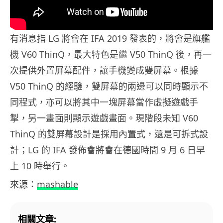
有消息指 LG 將會在 IFA 2019 發表的，將會是旗艦
機 V60 ThinQ，最大特色是繼 V50 ThinQ 後，再一
次提供外置屏幕配件，讓手機變成雙屏幕。根據
V50 ThinQ 的經驗，雙屏幕的兩邊可以同時顯示不
同程式，亦可以將其中一塊屏幕當作虛擬遊戲手
掣，另一畫面則顯示遊戲畫面。現階段未知 V60
ThinQ 的雙屏幕設計是採用內置式，還是可拆式設
計；LG 的 IFA 發佈會將會在德國時間 9 月 6 日早
上 10 時舉行。
來源：
mashable
相關文章: