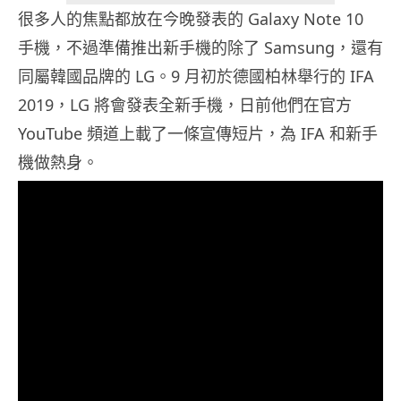
很多人的焦點都放在今晚發表的 Galaxy Note 10
手機，不過準備推出新手機的除了 Samsung，還有
同屬韓國品牌的 LG。9 月初於德國柏林舉行的 IFA
2019，LG 將會發表全新手機，日前他們在官方
YouTube 頻道上載了一條宣傳短片，為 IFA 和新手
機做熱身。