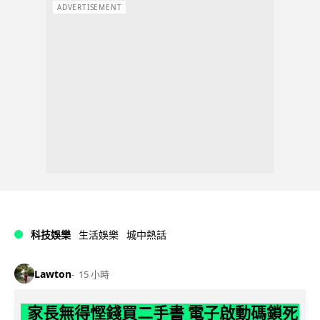
ADVERTISEMENT
科技娛樂
生活娛樂
城中熱話
Lawton
15 小時
家長無得慳錢買二手書 電子啟動碼鎖死