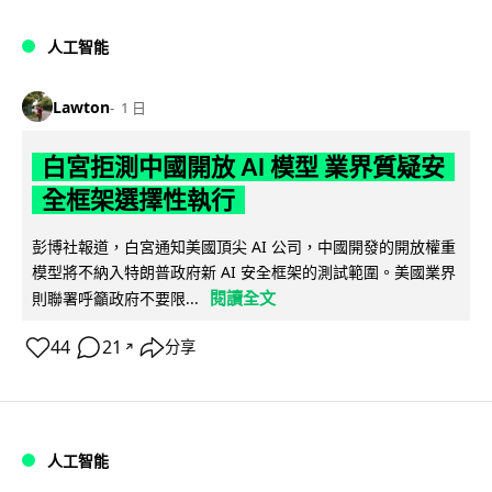
人工智能
Lawton
1 日
白宮拒測中國開放 AI 模型 業界質疑安
全框架選擇性執行
彭博社報道，白宮通知美國頂尖 AI 公司，中國開發的開放權重
模型將不納入特朗普政府新 AI 安全框架的測試範圍。美國業界
閱讀全文
則聯署呼籲政府不要限...
44
21
分享
↗
人工智能