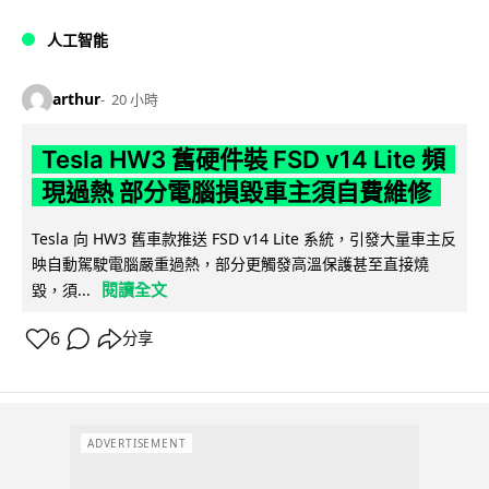
人工智能
arthur
20 小時
Tesla HW3 舊硬件裝 FSD v14 Lite 頻
現過熱 部分電腦損毀車主須自費維修
Tesla 向 HW3 舊車款推送 FSD v14 Lite 系統，引發大量車主反
映自動駕駛電腦嚴重過熱，部分更觸發高溫保護甚至直接燒
閱讀全文
毀，須...
6
分享
ADVERTISEMENT