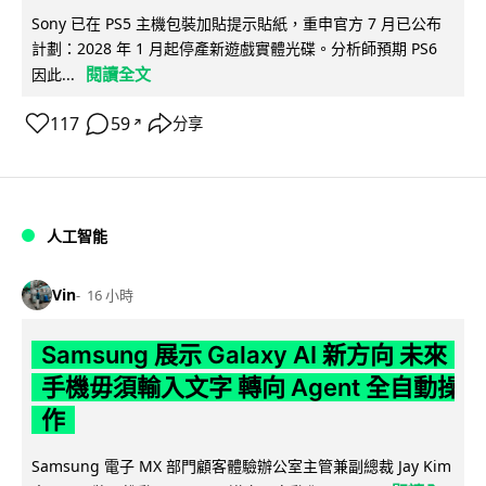
Sony 已在 PS5 主機包裝加貼提示貼紙，重申官方 7 月已公布
計劃：2028 年 1 月起停產新遊戲實體光碟。分析師預期 PS6
閱讀全文
因此...
117
59
分享
↗
人工智能
Vin
16 小時
Samsung 展示 Galaxy AI 新方向 未來
手機毋須輸入文字 轉向 Agent 全自動操
作
Samsung 電子 MX 部門顧客體驗辦公室主管兼副總裁 Jay Kim