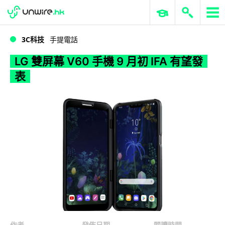
WWDC 2026
GenAI 與雲端科技專區
ERP 與商業 AI
LG 雙屏幕 V60 手機 9 月初 IFA 有望發表
3C科技
手提電話
LG 雙屏幕 V60 手機 9 月初 IFA 有望發
表
作者
發佈日期
閱讀時間