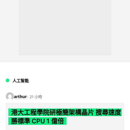
人工智能
arthur
21 小時
港大工程學院研極簡架構晶片 搜尋速度
勝標準 CPU 1 億倍