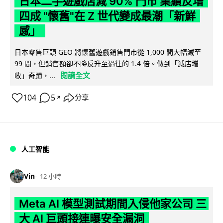
日本二手遊戲店減 90% 門市 業績反增
四成 "懷舊"在 Z 世代變成最潮「新鮮
感」
日本零售巨頭 GEO 將懷舊遊戲銷售門市從 1,000 間大幅減至
99 間，但銷售額卻不降反升至過往的 1.4 倍。做到「減店增
閱讀全文
收」奇蹟，...
104
5
分享
↗
人工智能
Vin
12 小時
Meta AI 模型測試期間入侵他家公司 三
大 AI 巨頭接連曝安全漏洞