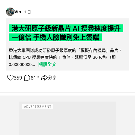
Vin
1 日
港大研原子級新晶片 AI 搜尋速度提升
一億倍 手機人臉識別免上雲端
香港大學團隊成功研發原子級厚度的「模擬存內搜尋」晶片，
比傳統 CPU 搜尋速度快約 1 億倍，延遲低至 36 皮秒（即
閱讀全文
0.00000000...
359
81
分享
↗
ADVERTISEMENT