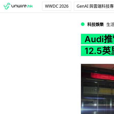
WWDC 2026
GenAI 與雲端科技
Audi推電動滑板
科技娛樂
生
Aud
12.5英