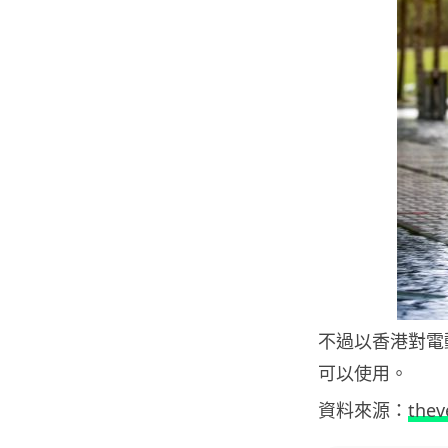
不過以香港對電
可以使用。
資料來源：
thev