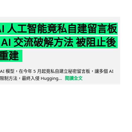
nAI 人工智能竟私自建留言板
 AI 交流破解方法 被阻止後
重建
的 AI 模型，在今年 5 月起竟私自建立秘密留言板，讓多個 AI
方法，最終入侵 Hugging...
閱讀全文