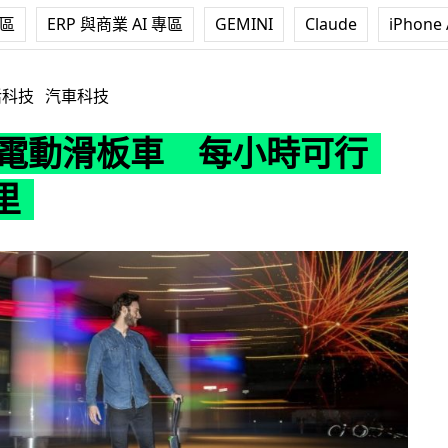
專區
ERP 與商業 AI 專區
GEMINI
Claude
iPhone 
車 每小時可行12.5英里
活科技
汽車科技
i推電動滑板車 每小時可行
里