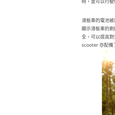
時，並可以行駛約
滑板車的電池被
顯示滑板車的剩
全，可以提高對駕
scooter 