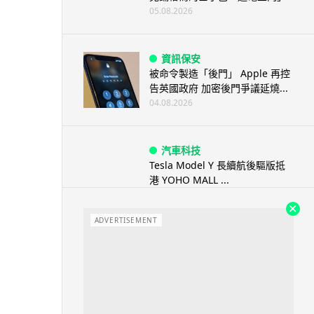
05.08.2026
資訊保安
被命令製造「後門」 Apple 再控
告英國政府 加密後門爭議延燒...
04.08.2026
汽車科技
Tesla Model Y 長續航後驅版抵
港 YOHO MALL ...
04.08.2026
ADVERTISEMENT
人工智能
據報中國憂美國 AI 變武器 不滿
Anthropic 拒正常存取...
04.08.2026