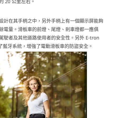
 20 公里左右。
設計在其手柄之中，另外手柄上有一個顯示屏能夠
餘電量。滑板車的前燈、尾燈、剎車燈都一應俱
駛者及其他道路使用者的安全性。另外 E-tron
亦配備了藍牙系統，增強了電動滑板車的防盜安全。