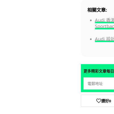
相關文章:
Audi 
Sportba
Audi
更多精彩文章每日
讚好
0