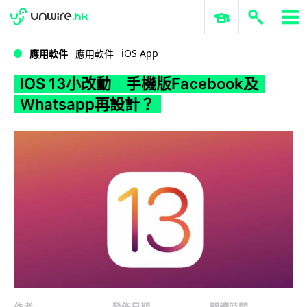
WWDC 2026
GenAI 與雲端科技專區
ERP 與商業 AI
IOS 13小改動 手機版Facebook及Whatsapp再設計？
iOS App
應用軟件
應用軟件
IOS 13小改動 手機版Facebook及
Whatsapp再設計？
作者
發佈日期
閱讀時間