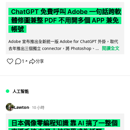
ChatGPT 免費呼叫 Adobe 一句話跨軟
體修圖兼整 PDF 不用開多個 APP 兼免
帳號
Adobe 宣布推出全新統一版 Adobe for ChatGPT 外掛，取代
閱讀全文
去年推出三個獨立 connector，將 Photoshop、...
1
分享
↗
人工智能
Lawton
10 小時
日本偶像零編程知識 靠 AI 搞了一整個