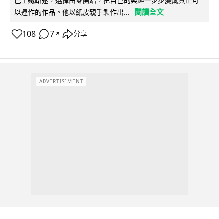
巴士鐵路迷，選擇由零開始，把自己的興趣一步步變成真正可
閱讀全文
以運作的作品。他以紙皮親手製作出...
108
7
分享
↗
ADVERTISEMENT