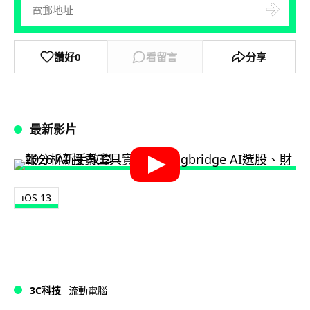
讚好
0
看留言
分享
最新影片
iOS 13
3C科技
流動電腦