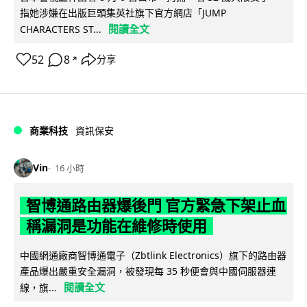
指她涉嫌在出版巨頭集英社旗下官方網店「JUMP
閱讀全文
CHARACTERS ST...
52
8
分享
↗
商業科技
資訊保安
Vin
16 小時
智博通路由器爆後門 官方緊急下架止血
稱漏洞是功能在維修時使用
中國網通廠商智博通電子（Zbtlink Electronics）旗下的路由器
產品爆出嚴重安全漏洞，被發現每 35 秒便會與中國伺服器連
閱讀全文
線，旗...