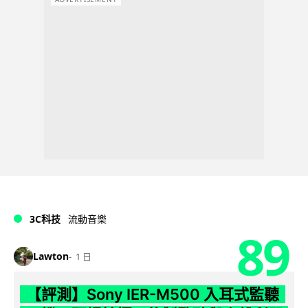
3C科技
流動音樂
89
Lawton
1 日
【評測】Sony IER-M500 入耳式監聽