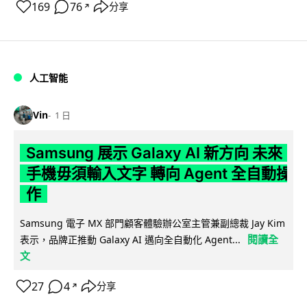
169
76
分享
↗
人工智能
Vin
1 日
Samsung 展示 Galaxy AI 新方向 未來
手機毋須輸入文字 轉向 Agent 全自動操
作
Samsung 電子 MX 部門顧客體驗辦公室主管兼副總裁 Jay Kim
閱讀全
表示，品牌正推動 Galaxy AI 邁向全自動化 Agent...
文
27
4
分享
↗