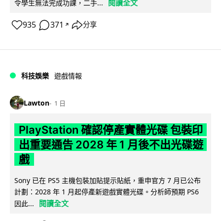
閱讀全文
令學生無法完成功課，二手...
935
371
分享
↗
科技娛樂
遊戲情報
Lawton
1 日
PlayStation 確認停產實體光碟 包裝印
出重要通告 2028 年 1 月後不出光碟遊
戲
Sony 已在 PS5 主機包裝加貼提示貼紙，重申官方 7 月已公布
計劃：2028 年 1 月起停產新遊戲實體光碟。分析師預期 PS6
閱讀全文
因此...