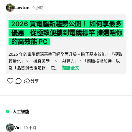
Lawton
9 小時
2026 買電腦新趨勢公開！ 如何享最多
優惠 從極致便攜到電競標竿 揀選啱你
的高效能 PC
2026 年的電腦選購基準已經全面升級。除了基本效能，「極致
輕量化」、「機身美學」、「AI算力」、「前瞻技術加持」以
閱讀全文
及「品質與售後服務」 已...
分享
人工智能
Vin
10 小時