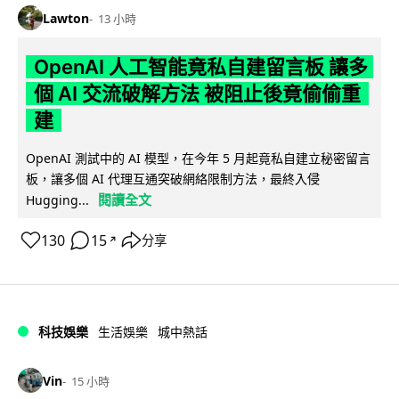
Lawton
13 小時
OpenAI 人工智能竟私自建留言板 讓多
個 AI 交流破解方法 被阻止後竟偷偷重
建
OpenAI 測試中的 AI 模型，在今年 5 月起竟私自建立秘密留言
板，讓多個 AI 代理互通突破網絡限制方法，最終入侵
閱讀全文
Hugging...
130
15
分享
↗
科技娛樂
生活娛樂
城中熱話
Vin
15 小時