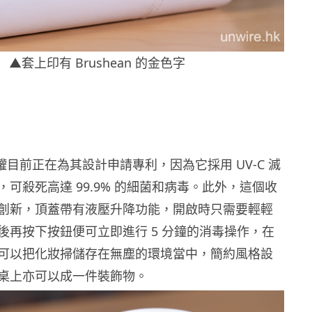
▲套上印有 Brushean 的金色字
收納罐目前正在為其設計申請專利，因為它採用 UV-C 滅
可殺死高達 99.9% 的細菌和病毒。此外，這個收
創新，頂蓋帶有液壓升降功能，開啟時只需要輕輕
後再按下按鈕便可立即進行 5 分鐘的消毒操作，在
可以把化妝掃儲存在無塵的環境當中，簡約風格設
桌上亦可以成一件裝飾物。