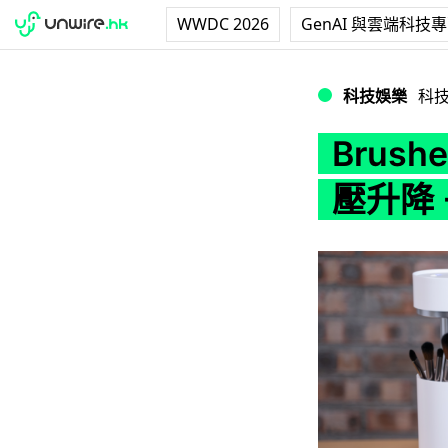
WWDC 2026
GenAI 與雲端科技
Brushean 智
科技娛樂
科
Brus
壓升降 