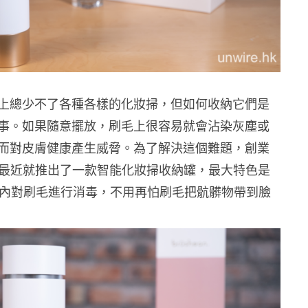
上總少不了各種各樣的化妝掃，但如何收納它們是
事。如果隨意擺放，刷毛上很容易就會沾染灰塵或
而對皮膚健康產生威脅。為了解決這個難題，創業
ean 最近就推出了一款智能化妝掃收納罐，最大特色是
鐘之內對刷毛進行消毒，不用再怕刷毛把
骯髒物帶到臉