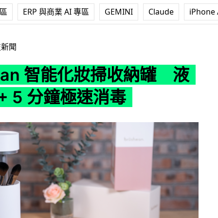
專區
ERP 與商業 AI 專區
GEMINI
Claude
iPhone 
能化妝掃收納罐 液壓升降 + 5 分鐘極速消毒
技新聞
hean 智能化妝掃收納罐 液
+ 5 分鐘極速消毒