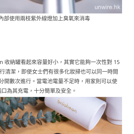
內部使用兩枝紫外線燈加上臭氧來消毒
hean 收納罐看起來容量好小，其實它能夠一次性對 15
妝掃進行清潔，即使女士們有很多化妝掃也可以同一時間
分開數次進行。當電池電量不足時，用家則可以使
SB 插口為其充電，十分簡單及安全。