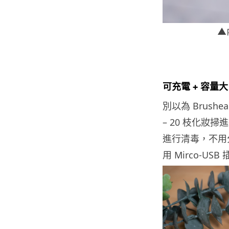
▲
可充電 + 容量大
別以為 Brus
– 20 枝化
進行清毒，不用
用 Mirco-U