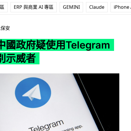
專區
ERP 與商業 AI 專區
GEMINI
Claude
iPhone 
用Telegram漏洞辨別示威者
訊保安
國政府疑使用Telegram
別示威者