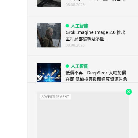
08.08.2026
人工智能
Grok Imagine Image 2.0 推出
主打局部編輯及多圖...
08.08.2026
人工智能
低價不再！DeepSeek 大幅加價
在即 低價搶客反釀運算資源告急
08.08.2026
ADVERTISEMENT
iOS App
首爾大生 2 星期開發防曬地圖 一
日暴增 2 萬人下載衝榜首
08.08.2026