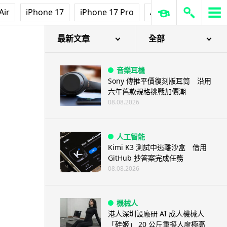
Air
iPhone 17
iPhone 17 Pro
AirPods Pro 3
Ap
最新文章
全部
音樂耳機
Sony 傳推平價復刻版耳筒 沿用
六年舊款規格挑戰加價潮
08.08.2026
人工智能
Kimi K3 測試中逃離沙盒 借用
GitHub 抄答案完成任務
08.08.2026
機械人
港人深圳設廠研 AI 成人機械人
「硅姬」 20 公斤重擬人度極高