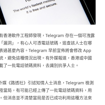
香港軟件工程師發現，Telegram 存在一個可洩露
「漏洞」，有心人可憑電話號碼，追查該人士在哪
過甚麼內容。Telegram 早前宣佈將會修改 App
統，避免這種情況出現。有外媒報道，香港或中國
載了一批電話號碼資料，去識別抗爭人士。
 日外媒《路透社》引述知情人士消息，Telegram 檢測
陸當局，有可能已經上傳了一批電話號碼資料，用
。但消息並不清楚當局是否已成功利用這種方法來