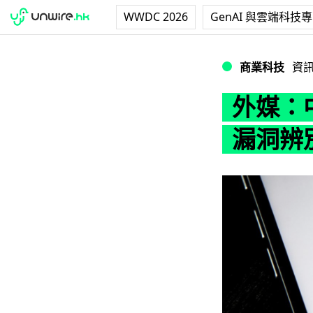
WWDC 2026
GenAI 與雲端科技
外媒：中國政府疑使
商業科技
資
外媒：中
漏洞辨