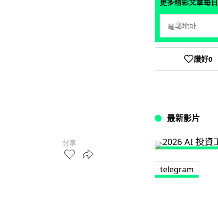
更多精彩文章每日
讚好
0
最新影片
分享
telegram