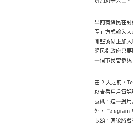
辨別抗爭人士。
早前有網民在討論
圍」方式輸入大量
哪些號碼正加入
網民指政府只要
一個市民曾參與 
在 2 天之前，T
以查看用戶電話
號碼，這一對用戶
外， Teleg
限額，其後將會