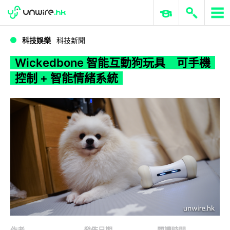
WWDC 2026
GenAI 與雲端科技專區
ERP 與商業 AI
Wickedbone 智能互動狗玩具 可手機控制 + 智能情緒系統
科技娛樂
科技新聞
Wickedbone 智能互動狗玩具 可手機
控制 + 智能情緒系統
作者
發佈日期
閱讀時間