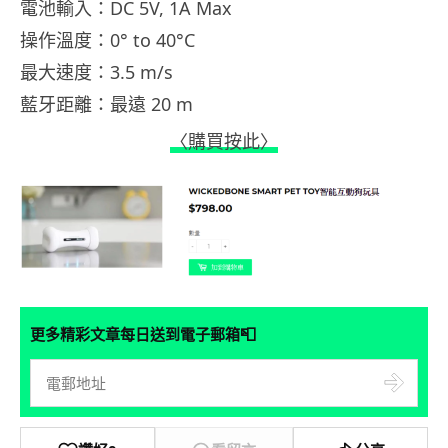
電池輸入：DC 5V, 1A Max
操作溫度：0° to 40°C
最大速度：3.5 m/s
藍牙距離：最遠 20 m
〈購買按此〉
📮
更多精彩文章每日送到電子郵箱