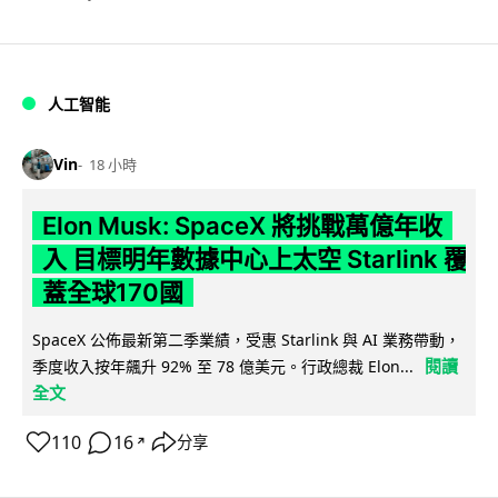
人工智能
Vin
18 小時
Elon Musk: SpaceX 將挑戰萬億年收
入 目標明年數據中心上太空 Starlink 覆
蓋全球170國
SpaceX 公佈最新第二季業績，受惠 Starlink 與 AI 業務帶動，
閱讀
季度收入按年飆升 92% 至 78 億美元。行政總裁 Elon...
全文
110
16
分享
↗