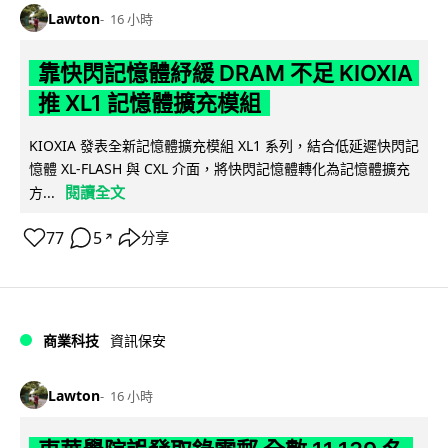
Lawton
16 小時
靠快閃記憶體紓緩 DRAM 不足 KIOXIA
推 XL1 記憶體擴充模組
KIOXIA 發表全新記憶體擴充模組 XL1 系列，結合低延遲快閃記
憶體 XL-FLASH 與 CXL 介面，將快閃記憶體轉化為記憶體擴充
閱讀全文
方...
77
5
分享
↗
商業科技
資訊保安
Lawton
16 小時