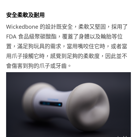
安全柔軟
及
耐用
Wickedbone 的設計既安全，柔軟又堅固，採用了
FDA 食品級聚碳酸酯，覆蓋了身體以及輪胎等位
置，滿足狗玩具的需求，當用嘴咬住它時，或者當
用爪子接觸它時，感覺到足夠的柔軟度，因此並不
會傷害到狗的爪子或牙齒。