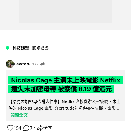
科技娛樂
影視娛樂
Lawton
17 小時
Nicolas Cage 主演未上映電影 Netflix
遺失未加密母帶 被索償 8.19 億港元
【唔見未加密母帶咁大件事】Netflix 洛杉磯辦公室被竊，未上
映的 Nicolas Cage 電影《Fortitude》母帶亦告失蹤。電影...
閱讀全文
154
7
分享
↗