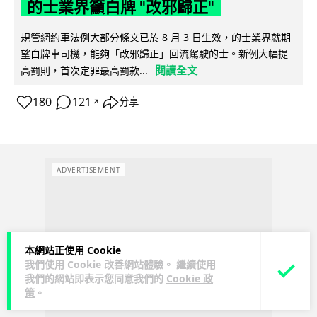
的士業界籲白牌 "改邪歸正"
規管網約車法例大部分條文已於 8 月 3 日生效，的士業界就期
望白牌車司機，能夠「改邪歸正」回流駕駛的士。新例大幅提
閱讀全文
高罰則，首次定罪最高罰款...
180
121
分享
↗
ADVERTISEMENT
本網站正使用 Cookie
我們使用 Cookie 改善網站體驗。 繼續使用
我們的網站即表示您同意我們的
Cookie 政
策
。