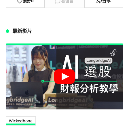
讚好
0
看留言
分享
最新影片
Wickedbone