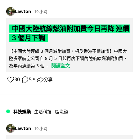
Lawton
19 小時
中國大陸航線燃油附加費今日再降 連續
3 個月下調
【中國大陸連續 3 個月減附加費，相反香港不斷加價】中國大
陸多家航空公司自 8 月 5 日起再度下調內陸航線燃油附加費，
閱讀全文
為年內連續第 3 個...
30
5
分享
↗
科技娛樂
生活科技
區塊鏈
Lawton
19 小時