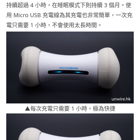
持續超過 4 小時，在睡眠模式下則持續 3 個月。使
用 Micro USB 充電線為其充電也非常簡單，一次充
電只需要 1 小時，不會使用太長時間。
▲每次充電只需要 1 小時，極為快捷