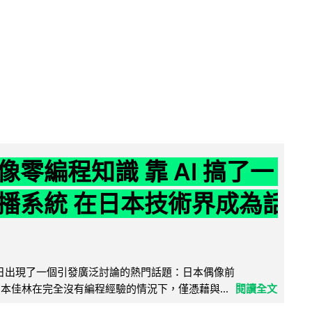
像零編程知識 靠 AI 搞了一
播系統 在日本技術界成為話
界近日出現了一個引發廣泛討論的熱門話題：日本偶像前
e 成員宮本佳林在完全沒有編程經驗的情況下，僅憑藉與...
閱讀全文