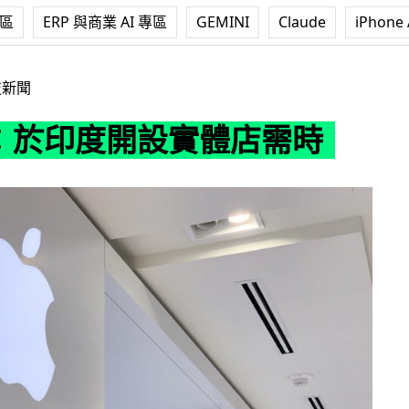
專區
ERP 與商業 AI 專區
GEMINI
Claude
iPhone 
開設實體店需時
技新聞
le：於印度開設實體店需時