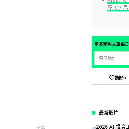
Apple 
配 M7 
更多精彩文章每日
讚好
0
最新影片
分享