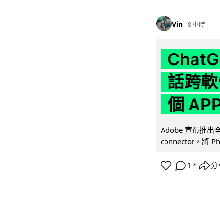
Vin
8 小時
Chat
話跨軟
個 AP
Adobe 宣布推出
connector，將 Ph
1
分
↗