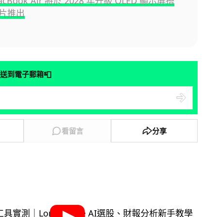
MacBook Air 將於 2028 年升級 OLED 顯示屏搭
晶片推出
📮
送到電子郵箱
看留言
分享