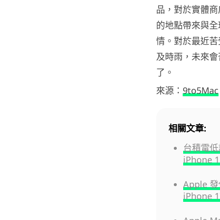
品，對於實體商
的地點帶來與全
情。對於最近苦受
及時雨，未來會
了。
來源：
9to5Mac
相關文章:
台積電低調
iPhone 
Apple
iPhone 1