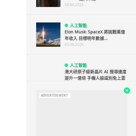
05.08.2026
人工智能
Elon Musk: SpaceX 將挑戰萬億
年收入 目標明年數據...
05.08.2026
人工智能
港大研原子級新晶片 AI 搜尋速度
提升一億倍 手機人臉識別免上雲
端
05.08.2026
ADVERTISEMENT
旅遊
中國大陸航線燃油附加費今日再
降 連續 3 個月下調
05.08.2026