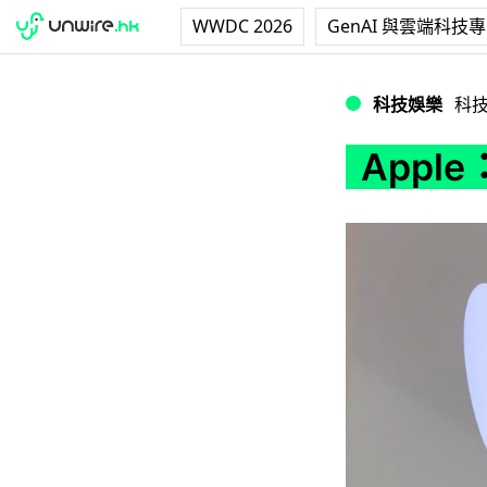
WWDC 2026
GenAI 與雲端科技
Apple：於印度
科技娛樂
科
App