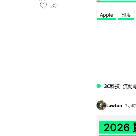
Apple
印度
3C科技
流動
Lawton
7 小時
202