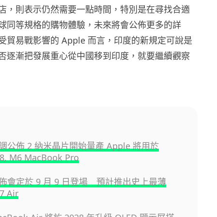
店，則表示仍然需要一點時間，特別是在尋找合適
球同等規格的購物體驗，未來將會公佈更多的詳
貿易戰影響的 Apple 而言，印度的新規定可說是
否逐漸把發展重心從中國移到印度，就要繼續觀察
公佈 2 納米晶片開始量產 Apple 將用於
18, M6 MacBook Pro
 發佈會定於 9 月 9 日登場 預計推出史上最薄
7 Air