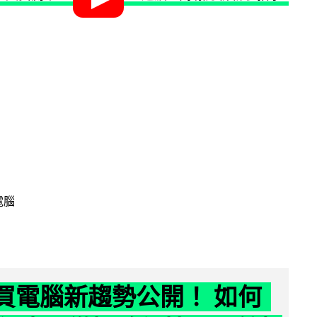
電腦
6 買電腦新趨勢公開！ 如何