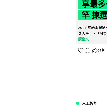
享最多
竿 揀
2026 年的電
身美學」、「AI算
讀全文
分享
人工智能