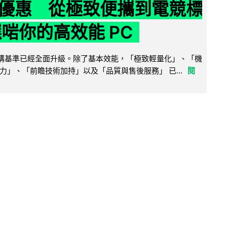
優惠 從極致便攜到電競標
選啱你的高效能 PC
腦選購基準已經全面升級。除了基本效能，「極致輕量化」、「機
力」、「前瞻技術加持」以及「品質與售後服務」 已...
閱