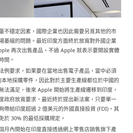
量不穩定因素，國際企業也因此需要另覓其他的市
場萎縮的問題。最近印度方面終於放寬對外國企業
ple 再次出售產品，不過 Apple 就表示要開設實體
時間。
法例要求，如果要在當地出售電子產品，當中必須
% 的本地採購零件，因此對於主要生產線都位於中國的
根本無法滿足，後來 Apple 開始將生產線遷移到印度，
度政府放寬要求，最近終於提出新法案，只要單一
帶給印度超過 2 億美元的外國直接投資 (FDI)，其
於 30% 的最低採購規定。
會在幾個月內開始在印度直接透過網上零售店銷售旗下產