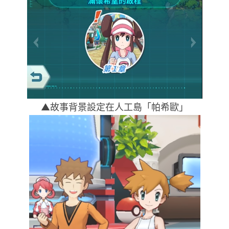
▲故事背景設定在人工島「帕希歐」