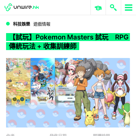
WWDC 2026
GenAI 與雲端科技專區
ERP 與商業 AI
【試玩】Pokemon Masters 試玩 RPG傳統玩法 + 收集訓練師
科技娛樂
遊戲情報
【試玩】Pokemon Masters 試玩 RPG
傳統玩法 + 收集訓練師
作者
發佈日期
閱讀時間