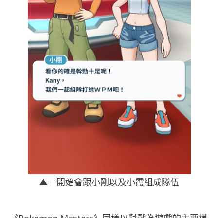
▲一開始會跟小剛以及小霞組成隊伍
《Pokemon Masters》同樣以對戰為遊戲的主要模