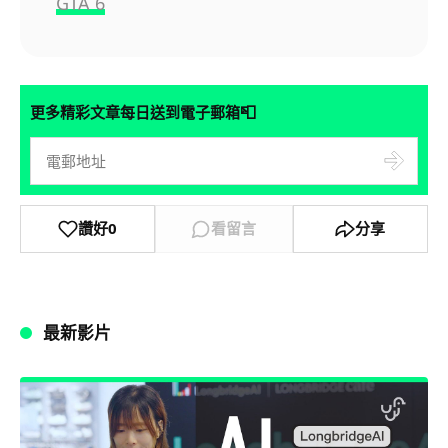
GTA 6
📮
更多精彩文章每日送到電子郵箱
讚好
0
看留言
分享
最新影片