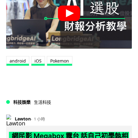
android
iOS
Pokemon
科技娛樂
生活科技
Lawton
1 小時
網民影 Megabox 露台 話自己初學執相