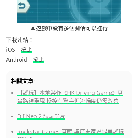
▲遊戲中設有多個劇情可以進行
下載連結：
iOS：
按此
Android：
按此
相關文章:
【試玩】本地製作《HK Driving Game》真
實路線重現 操控有驚喜但流暢度仍需改善
DJI Neo 2 試玩影片
Rockstar Games 答應 讓癌末家屬提早試玩