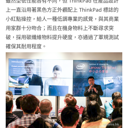
雖然型號性能各有不同，但 ThinkPad 在產品設計
上一直沿用著黑色方正外觀配上 ThinkPad 標誌的
小紅點操控，給人一種低調專業的感覺，與其商業
用家群十分吻合；而且在機身物料上不斷尋求突
破，採用碳纖維物料提升硬度，亦通過了軍規測試
確保其耐用程度。