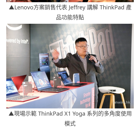
▲Lenovo
方案銷售代表
Jeffrey 講解 ThinkPad 產
品功能特點
▲現場示範 ThinkPad X1 Yoga 系列的多角度使用
模式