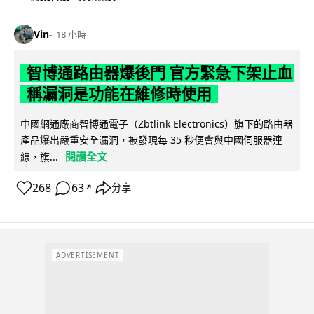
Vin
18 小時
智博通路由器爆後門 官方緊急下架止血
稱漏洞是功能在維修時使用
中國網通廠商智博通電子（Zbtlink Electronics）旗下的路由器
產品爆出嚴重安全漏洞，被發現每 35 秒便會與中國伺服器連
閱讀全文
線，旗...
268
63
分享
↗
ADVERTISEMENT