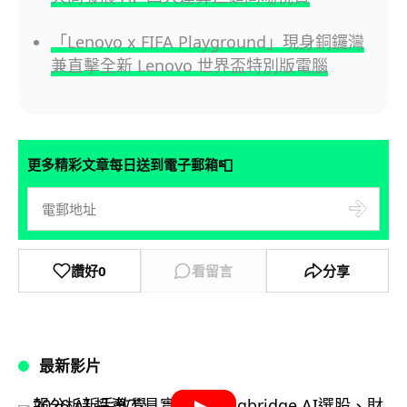
「Lenovo x FIFA Playground」現身銅鑼灣
兼直擊全新 Lenovo 世界盃特別版電腦
📮
更多精彩文章每日送到電子郵箱
讚好
0
看留言
分享
最新影片