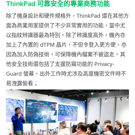
ThinkPad 可靠安全的專業商務功能
除了機身設計和硬件規格外，ThinkPad 還在其他方
面為商業用家提供了不少非常實用的功能，當中尤
以指紋辨識器最為特別。除了辨識度高外，機內亦
加上了內置的 dTPM 晶片，不但令登入更方便，亦
因為加入防偽技術，可保障機內檔案不被盜走。其
他安全技術還包括了支援防窺功能的 Privacy-
Guard 螢幕，出外工作時尤涉及高度機密文件時不
易洩露偷看；