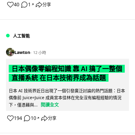
40
1
分享
↗
人工智能
Lawton
12 小時
日本偶像零編程知識 靠 AI 搞了一整個
直播系統 在日本技術界成為話題
日本 AI 技術界近日出現了一個引發廣泛討論的熱門話題：日本
偶像前 Juice=Juice 成員宮本佳林在完全沒有編程經驗的情況
閱讀全文
下，僅憑藉與...
194
10
分享
↗