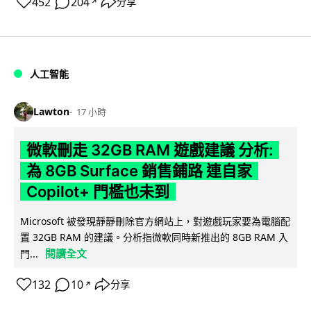
452
204
分享
↗
人工智能
Lawton
17 小時
微軟刪走 32GB RAM 遊戲建議 分析:
為 8GB Surface 銷售鋪路 連自家
Copilot+ 門檻也未到
Microsoft 被發現靜靜刪除官方網站上，對遊戲玩家要為電腦配
置 32GB RAM 的建議。分析指微軟同時新推出的 8GB RAM 入
閱讀全文
門...
132
10
分享
↗