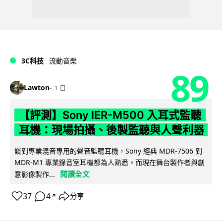
3C科技
流動音樂
89
Lawton
1 日
【評測】Sony IER-M500 入耳式監聽
耳機：現場拍攝、後製監聽與人聲利器
談到專業混音專用的聲音監聽耳機，Sony 經典 MDR-7506 到
MDR-M1 專業錄音室耳機都為人熟悉。而現在舞台製作者與創
閱讀全文
意影像製作...
37
4
分享
↗