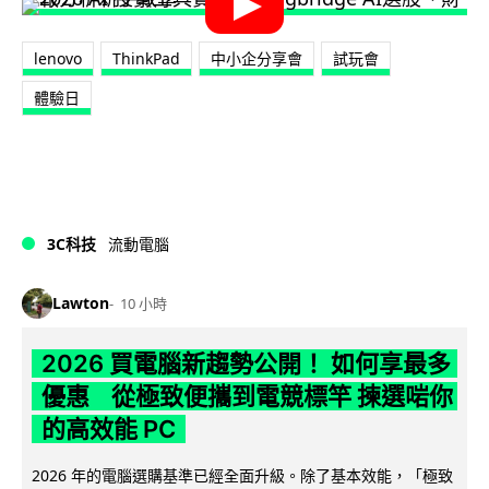
lenovo
ThinkPad
中小企分享會
試玩會
體驗日
3C科技
流動電腦
Lawton
10 小時
2026 買電腦新趨勢公開！ 如何享最多
優惠 從極致便攜到電競標竿 揀選啱你
的高效能 PC
2026 年的電腦選購基準已經全面升級。除了基本效能，「極致