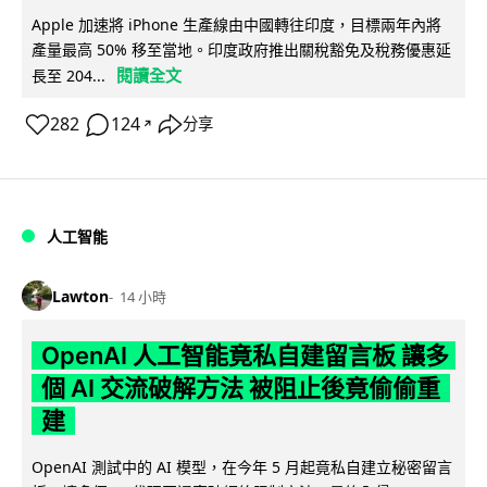
Apple 加速將 iPhone 生產線由中國轉往印度，目標兩年內將
產量最高 50% 移至當地。印度政府推出關稅豁免及稅務優惠延
閱讀全文
長至 204...
282
124
分享
↗
人工智能
Lawton
14 小時
OpenAI 人工智能竟私自建留言板 讓多
個 AI 交流破解方法 被阻止後竟偷偷重
建
OpenAI 測試中的 AI 模型，在今年 5 月起竟私自建立秘密留言