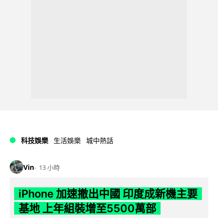
科技娛樂
生活娛樂
城中熱話
Vin
13 小時
iPhone 加速撤出中國 印度成新機主要
基地 上年組裝增至5500萬部