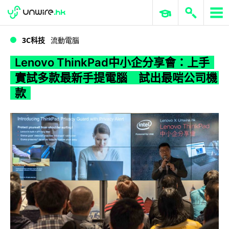
WWDC 2026
GenAI 與雲端科技專區
ERP 與商業 AI
Lenovo ThinkPad中小企分享會：上手實試多款最新手提電腦 試出最啱公司機款
3C科技
流動電腦
Lenovo ThinkPad中小企分享會：上手
實試多款最新手提電腦 試出最啱公司機
款