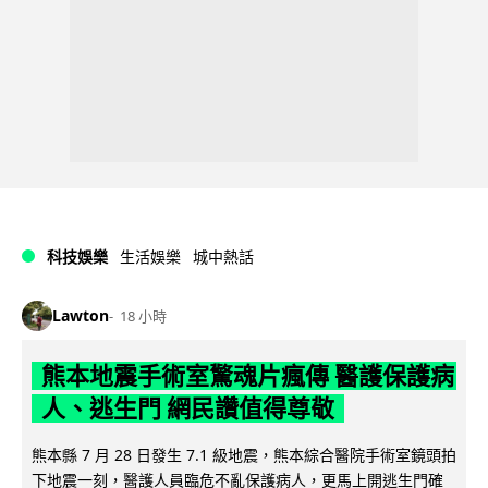
科技娛樂
生活娛樂
城中熱話
Lawton
18 小時
熊本地震手術室驚魂片瘋傳 醫護保護病
人、逃生門 網民讚值得尊敬
熊本縣 7 月 28 日發生 7.1 級地震，熊本綜合醫院手術室鏡頭拍
下地震一刻，醫護人員臨危不亂保護病人，更馬上開逃生門確