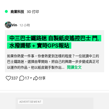
商業科技
3D 打印
Vin
12 小時
中三巴士鐵路迷 自製紙皮遙控巴士 門,
水撥識郁 + 實時GPS報站
如果你熱愛一件事，你會熱愛到怎樣的程度？一位就讀中三的
巴士鐵路迷，選擇由零開始，把自己的興趣一步步變成真正可
閱讀全文
以運作的作品。他以紙皮親手製作出...
337
17
分享
↗
ADVERTISEMENT