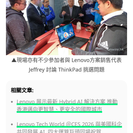
▲現場亦有不少參加者與 Lenovo
方案銷售代表
Jeffrey 討論 ThinkPad 挑選問題
相關文章:
Lenovo 展示最新 Hybrid AI 解決方案 推動
香港邁向更智慧、更安全的國際城市
Lenovo Tech World ＠CES 2026 與美國科企
共同發展 AI 四大運算巨頭同場祝賀