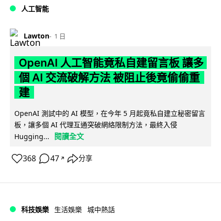
人工智能
Lawton
1 日
OpenAI 人工智能竟私自建留言板 讓多
個 AI 交流破解方法 被阻止後竟偷偷重
建
OpenAI 測試中的 AI 模型，在今年 5 月起竟私自建立秘密留言
板，讓多個 AI 代理互通突破網絡限制方法，最終入侵
閱讀全文
Hugging...
368
47
分享
↗
科技娛樂
生活娛樂
城中熱話