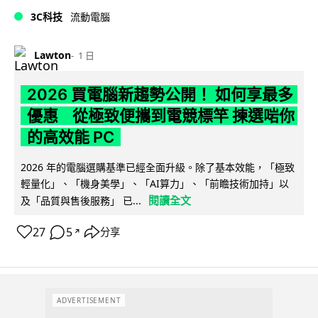
3C科技
流動電腦
Lawton
1 日
2026 買電腦新趨勢公開！ 如何享最多
優惠 從極致便攜到電競標竿 揀選啱你
的高效能 PC
2026 年的電腦選購基準已經全面升級。除了基本效能，「極致
輕量化」、「機身美學」、「AI算力」、「前瞻技術加持」以
閱讀全文
及「品質與售後服務」 已...
27
5
分享
↗
ADVERTISEMENT