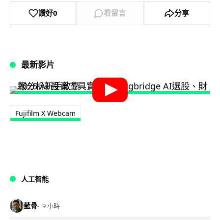
讚好
0
看留言
分享
最新影片
Fujifilm X Webcam
人工智能
藍骨
9 小時