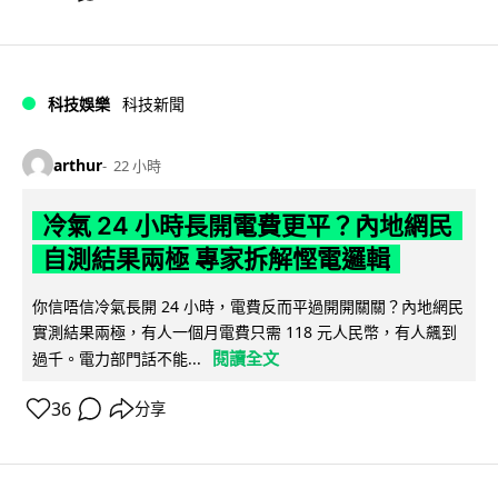
科技娛樂
科技新聞
arthur
22 小時
冷氣 24 小時長開電費更平？內地網民
自測結果兩極 專家拆解慳電邏輯
你信唔信冷氣長開 24 小時，電費反而平過開開關關？內地網民
實測結果兩極，有人一個月電費只需 118 元人民幣，有人飆到
閱讀全文
過千。電力部門話不能...
36
分享