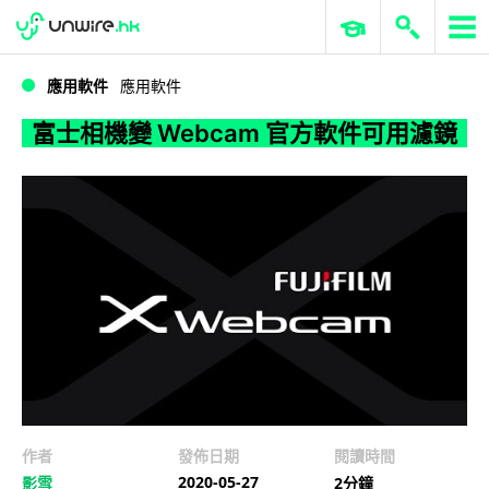
WWDC 2026
GenAI 與雲端科技專區
ERP 與商業 AI
富士相機變 Webcam 官方軟件可用濾鏡
應用軟件
應用軟件
富士相機變 Webcam 官方軟件可用濾鏡
作者
發佈日期
閱讀時間
2020-05-27
影雪
2分鐘