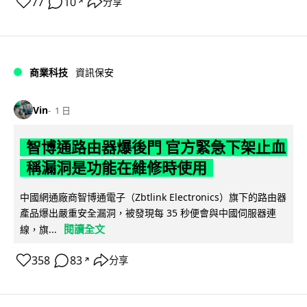
77
10
分享
↗
商業科技
資訊保安
Vin
1 日
智博通路由器爆後門 官方緊急下架止血
稱漏洞是功能在維修時使用
中國網通廠商智博通電子（Zbtlink Electronics）旗下的路由器
產品爆出嚴重安全漏洞，被發現每 35 秒便會與中國伺服器連
閱讀全文
線，旗...
358
83
分享
↗