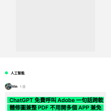
人工智能
Vin
1 日
ChatGPT 免費呼叫 Adobe 一句話跨軟
體修圖兼整 PDF 不用開多個 APP 兼免