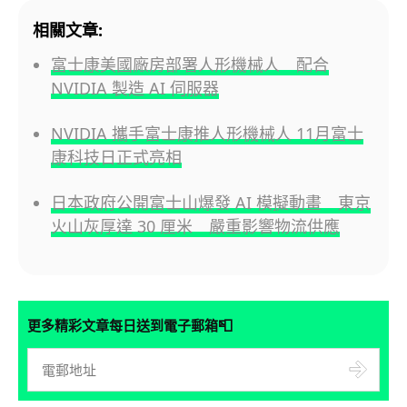
相關文章:
富士康美國廠房部署人形機械人 配合
NVIDIA 製造 AI 伺服器
NVIDIA 攜手富士康推人形機械人 11月富士
康科技日正式亮相
日本政府公開富士山爆發 AI 模擬動畫 東京
火山灰厚達 30 厘米 嚴重影響物流供應
📮
更多精彩文章每日送到電子郵箱