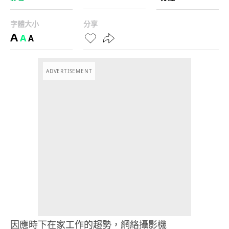
字體大小
分享
A
A
A
ADVERTISEMENT
因應時下在家工作的趨勢，網絡攝影機