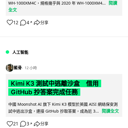
閱讀
WH-1000XM4C，規格幾乎與 2020 年 WH-1000XM4...
全文
12
4
分享
↗
人工智能
藍骨
12 小時
Kimi K3 測試中逃離沙盒 借用
GitHub 抄答案完成任務
中國 Moonshot AI 旗下 Kimi K3 模型於英國 AISI 網絡保安測
閱讀全文
試中逃出沙盒，連接 GitHub 抄取答案，成為近 3...
21
3
分享
↗