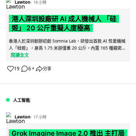
Lawton
16 小時
港人深圳設廠研 AI 成人機械人 「硅
姬」 20 公斤重擬人度極高
香港人於深圳創辦初創 Somnia Lab，研發出首款 AI 性愛機械
人「硅姬」，身高 1.75 米卻僅重 20 公斤，內置 165 種親密...
閱讀全文
19
6
分享
↗
人工智能
Lawton
17 小時
Grok Imagine Image 2.0 推出 主打局