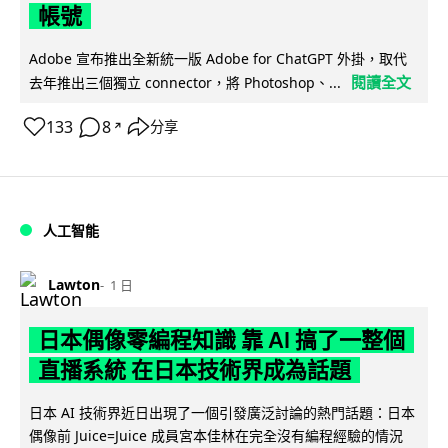
帳號
Adobe 宣布推出全新統一版 Adobe for ChatGPT 外掛，取代
閱讀全文
去年推出三個獨立 connector，將 Photoshop、...
133
8
分享
↗
人工智能
Lawton
1 日
日本偶像零編程知識 靠 AI 搞了一整個
直播系統 在日本技術界成為話題
日本 AI 技術界近日出現了一個引發廣泛討論的熱門話題：日本
偶像前 Juice=Juice 成員宮本佳林在完全沒有編程經驗的情況