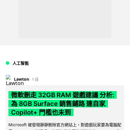
人工智能
Lawton
1 日
微軟刪走 32GB RAM 遊戲建議 分析:
為 8GB Surface 銷售鋪路 連自家
Copilot+ 門檻也未到
Microsoft 被發現靜靜刪除官方網站上，對遊戲玩家要為電腦配