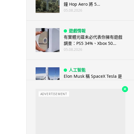
鐘 Hop Aero 將 5...
05.08.2026
遊戲情報
有實體光碟未必代表你擁有遊戲
調查：PS5 34%、Xbox 50...
05.08.2026
人工智能
Elon Musk 稱 SpaceX Tesla 是
地球最強兩間硬件公...
05.08.2026
ADVERTISEMENT
電子支付
當電子支付大行其道 屈穎妍: 商
戶只收現金 唯一可能是逃稅 ...
05.08.2026