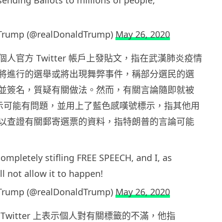
 sending Ballots to millions of people,
 Trump (@realDonaldTrump)
May 26, 2020
人官方 Twitter 帳戶上發貼文，指在武漢肺炎疫情
將進行的選舉或將出現舞弊事件，稱部分選民的選
並簽名，質疑有關做法。然而，有關言論隨即就被
官方標示可能有問題，並用上了藍色感嘆號標示，指其他用
以查證有關郵寄選票的資料，指特朗普的言論可能
completely stifling FREE SPEECH, and I, as
ll not allow it to happen!
 Trump (@realDonaldTrump)
May 26, 2020
Twitter 上表示個人對有關標籤的不滿，他指