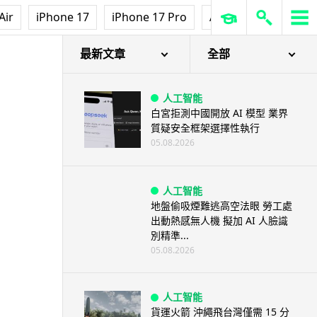
Air
iPhone 17
iPhone 17 Pro
AirPods Pro 3
Ap
最新文章
全部
人工智能
白宮拒測中國開放 AI 模型 業界
質疑安全框架選擇性執行
05.08.2026
人工智能
地盤偷吸煙難逃高空法眼 勞工處
出動熱感無人機 擬加 AI 人臉識
別精準...
05.08.2026
人工智能
貨運火箭 沖繩飛台灣僅需 15 分