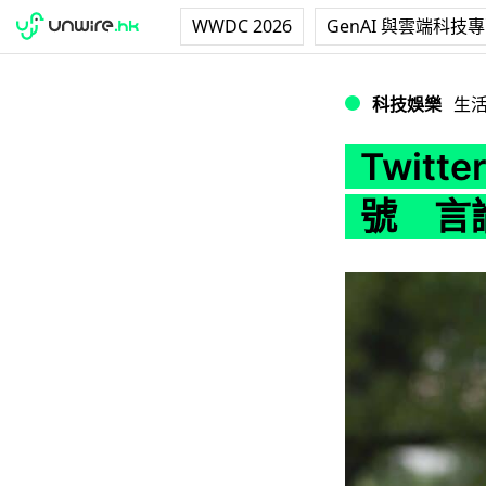
WWDC 2026
GenAI 與雲端科技
Twitter 特朗
科技娛樂
生
Twit
號 言論