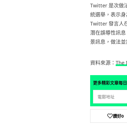
Twitter 是
統選舉，表示身
Twitter 
潛在誤導性訊息
景訊息，做法並
資料來源：
The 
更多精彩文章每日
讚好
0