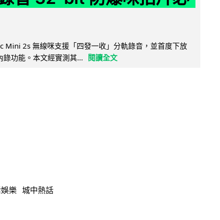
Mic Mini 2s 無線咪支援「四發一收」分軌錄音，並首度下放
 浮點內錄功能。本文經實測其...
閱讀全文
活娛樂
城中熱話