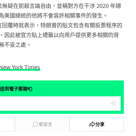
次做法無疑在扼殺言論自由，並稱對方在干涉 2020 年總
為美國總統的他將不會容許相關事件的發生。
發言人在回覆時就表示，特朗普的貼文包含有關投票程序的
，因此被官方貼上標籤以向用戶提供更多相關的背
無不妥之處。
New York Times
📮
送到電子郵箱
看留言
分享