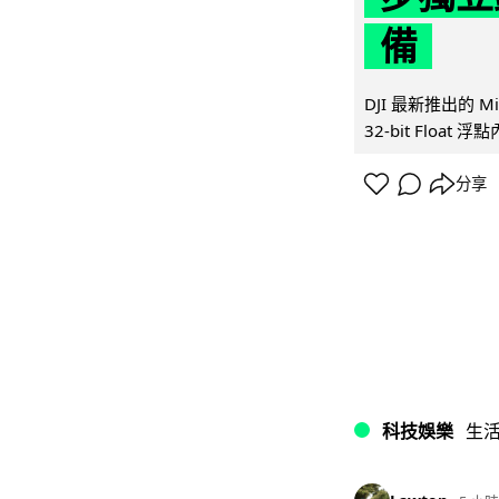
備
DJI 最新推出的 
32-bit Float
分享
科技娛樂
生