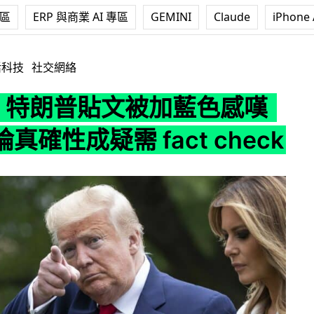
專區
ERP 與商業 AI 專區
GEMINI
Claude
iPhone 
普貼文被加藍色感嘆號 言論真確性成疑需 fact check
活科技
社交網絡
ter 特朗普貼文被加藍色感嘆
真確性成疑需 fact check