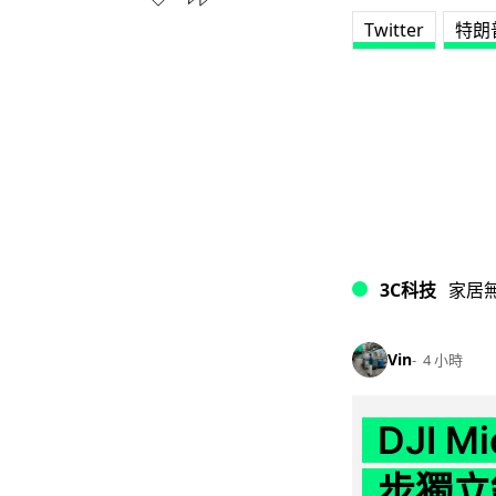
Twitter
特朗
3C科技
家居
Vin
4 小時
DJI M
步獨立錄