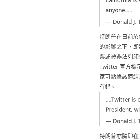
California is
anyone…..
— Donald J.
特朗普在日前於個
的影響之下，即
票或被非法列印
Twitter 
家可點擊該連結
有錯。
….Twitter is 
President, wi
— Donald J.
特朗普亦隨即在 