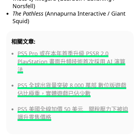
Norsfell)
The Pathless
(Annapurna Interactive / Giant
Squid)
相關文章:
PS5 Pro 或在本年首季升級 PSSR 2.0
PlayStation 畫面升頻技術首次採用 AI 演算
法
PS5 全球出貨量突破 8,000 萬部 數位版遊戲
佔比極重，實體遊戲已佔少數
PS5 美國全線加價 50 美元 關稅壓力下被迫
調升零售價格