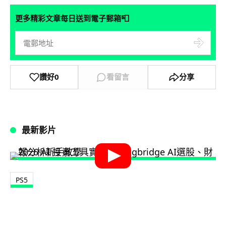
📮
更多精彩文章每日送到電子郵箱
讚好
0
看留言
分享
最新影片
PS5