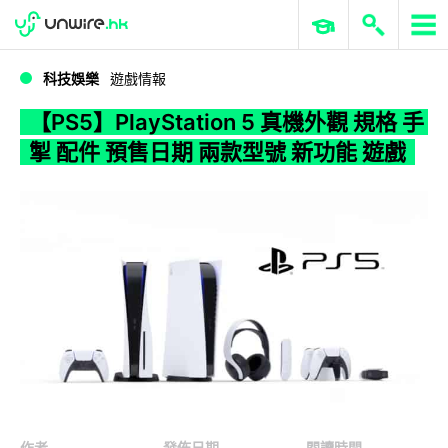
WWDC 2026
GenAI 與雲端科技專區
ERP 與商業 AI
【PS5】PlayStation 5 真機外觀 規格 手掣 配件 預售日期 兩款型號 新功能 遊戲
科技娛樂
遊戲情報
【PS5】PlayStation 5 真機外觀 規格 手
掣 配件 預售日期 兩款型號 新功能 遊戲
作者
發佈日期
閱讀時間