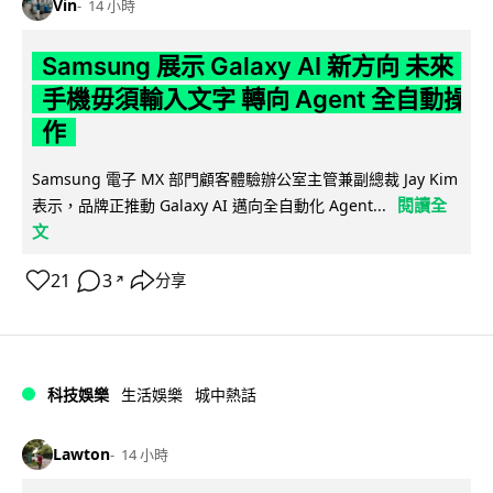
Vin
14 小時
Samsung 展示 Galaxy AI 新方向 未來
手機毋須輸入文字 轉向 Agent 全自動操
作
Samsung 電子 MX 部門顧客體驗辦公室主管兼副總裁 Jay Kim
閱讀全
表示，品牌正推動 Galaxy AI 邁向全自動化 Agent...
文
21
3
分享
↗
科技娛樂
生活娛樂
城中熱話
Lawton
14 小時