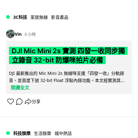
3C科技
家居無線
影音產品
Vin
6 小時
DJI Mic Mini 2s 實測 四發一收同步獨
立錄音 32-bit 防爆咪拍片必備
DJI 最新推出的 Mic Mini 2s 無線咪支援「四發一收」分軌錄
音，並首度下放 32-bit Float 浮點內錄功能。本文經實測其...
閱讀全文
分享
科技娛樂
生活娛樂
城中熱話