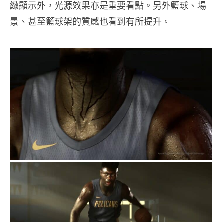
緻顯示外，光源效果亦是重要看點。另外籃球、場
景、甚至籃球架的質感也看到有所提升。