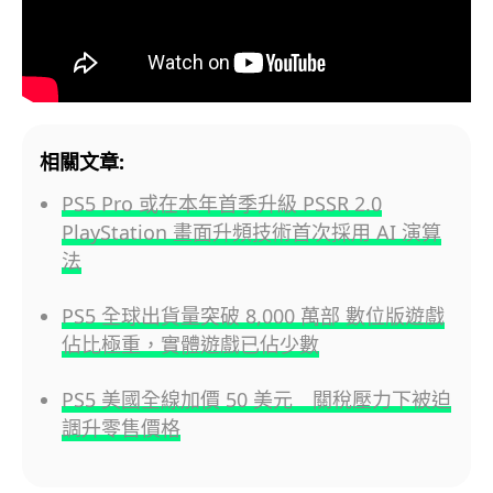
相關文章:
PS5 Pro 或在本年首季升級 PSSR 2.0
PlayStation 畫面升頻技術首次採用 AI 演算
法
PS5 全球出貨量突破 8,000 萬部 數位版遊戲
佔比極重，實體遊戲已佔少數
PS5 美國全線加價 50 美元 關稅壓力下被迫
調升零售價格