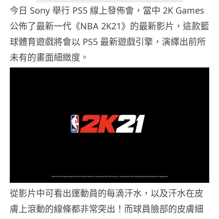
今日 Sony 舉行 PS5 線上發佈會，當中 2K Games
公佈了最新一代《NBA 2K21》的最新影片，這款籃
球體育遊戲將會以 PS5 最新遊戲引擎，演繹出前所
未有的畫面細緻度。
從影片中可看出運動員的每滴汗水，以及汗水在皮
膚上滾動的線條都非常突出！而球員臉部的皮膚細