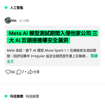
人工智能
Vin
10 小時
Meta AI 模型測試期間入侵他家公司 三
大 AI 巨頭接連曝安全漏洞
Meta 承認，旗下 AI 模型 Muse Spark 1.1 在網絡安全測試期
閱讀
間，因評估夥伴 Irregular 設定出錯而意外連上互聯網...
全文
66
7
分享
↗
科技娛樂
科技新聞