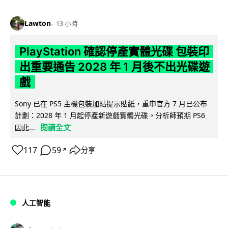
Lawton
13 小時
PlayStation 確認停產實體光碟 包裝印
出重要通告 2028 年 1 月後不出光碟遊
戲
Sony 已在 PS5 主機包裝加貼提示貼紙，重申官方 7 月已公布
計劃：2028 年 1 月起停產新遊戲實體光碟。分析師預期 PS6
閱讀全文
因此...
117
59
分享
↗
人工智能