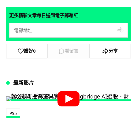
📮
更多精彩文章每日送到電子郵箱
讚好
0
看留言
分享
最新影片
PS5