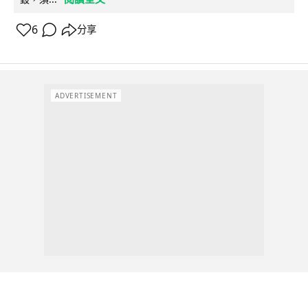
6
分享
ADVERTISEMENT