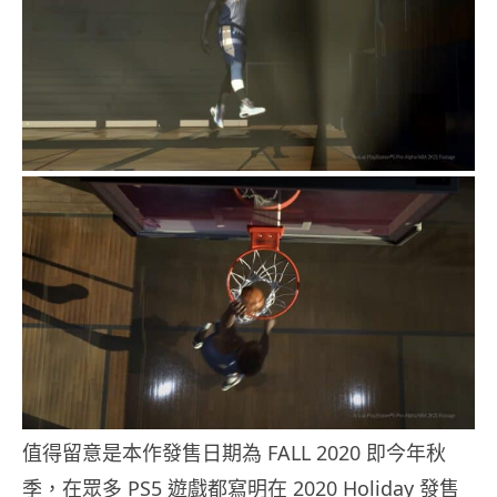
值得留意是本作發售日期為 FALL 2020 即今年秋
季，在眾多 PS5 遊戲都寫明在 2020 Holiday 發售