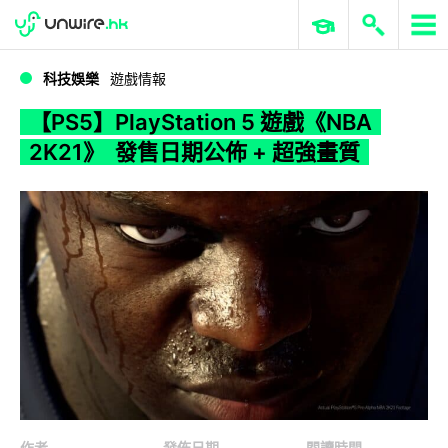
WWDC 2026
GenAI 與雲端科技專區
ERP 與商業 AI
【PS5】PlayStation 5 遊戲《NBA 2K21》 發售日期公佈 + 超強畫質
科技娛樂
遊戲情報
【PS5】PlayStation 5 遊戲《NBA
2K21》 發售日期公佈 + 超強畫質
作者
發佈日期
閱讀時間