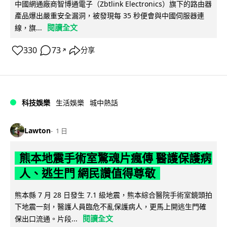
中國網通廠商智博通電子（Zbtlink Electronics）旗下的路由器
產品爆出嚴重安全漏洞，被發現每 35 秒便會與中國伺服器連
閱讀全文
線，旗...
330
73
分享
↗
科技娛樂
生活娛樂
城中熱話
Lawton
1 日
熊本地震手術室驚魂片瘋傳 醫護保護病
人、逃生門 網民讚值得尊敬
熊本縣 7 月 28 日發生 7.1 級地震，熊本綜合醫院手術室鏡頭拍
下地震一刻，醫護人員臨危不亂保護病人，更馬上開逃生門確
閱讀全文
保出口流通。片段...