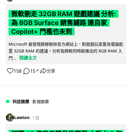
微軟刪走 32GB RAM 遊戲建議 分析:
為 8GB Surface 銷售鋪路 連自家
Copilot+ 門檻也未到
Microsoft 被發現靜靜刪除官方網站上，對遊戲玩家要為電腦配
置 32GB RAM 的建議。分析指微軟同時新推出的 8GB RAM 入
閱讀全文
門...
158
15
分享
↗
科技娛樂
影視娛樂
Lawton
1 日