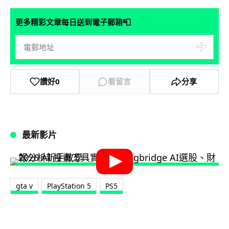
📮
更多精彩文章每日送到電子郵箱
讚好
0
看留言
分享
最新影片
gta v
PlayStation 5
PS5