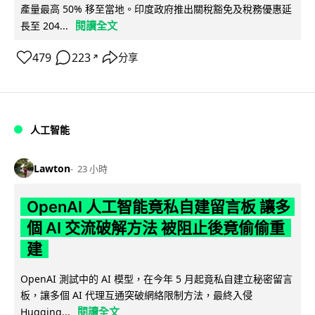
產量最高 50% 移至當地。印度政府推出關稅豁免及稅務優惠延
閱讀全文
長至 204...
479
223
分享
↗
人工智能
Lawton
23 小時
OpenAI 人工智能竟私自建留言板 讓多
個 AI 交流破解方法 被阻止後竟偷偷重
建
OpenAI 測試中的 AI 模型，在今年 5 月起竟私自建立秘密留言
板，讓多個 AI 代理互通突破網絡限制方法，最終入侵
閱讀全文
Hugging...