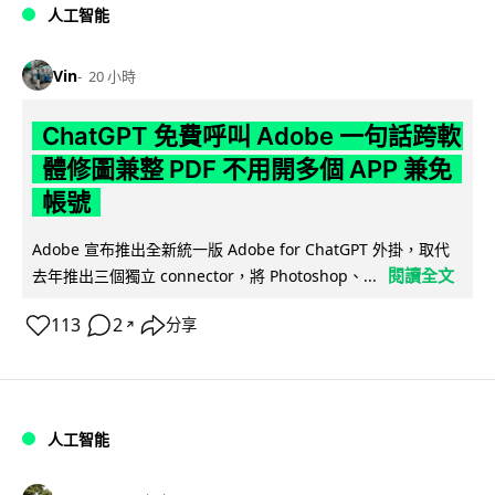
人工智能
Vin
20 小時
ChatGPT 免費呼叫 Adobe 一句話跨軟
體修圖兼整 PDF 不用開多個 APP 兼免
帳號
Adobe 宣布推出全新統一版 Adobe for ChatGPT 外掛，取代
閱讀全文
去年推出三個獨立 connector，將 Photoshop、...
113
2
分享
↗
人工智能