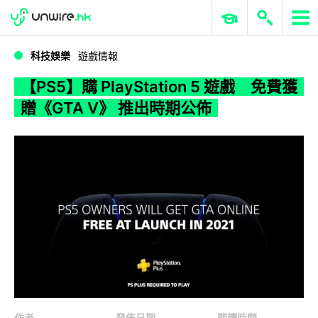
WWDC 2026
GenAI 與雲端科技專區
ERP 與商業 AI
【PS5】購 PlayStation 5 遊戲 免費獲贈《GTA V》 推出時期公佈
科技娛樂
遊戲情報
【PS5】購 PlayStation 5 遊戲 免費獲
贈《GTA V》 推出時期公佈
作者
發佈日期
閱讀時間