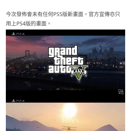
今次發佈會未有任何PS5版新畫面，官方宣傳亦只
用上PS4版的畫面。