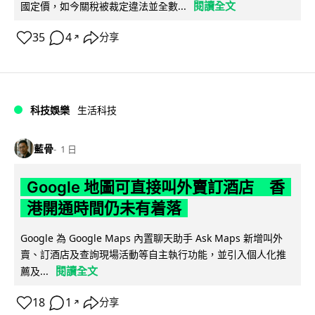
閱讀全文
國定價，如今關稅被裁定違法並全數...
35
4
分享
↗
科技娛樂
生活科技
藍骨
1 日
Google 地圖可直接叫外賣訂酒店 香
港開通時間仍未有着落
Google 為 Google Maps 內置聊天助手 Ask Maps 新增叫外
賣、訂酒店及查詢現場活動等自主執行功能，並引入個人化推
閱讀全文
薦及...
18
1
分享
↗