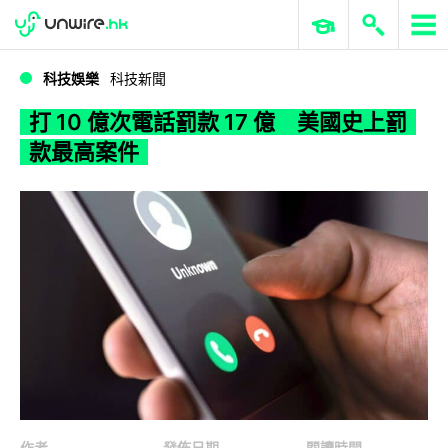
WWDC 2026
GenAI 與雲端科技專區
ERP 與商業 AI
打 10 億次電話罰款 17 億 美國史上罰款最高案件
科技娛樂
科技新聞
打 10 億次電話罰款 17 億 美國史上罰
款最高案件
作者
發佈日期
閱讀時間