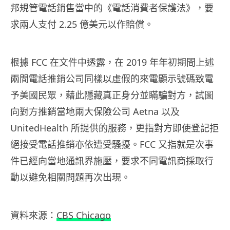
邦規管電話銷售當中的《電話消費者保護法》，要
求兩人支付 2.25 億美元以作賠償。
根據 FCC 在文件中透露，在 2019 年年初期間上述
兩間電話推銷公司同樣以虛假的來電顯示號碼致電
予美國民眾，藉此隱藏真正身分並瞞騙對方，試圖
向對方推銷當地兩大保險公司 Aetna 以及
UnitedHealth 所提供的服務，更指對方即使登記拒
絕接受電話推銷亦依遭受騷擾。FCC 又指就是次事
件已經向當地通訊界施壓，要求不同電訊商採取行
動以避免相關問題再次出現。
資料來源：
CBS Chicago