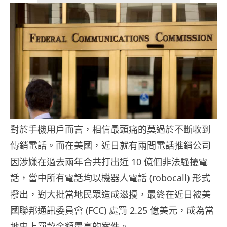
對於手機用戶而言，相信最頭痛的莫過於不斷收到
傳銷電話。而在美國，近日就有兩間電話推銷公司
因涉嫌在過去兩年合共打出近 10 億個非法騷擾電
話，當中所有電話均以機器人電話 (robocall) 形式
撥出，對大批當地民眾造成滋擾，最終在近日被美
國聯邦通訊委員會 (FCC) 處罰 2.25 億美元，成為當
地史上罰款金額最高的案件。