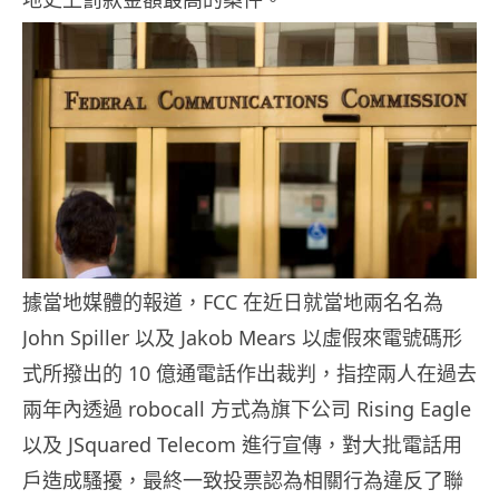
據當地媒體的報道，FCC 在近日就當地兩名名為
John Spiller 以及 Jakob Mears 以虛假來電號碼形
式所撥出的 10 億通電話作出裁判，指控兩人在過去
兩年內透過 robocall 方式為旗下公司 Rising Eagle
以及 JSquared Telecom 進行宣傳，對大批電話用
戶造成騷擾，最終一致投票認為相關行為違反了聯