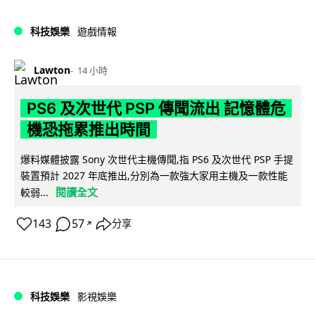
科技娛樂
遊戲情報
Lawton
14 小時
PS6 及次世代 PSP 傳聞流出 記憶體危
機恐拖累推出時間
爆料媒體披露 Sony 次世代主機傳聞,指 PS6 及次世代 PSP 手提
裝置預計 2027 年底推出,分別為一款強大家用主機及一款性能
閱讀全文
較弱...
143
57
分享
↗
科技娛樂
影視娛樂