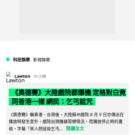
科技娛樂
影視娛樂
Lawton
10 小時
《奧德賽》大陸戲院都爆機 定格對白竟
同香港一樣 網民：乞丐詛咒
《奧德賽》繼香港、台灣後，大陸蘇州戲院 8 月 9 日亦傳出在
播放時發生意外，戲院出現機器冒煙情況，而播放停止時的畫
閱讀全文
格，字幕「來人把這些乞丐...