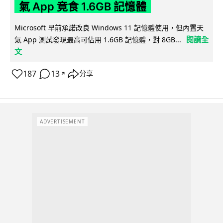
氣 App 竟食 1.6GB 記憶體
Microsoft 早前承諾改良 Windows 11 記憶體使用，但內置天
閱讀全
氣 App 測試發現最高可佔用 1.6GB 記憶體，對 8GB...
文
187
13
分享
↗
ADVERTISEMENT