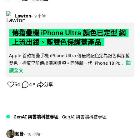
Lawton
9 小時
傳摺疊機 iPhone Ultra 顏色已定型 網
上流出銀、藍雙色保護蓋產品
Apple 首款摺疊手機 iPhone Ultra 傳最終配色定為銀色與深藍
閱
雙色，捨棄早前傳出深灰選項。同時新一代 iPhone 18 Pr...
讀全文
54
4
分享
↗
GenAI 與雲端科技專區
GenAI 與雲端科技專區
藍骨
10 小時