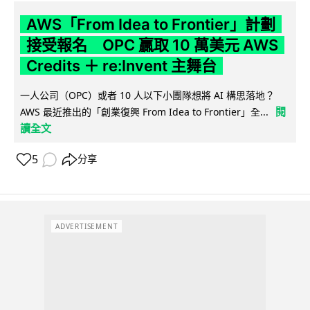
AWS「From Idea to Frontier」計劃
接受報名 OPC 贏取 10 萬美元 AWS
Credits ＋ re:Invent 主舞台
一人公司（OPC）或者 10 人以下小團隊想將 AI 構思落地？
閱
AWS 最近推出的「創業復興 From Idea to Frontier」全...
讀全文
5
分享
ADVERTISEMENT