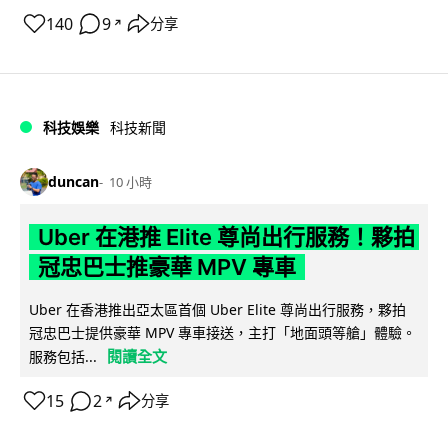
140
9
分享
↗
科技娛樂
科技新聞
duncan
10 小時
Uber 在港推 Elite 尊尚出行服務！夥拍
冠忠巴士推豪華 MPV 專車
Uber 在香港推出亞太區首個 Uber Elite 尊尚出行服務，夥拍
冠忠巴士提供豪華 MPV 專車接送，主打「地面頭等艙」體驗。
閱讀全文
服務包括...
15
2
分享
↗