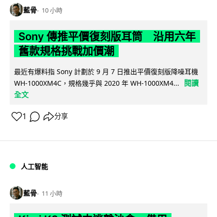
藍骨
10 小時
Sony 傳推平價復刻版耳筒 沿用六年
舊款規格挑戰加價潮
最近有爆料指 Sony 計劃於 9 月 7 日推出平價復刻版降噪耳機
閱讀
WH-1000XM4C，規格幾乎與 2020 年 WH-1000XM4...
全文
1
分享
人工智能
藍骨
11 小時