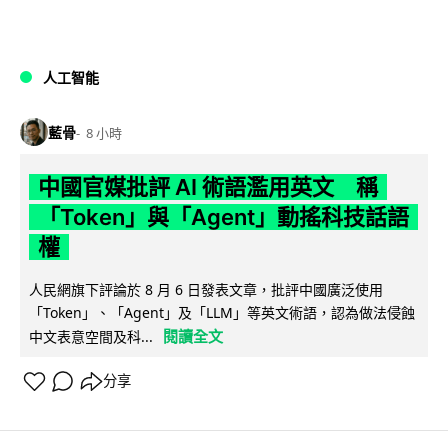
人工智能
藍骨
8 小時
中國官媒批評 AI 術語濫用英文 稱
「Token」與「Agent」動搖科技話語
權
人民網旗下評論於 8 月 6 日發表文章，批評中國廣泛使用
「Token」、「Agent」及「LLM」等英文術語，認為做法侵蝕
閱讀全文
中文表意空間及科...
分享