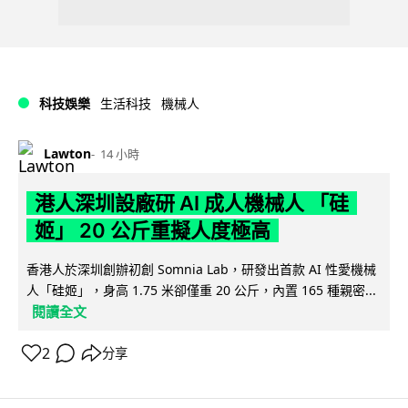
科技娛樂
生活科技
機械人
Lawton
14 小時
港人深圳設廠研 AI 成人機械人 「硅
姬」 20 公斤重擬人度極高
香港人於深圳創辦初創 Somnia Lab，研發出首款 AI 性愛機械
人「硅姬」，身高 1.75 米卻僅重 20 公斤，內置 165 種親密...
閱讀全文
2
分享