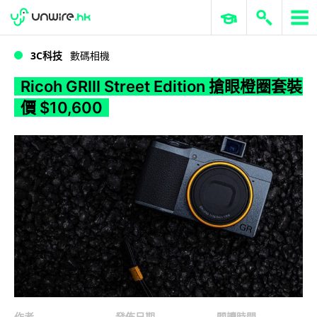
WWDC 2026
GenAI 與雲端科技專區
ERP 與商業 AI
Ricoh GRIII Street Edition 搶眼橙圈套裝價 $10,600
3C科技
數碼相機
Ricoh GRIII Street Edition 搶眼橙圈套裝
價 $10,600
作者
發佈日期
閱讀時間