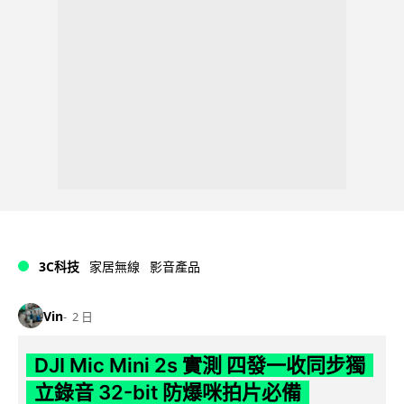
3C科技
家居無線
影音產品
Vin
2 日
DJI Mic Mini 2s 實測 四發一收同步獨
立錄音 32-bit 防爆咪拍片必備