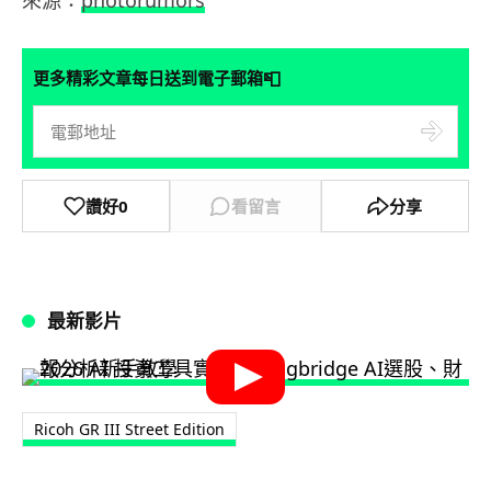
來源：
photorumors
📮
更多精彩文章每日送到電子郵箱
讚好
0
看留言
分享
最新影片
Ricoh GR III Street Edition