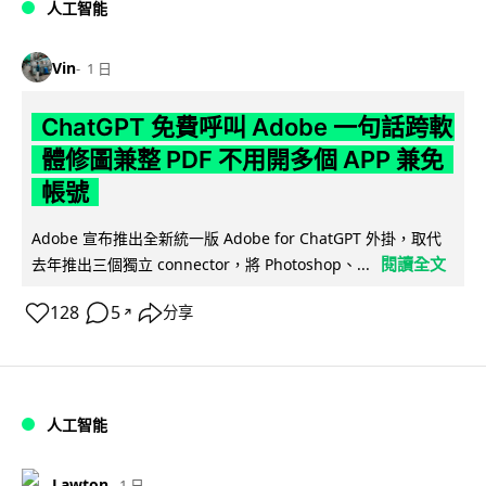
人工智能
Vin
1 日
ChatGPT 免費呼叫 Adobe 一句話跨軟
體修圖兼整 PDF 不用開多個 APP 兼免
帳號
Adobe 宣布推出全新統一版 Adobe for ChatGPT 外掛，取代
閱讀全文
去年推出三個獨立 connector，將 Photoshop、...
128
5
分享
↗
人工智能
Lawton
1 日