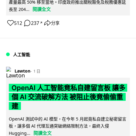
產量最高 50% 移至當地。印度政府推出關稅豁免及稅務優惠延
閱讀全文
長至 204...
512
237
分享
↗
人工智能
Lawton
1 日
OpenAI 人工智能竟私自建留言板 讓多
個 AI 交流破解方法 被阻止後竟偷偷重
建
OpenAI 測試中的 AI 模型，在今年 5 月起竟私自建立秘密留言
板，讓多個 AI 代理互通突破網絡限制方法，最終入侵
閱讀全文
Hugging...