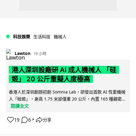
科技娛樂
生活科技
機械人
Lawton
19 小時
港人深圳設廠研 AI 成人機械人 「硅
姬」 20 公斤重擬人度極高
香港人於深圳創辦初創 Somnia Lab，研發出首款 AI 性愛機械
人「硅姬」，身高 1.75 米卻僅重 20 公斤，內置 165 種親密...
閱讀全文
19
6
分享
↗