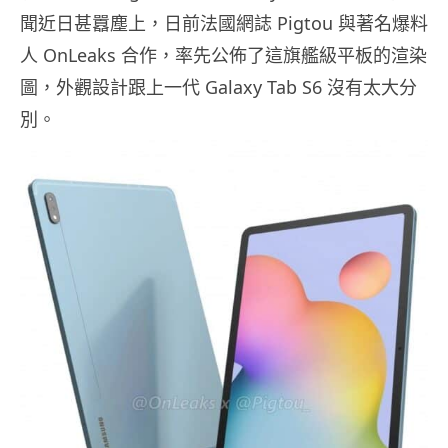
聞近日甚囂塵上，日前法國網誌 Pigtou 與著名爆料
人 OnLeaks 合作，率先公佈了這旗艦級平板的渲染
圖，外觀設計跟上一代 Galaxy Tab S6 沒有太大分
別。