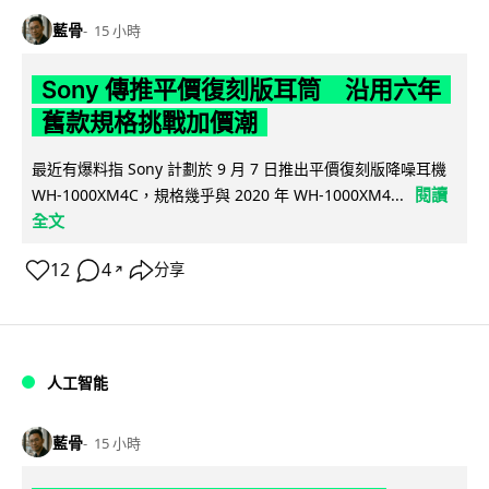
藍骨
15 小時
Sony 傳推平價復刻版耳筒 沿用六年
舊款規格挑戰加價潮
最近有爆料指 Sony 計劃於 9 月 7 日推出平價復刻版降噪耳機
閱讀
WH-1000XM4C，規格幾乎與 2020 年 WH-1000XM4...
全文
12
4
分享
↗
人工智能
藍骨
15 小時