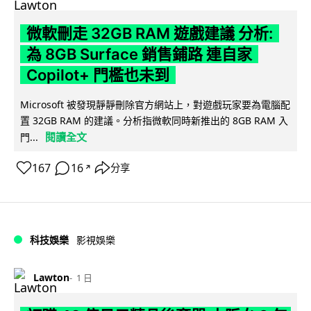
微軟刪走 32GB RAM 遊戲建議 分析:
為 8GB Surface 銷售鋪路 連自家
Copilot+ 門檻也未到
Microsoft 被發現靜靜刪除官方網站上，對遊戲玩家要為電腦配
置 32GB RAM 的建議。分析指微軟同時新推出的 8GB RAM 入
閱讀全文
門...
167
16
分享
↗
科技娛樂
影視娛樂
Lawton
1 日