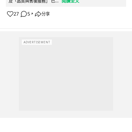
閱讀全文
及「品質與售後服務」 已...
27
5
分享
↗
ADVERTISEMENT