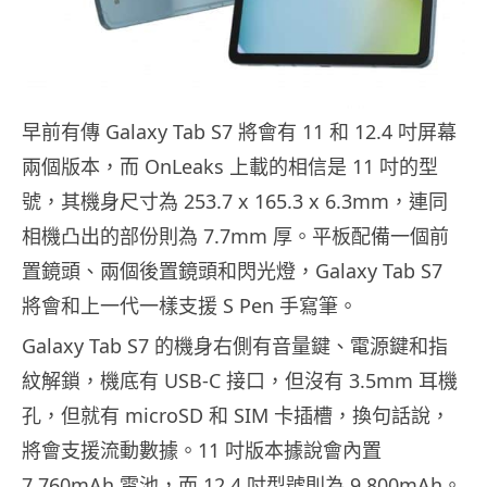
早前有傳 Galaxy Tab S7 將會有 11 和 12.4 吋屏幕
兩個版本，而 OnLeaks 上載的相信是 11 吋的型
號，其機身尺寸為 253.7 x 165.3 x 6.3mm，連同
相機凸出的部份則為 7.7mm 厚。平板配備一個前
置鏡頭、兩個後置鏡頭和閃光燈，Galaxy Tab S7
將會和上一代一樣支援 S Pen 手寫筆。
Galaxy Tab S7 的機身右側有音量鍵、電源鍵和指
紋解鎖，機底有 USB-C 接口，但沒有 3.5mm 耳機
孔，但就有 microSD 和 SIM 卡插槽，換句話說，
將會支援流動數據。11 吋版本據說會內置
7,760mAh 電池，而 12.4 吋型號則為 9,800mAh。