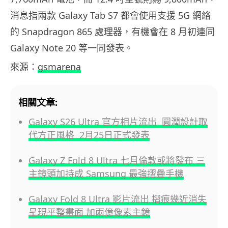
消息指兩款 Galaxy Tab S7 都會使用支援 5G 網絡
的 Snapdragon 865 處理器，有機會在 8 月初連同
Galaxy Note 20 等一同發表。
來源：
gsmarena
相關文章:
Galaxy S26 Ultra 官方相片流出 圓潤設計取
代方正風格 2月25日正式發表
Galaxy Z Fold 8 Ultra 七月倫敦或將發布 三
主鏡頭加持成 Samsung 最強摺疊手機
Galaxy Fold 8 Ultra 影片流出 摺痕幾近消失
呈現平整畫面 加兩億像素主鏡