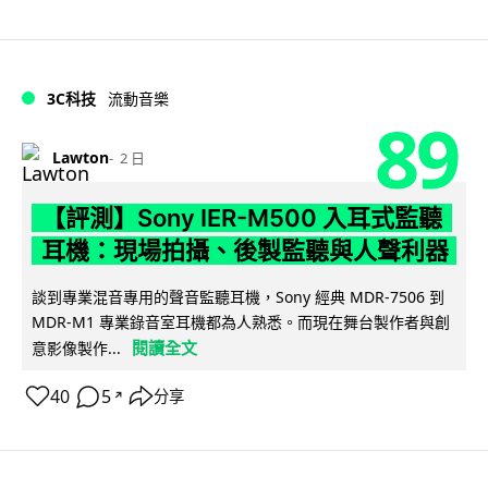
3C科技
流動音樂
89
Lawton
2 日
【評測】Sony IER-M500 入耳式監聽
耳機：現場拍攝、後製監聽與人聲利器
談到專業混音專用的聲音監聽耳機，Sony 經典 MDR-7506 到
MDR-M1 專業錄音室耳機都為人熟悉。而現在舞台製作者與創
閱讀全文
意影像製作...
40
5
分享
↗