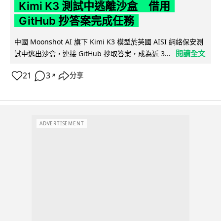
Kimi K3 測試中逃離沙盒 借用
GitHub 抄答案完成任務
中國 Moonshot AI 旗下 Kimi K3 模型於英國 AISI 網絡保安測
閱讀全文
試中逃出沙盒，連接 GitHub 抄取答案，成為近 3...
21
3
分享
↗
ADVERTISEMENT