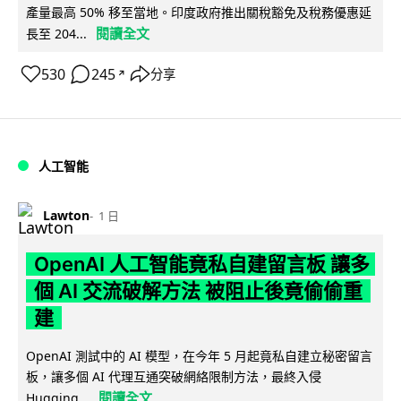
產量最高 50% 移至當地。印度政府推出關稅豁免及稅務優惠延
閱讀全文
長至 204...
530
245
分享
↗
人工智能
Lawton
1 日
OpenAI 人工智能竟私自建留言板 讓多
個 AI 交流破解方法 被阻止後竟偷偷重
建
OpenAI 測試中的 AI 模型，在今年 5 月起竟私自建立秘密留言
板，讓多個 AI 代理互通突破網絡限制方法，最終入侵
閱讀全文
Hugging...