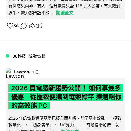
實測結果兩極，有人一個月電費只需 118 元人民幣，有人飆到
閱讀全文
過千。電力部門話不能...
36
分享
3C科技
流動電腦
Lawton
1 日
2026 買電腦新趨勢公開！ 如何享最多
優惠 從極致便攜到電競標竿 揀選啱你
的高效能 PC
2026 年的電腦選購基準已經全面升級。除了基本效能，「極致
輕量化」、「機身美學」、「AI算力」、「前瞻技術加持」以