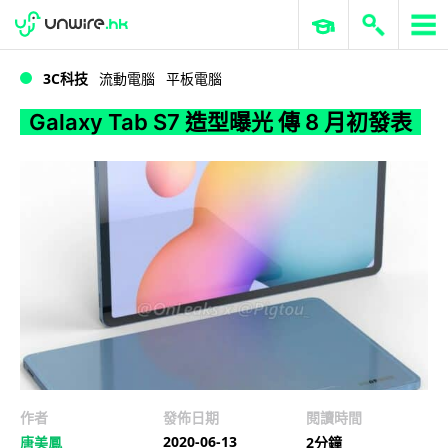
WWDC 2026
GenAI 與雲端科技專區
ERP 與商業 AI
Galaxy Tab S7 造型曝光 傳 8 月初發表
3C科技
流動電腦
平板電腦
Galaxy Tab S7 造型曝光 傳 8 月初發表
作者
發佈日期
閱讀時間
2020-06-13
唐美鳳
2分鐘