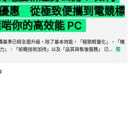
優惠 從極致便攜到電競標
選啱你的高效能 PC
腦選購基準已經全面升級。除了基本效能，「極致輕量化」、「機
力」、「前瞻技術加持」以及「品質與售後服務」 已...
閱
享