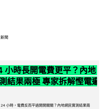
技新聞
24 小時長開電費更平？內地
測結果兩極 專家拆解慳電邏
 24 小時，電費反而平過開開關關？內地網民實測結果兩