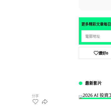
更多精彩文章每日
讚好
0
最新影片
分享