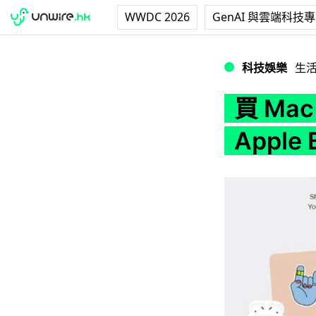
WWDC 2026
GenAI 與雲端科技
買 Mac / iPad 送
科技娛樂
生
買 Mac
Apple 