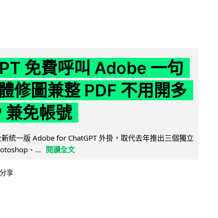
GPT 免費呼叫 Adobe 一句
體修圖兼整 PDF 不用開多
P 兼免帳號
全新統一版 Adobe for ChatGPT 外掛，取代去年推出三個獨立
otoshop、...
閱讀全文
分享