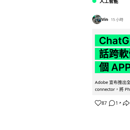
人工智能
Vin
15 小時
Chat
話跨軟
個 AP
Adobe 宣布推出
connector，將 Ph
87
1
↗