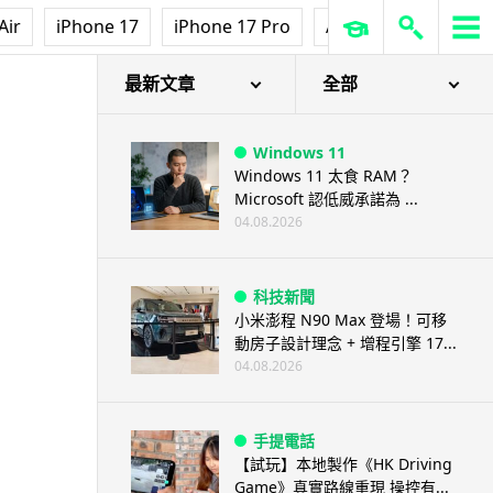
Air
iPhone 17
iPhone 17 Pro
AirPods Pro 3
Ap
最新文章
全部
Windows 11
Windows 11 太食 RAM？
Microsoft 認低威承諾為 ...
04.08.2026
科技新聞
小米澎程 N90 Max 登場！可移
動房子設計理念 + 增程引擎 17...
04.08.2026
手提電話
【試玩】本地製作《HK Driving
Game》真實路線重現 操控有...