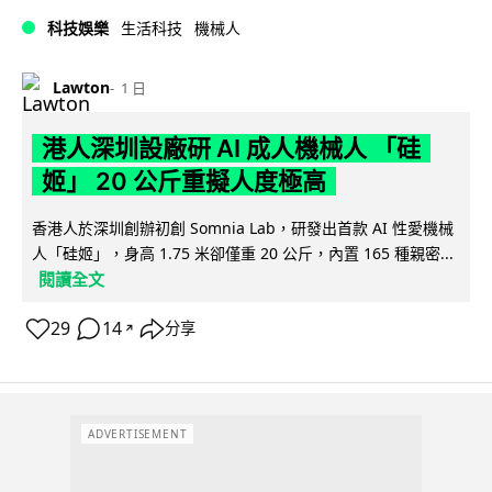
科技娛樂
生活科技
機械人
Lawton
1 日
港人深圳設廠研 AI 成人機械人 「硅
姬」 20 公斤重擬人度極高
香港人於深圳創辦初創 Somnia Lab，研發出首款 AI 性愛機械
人「硅姬」，身高 1.75 米卻僅重 20 公斤，內置 165 種親密...
閱讀全文
29
14
分享
↗
ADVERTISEMENT