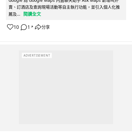
Google 為 Google Maps 內置聊天助手 Ask Maps 新增叫外
賣、訂酒店及查詢現場活動等自主執行功能，並引入個人化推
閱讀全文
薦及...
10
1
分享
↗
ADVERTISEMENT