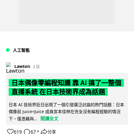
人工智能
Lawton
2 日
日本偶像零編程知識 靠 AI 搞了一整個
直播系統 在日本技術界成為話題
日本 AI 技術界近日出現了一個引發廣泛討論的熱門話題：日本
偶像前 Juice=Juice 成員宮本佳林在完全沒有編程經驗的情況
閱讀全文
下，僅憑藉與...
619
67
分享
↗