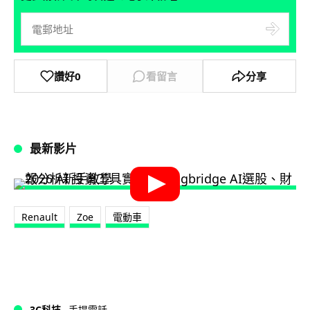
讚好
0
看留言
分享
最新影片
Renault
Zoe
電動車
3C科技
手提電話