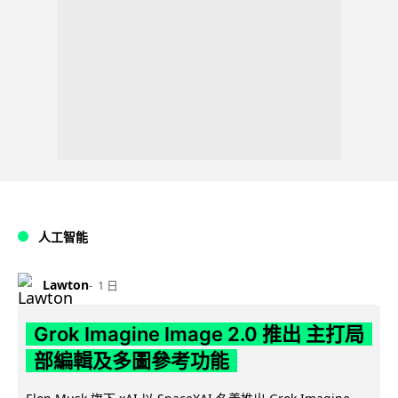
人工智能
Lawton
1 日
Grok Imagine Image 2.0 推出 主打局
部編輯及多圖參考功能