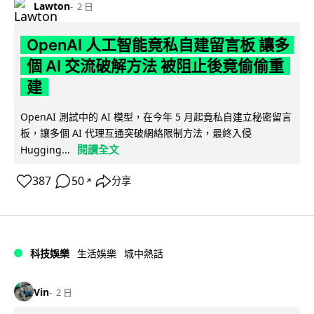
Lawton
2 日
OpenAI 人工智能竟私自建留言板 讓多
個 AI 交流破解方法 被阻止後竟偷偷重
建
OpenAI 測試中的 AI 模型，在今年 5 月起竟私自建立秘密留言
板，讓多個 AI 代理互通突破網絡限制方法，最終入侵
閱讀全文
Hugging...
387
50
分享
↗
科技娛樂
生活娛樂
城中熱話
Vin
2 日