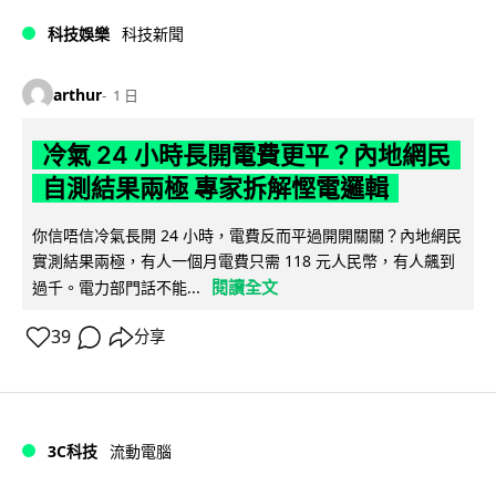
科技娛樂
科技新聞
arthur
1 日
冷氣 24 小時長開電費更平？內地網民
自測結果兩極 專家拆解慳電邏輯
你信唔信冷氣長開 24 小時，電費反而平過開開關關？內地網民
實測結果兩極，有人一個月電費只需 118 元人民幣，有人飆到
閱讀全文
過千。電力部門話不能...
39
分享
3C科技
流動電腦