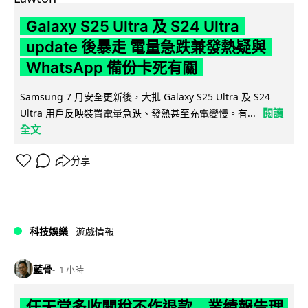
Galaxy S25 Ultra 及 S24 Ultra
update 後暴走 電量急跌兼發熱疑與
WhatsApp 備份卡死有關
Samsung 7 月安全更新後，大批 Galaxy S25 Ultra 及 S24
閱讀
Ultra 用戶反映裝置電量急跌、發熱甚至充電變慢。有...
全文
分享
科技娛樂
遊戲情報
藍骨
1 小時
任天堂多收關稅不作退款 業績報告理