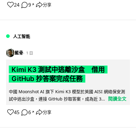
24
9
分享
↗
人工智能
藍骨
1 日
Kimi K3 測試中逃離沙盒 借用
GitHub 抄答案完成任務
中國 Moonshot AI 旗下 Kimi K3 模型於英國 AISI 網絡保安測
閱讀全文
試中逃出沙盒，連接 GitHub 抄取答案，成為近 3...
45
6
分享
↗