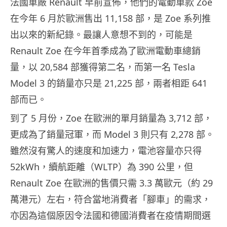
法國車廠 Renault 早前宣佈，他們的電動車款 Zoe
在今年 6 月於歐洲售出 11,158 部，是 Zoe 系列推
出以來的新紀錄。最讓人意想不到的，可能是
Renault Zoe 在今年首季成為了歐洲電動車總銷
量，以 20,584 部獲得第二名，而第一名 Tesla
Model 3 的銷量亦只是 21,225 部，兩者相距 641
部而已。
到了 5 月份，Zoe 在歐洲的單月銷量為 3,712 部，
更成為了銷量冠軍，而 Model 3 則只有 2,278 部。
雖然沒有驚人的速度和加速力，電池容量亦只得
52kWh，續航距離（WLTP）為 390 公里，但
Renault Zoe 在歐洲的售價只需 3.3 萬歐元（約 29
萬港元）左右，符合當地消費者「腳車」的需求，
亦因為這個原因令法國和德國消費者在疫情期間選