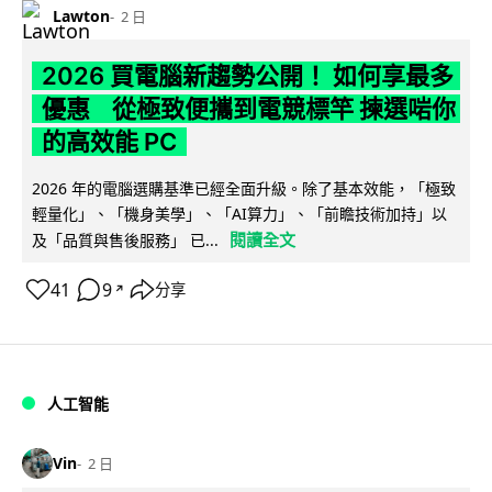
Lawton
2 日
2026 買電腦新趨勢公開！ 如何享最多
優惠 從極致便攜到電競標竿 揀選啱你
的高效能 PC
2026 年的電腦選購基準已經全面升級。除了基本效能，「極致
輕量化」、「機身美學」、「AI算力」、「前瞻技術加持」以
閱讀全文
及「品質與售後服務」 已...
41
9
分享
↗
人工智能
Vin
2 日