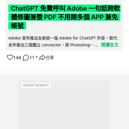
ChatGPT 免費呼叫 Adobe 一句話跨軟
體修圖兼整 PDF 不用開多個 APP 兼免
帳號
Adobe 宣布推出全新統一版 Adobe for ChatGPT 外掛，取代
閱讀全文
去年推出三個獨立 connector，將 Photoshop、...
144
11
分享
↗
ADVERTISEMENT