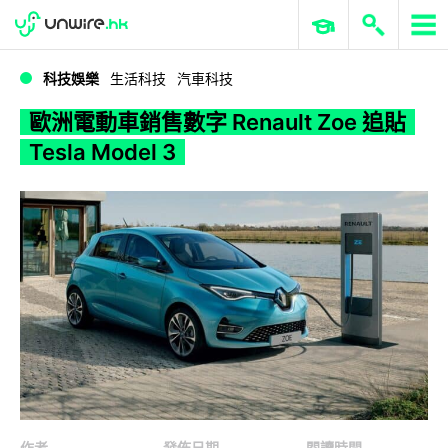
WWDC 2026
GenAI 與雲端科技專區
ERP 與商業 AI
歐洲電動車銷售數字 Renault Zoe 追貼 Tesla Model 3
科技娛樂
生活科技
汽車科技
歐洲電動車銷售數字 Renault Zoe 追貼
Tesla Model 3
作者
發佈日期
閱讀時間