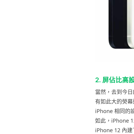
2. 屏佔比
當然，去到今日的新
有如此大的熒幕邊框
iPhone 相
如此，iPhone
iPhone 12 內