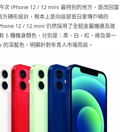
 iPhone 12 / 12 mini 最特別的地方，是改回當
 4 的四方磚形設計，根本上是向這部昔日家傳戶曉的
iPhone 12 / 12 mini 仍然採用了全鋁金屬機邊及玻
有 5 種機身顏色，分別是：黑、白、紅、綠及第一
one 的深藍色，明顯針對年青人市場而設。