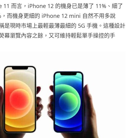
e 11 而言，iPhone 12 的機身已是薄了 11%、細了
%，而機身更細的 iPhone 12 mini 自然不用多說
稱是現時市場上最輕最薄最細的 5G 手機。這種設計
熒幕瀏覽內容之餘，又可維持輕鬆單手操控的手