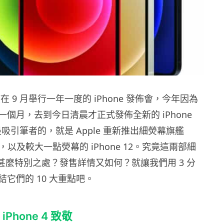
習慣在 9 月舉行一年一度的 iPhone 發佈會，今年因為
個月，去到今日清晨才正式發佈全新的 iPhone
最吸引筆者的，就是 Apple 重新推出細熒幕旗艦
mini，以及較大一點熒幕的 iPhone 12。究竟這兩部細
e 有甚麼特別之處？發售詳情又如何？就讓我們用 3 分
它們的 10 大重點吧。
iPhone 4 致敬