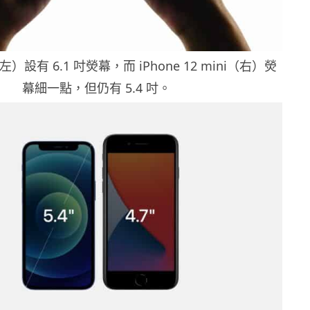
（左）設有 6.1 吋熒幕，而 iPhone 12 mini（右）熒
幕細一點，但仍有 5.4 吋。