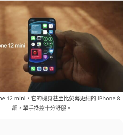
ne 12 mini，它的機身甚至比熒幕更細的 iPhone 8
細，單手操控十分舒服。