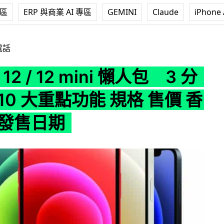
專區
ERP 與商業 AI 專區
GEMINI
Claude
iPhone 
 12 mini 懶人包 3 分鐘睇盡 10 大重點功能 規格 售價 香港預購 發
電話
 12 / 12 mini 懶人包 3 分
10 大重點功能 規格 售價 香
 發售日期