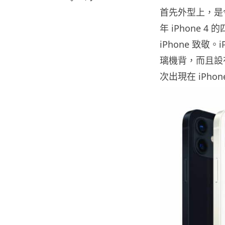
首先外型上，是今次
年 iPhone
iPhone 致敬。
璃機背，而且設
次出現在 iPh