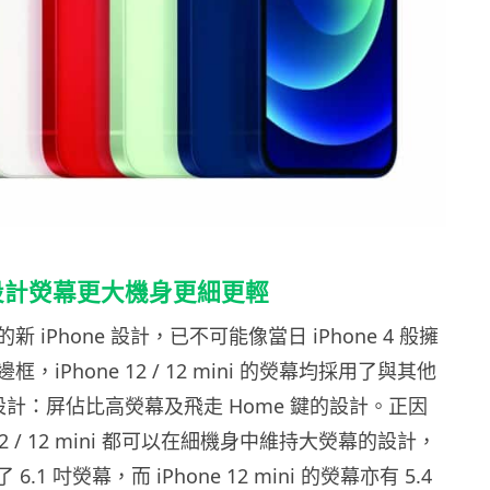
高設計熒幕更大機身更細更輕
 iPhone 設計，已不可能像當日 iPhone 4 般擁
，iPhone 12 / 12 mini 的熒幕均採用了與其他
同的設計：屏佔比高熒幕及飛走 Home 鍵的設計。正因
 12 / 12 mini 都可以在細機身中維持大熒幕的設計，
建了 6.1 吋熒幕，而 iPhone 12 mini 的熒幕亦有 5.4