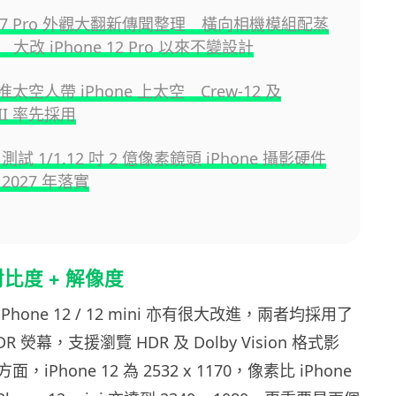
e 17 Pro 外觀大翻新傳聞整理 橫向相機模組配蒸
大改 iPhone 12 Pro 以來不變設計
准太空人帶 iPhone 上太空 Crew-12 及
s II 率先採用
e 測試 1/1.12 吋 2 億像素鏡頭 iPhone 攝影硬件
2027 年落實
對比度 + 解像度
hone 12 / 12 mini 亦有很大改進，兩者均採用了
a XDR 熒幕，支援瀏覽 HDR 及 Dolby Vision 格式影
iPhone 12 為 2532 x 1170，像素比 iPhone