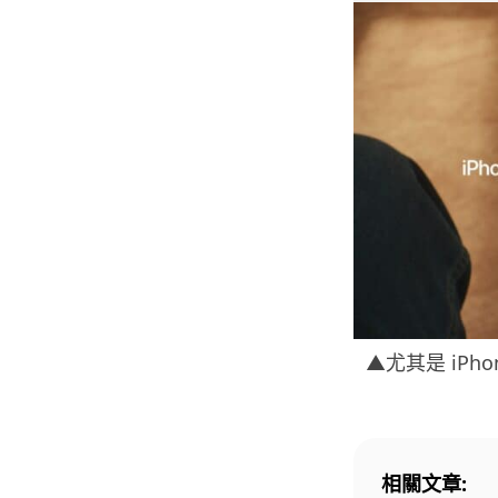
▲尤其是 iPho
相關文章: