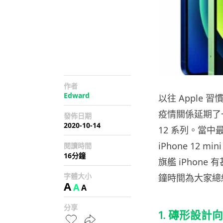
作者
Edward
以往 Apple 
疫情關係延期了一
發佈日期
2020-10-14
12 系列。當中
iPhone 12 
閱讀時間
16分鐘
旗艦 iPhon
字體大小
鐘時間為大家總結
A
A
A
分享
1. 磚形設計向 