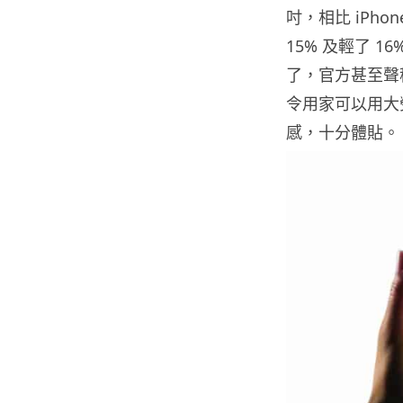
吋，相比 iPhon
15% 及輕了 16
了，官方甚至聲
令用家可以用大
感，十分體貼。