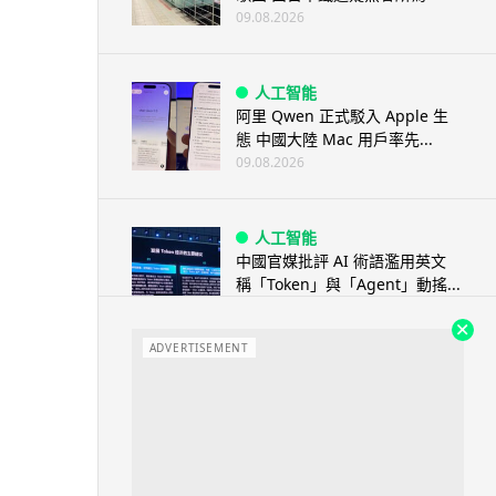
09.08.2026
人工智能
阿里 Qwen 正式駁入 Apple 生
態 中國大陸 Mac 用戶率先...
09.08.2026
人工智能
中國官媒批評 AI 術語濫用英文
稱「Token」與「Agent」動搖...
08.08.2026
ADVERTISEMENT
汽車科技
BMW 車廂熒幕強推蜘蛛俠電影
廣告 車主怒轟堪比 iTunes 送
U...
08.08.2026