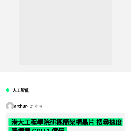
人工智能
arthur
21 小時
港大工程學院研極簡架構晶片 搜尋速度
勝標準 CPU 1 億倍