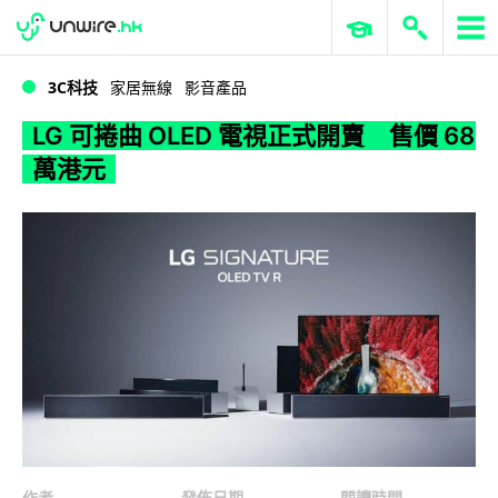
WWDC 2026
GenAI 與雲端科技專區
ERP 與商業 AI
LG 可捲曲 OLED 電視正式開賣 售價 68 萬港元
3C科技
家居無線
影音產品
LG 可捲曲 OLED 電視正式開賣 售價 68
萬港元
作者
發佈日期
閱讀時間