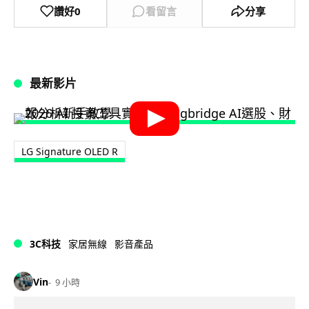
讚好
0
看留言
分享
最新影片
LG Signature OLED R
3C科技
家居無線
影音產品
Vin
9 小時