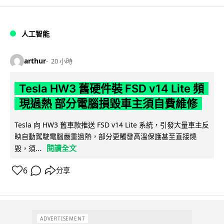
人工智能
arthur
20 小時
Tesla HW3 舊硬件裝 FSD v14 Lite 頻
現過熱 部分電腦損毀車主須自費維修
Tesla 向 HW3 舊車款推送 FSD v14 Lite 系統，引發大量車主反
映自動駕駛電腦嚴重過熱，部分更觸發高溫保護甚至直接燒
閱讀全文
毀，須...
6
分享
ADVERTISEMENT