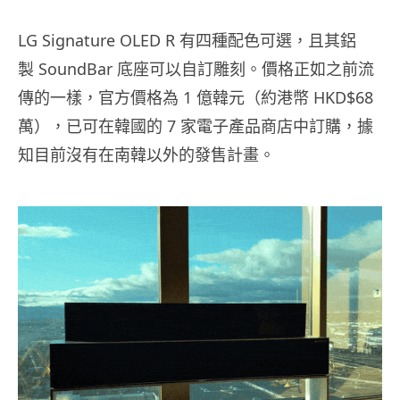
LG Signature OLED R 有四種配色可選，且其鋁
製 SoundBar 底座可以自訂雕刻。價格正如之前流
傳的一樣，官方價格為 1 億韓元（約港幣 HKD$68
萬），已可在韓國的 7 家電子產品商店中訂購，據
知目前沒有在南韓以外的發售計畫。