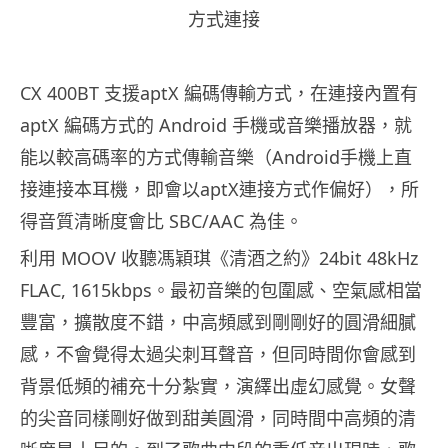
方式連接
CX 400BT 支援aptX 編碼傳輸方式，在連接內置有
aptX 編碼方式的 Android 手機或音樂播放器，就
能以較高碼率的方式傳輸音樂（Android手機上直
接連接本耳機，即會以aptX連接方式作偏好），所
得音質清晰度會比 SBC/AAC 為佳。
利用 MOOV 收聽馮穎琪《清酒之約》24bit 48kHz
FLAC, 1615kbps。最初音樂的包圍感、空氣感相當
豐富，擴散度不錯，中高頻感到剛剛好的圓滑細膩
感，不會覺得太過尖刺耳聲音，但同時間你會感到
背景低頻的補充十分紮實，演繹出虛幻感覺。女聲
的尖音同樣剛好做到甜美圓滑，同時間中高頻的清