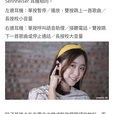
Sennheiser 耳機相同。
左邊耳機：單按暫停／播放，雙按跳上一首歌曲／
長按校小音量
右邊耳機：單按呼叫語音助理／接聽電話，雙按跳
下一首歌曲或停止通話／長按校大音量