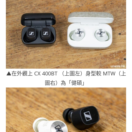
▲在外觀上 CX 400BT （上圖左）身型較 MTW（上
圖右）為「健碩」