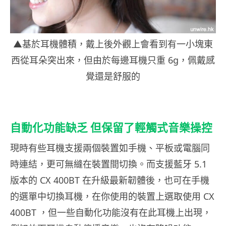
▲基於耳機體積，戴上後外觀上會看到有一小塊東
西從耳朵突出來，但由於每邊耳機只重 6g，佩戴感
覺還是舒服的
自動化功能缺乏 但保留了輕觸式音樂操控
現時有些耳機支援兩個裝置如手機、平板或電腦同
時連結，更可無縫在裝置間切換。而支援藍牙 5.1
版本的 CX 400BT 在升級最新韌體後，也可在手機
的選單中切換耳機，在你使用的裝置上選取使用 CX
400BT ，但一些自動化功能沒有在此耳機上出現，