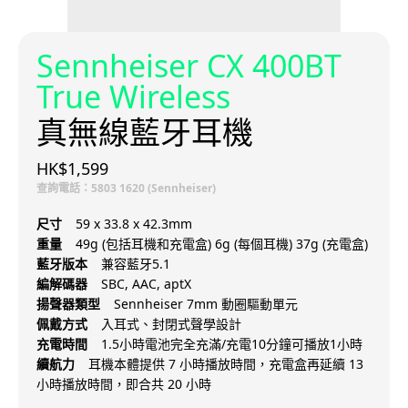
Sennheiser CX 400BT
True Wireless
真無線藍牙耳機
HK$1,599
查詢電話：5803 1620 (Sennheiser)
尺寸
59 x 33.8 x 42.3mm
重量
49g (包括耳機和充電盒) 6g (每個耳機) 37g (充電盒)
藍牙版本
兼容藍牙5.1
編解碼器
SBC, AAC, aptX
揚聲器類型
Sennheiser 7mm 動圈驅動單元
佩戴方式
入耳式、封閉式聲學設計
充電時間
1.5小時電池完全充滿/充電10分鐘可播放1小時
續航力
耳機本體提供 7 小時播放時間，充電盒再延續 13
小時播放時間，即合共 20 小時