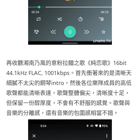
再收聽湘南乃風的意粉拉麵之歌《純恋歌》16bit
44.1kHz FLAC, 1001kbps。首先衝著來的是清晰天
細膩不太尖的鋼琴intro，然後各位樂隊成員的高低
歌聲都能清晰表達，歌聲整體偏尖，清晰度十足，
但保留一份醇厚度，不會有不舒服的感覺。歌聲與
音樂的分離感，還有音樂的包圍感相當不錯。