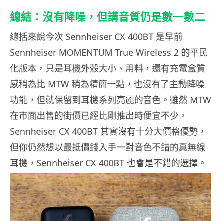
總結：沒有降噪，但講音質仍是數一數二
總括來說今次 Sennheiser CX 400BT 是早前
Sennheiser MOMENTUM True Wireless 2 的平民
化版本，只是耳機外殼大小、用料，還有充電盒質
感稍為比 MTW 稍為精簡一點，也沒有了主動降噪
功能，但就保留到耳機系列亮麗的音色。雖然 MTW
在市面出售的街價已經比剛推出時便宜不少，
Sennheiser CX 400BT 其實沒有十分大價格優勢，
但你仍然想以最抵價錢入手一對音色不錯的真無線
耳機，Sennheiser CX 400BT 也會是不錯的選擇。