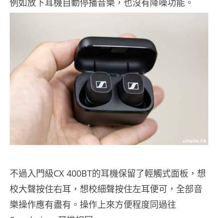
例如放下耳機自動停播音樂，也沒有降噪功能。
不過入門級CX 400BT的耳機保留了輕觸式面板，想
校大聲按住右耳，想校細聲按住左耳便可，全部音
樂操作應有盡有。操作上來方便程度同過往