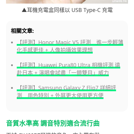
▲耳機充電盒同樣以 USB Type-C 充電
相關文章:
【評測】Honor Magic V5 評測 進一步輕薄
化手感更佳 + 人像拍攝效果理想
【評測】Huawei Pura80 Ultra 相機評測 遠
赴日本 + 演唱會試盡「一鏡雙目」威力
【評測】Samsung Galaxy Z Flip7 詳細評
測 用色特別 + 外屏更大使用更方便
音質水準高 調音特別適合流行曲