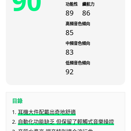
90
功能性
續航力
89
86
高頻音色傾向
85
中頻音色傾向
83
低頻音色傾向
92
目錄
耳機大件配戴出奇地舒適
自動化功能缺乏 但保留了輕觸式音樂操控