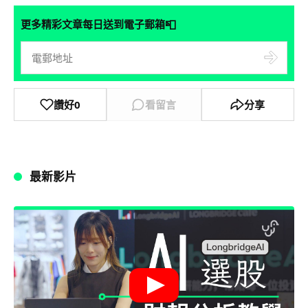
📮
更多精彩文章每日送到電子郵箱
讚好
0
看留言
分享
最新影片