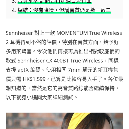
音質水準高 調音特別適合流行曲
總結：沒有降噪，但講音質仍是數一數二
Sennheiser 對上一款 MOMENTUM True Wireless
2 耳機得到不俗的評價，特別在音質方面，給予好
多用家驚喜。今次他們再接再厲推出相對較廉價的
款式 Sennheiser CX 400BT True Wireless，同樣
支援 aptX 編碼、使用相同 7mm 單元的新耳機售
價只需 HK$1,599，已算是比較容易入手了。各位最
想知道的，當然是它的高音質路線能否繼續保持，
以下就讓小編同大家詳細測試。