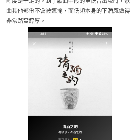
晰度是十足的。到了歌曲中段的重低音出現時，歌
曲其他部份不會被遮掩，而低頻本身的下潛感做得
非常踏實醇厚。