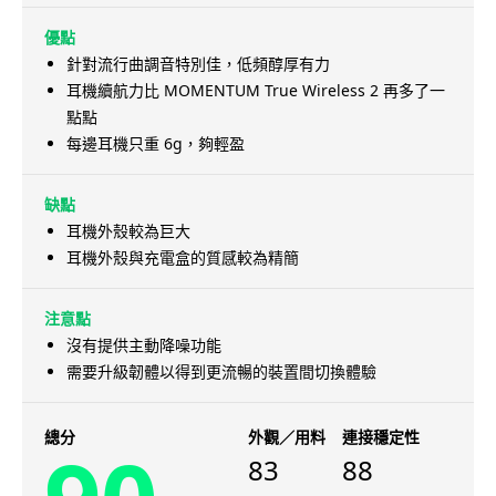
優點
針對流行曲調音特別佳，低頻醇厚有力
耳機續航力比 MOMENTUM True Wireless 2 再多了一
點點
每邊耳機只重 6g，夠輕盈
缺點
耳機外殼較為巨大
耳機外殼與充電盒的質感較為精簡
注意點
沒有提供主動降噪功能
需要升級韌體以得到更流暢的裝置間切換體驗
總分
外觀／用料
連接穩定性
83
88