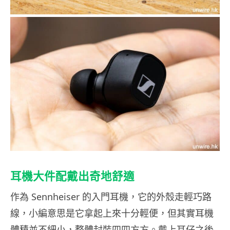
耳機大件配戴出奇地舒適
作為 Sennheiser 的入門耳機，它的外殼走輕巧路
線，小編意思是它拿起上來十分輕便，但其實耳機
體積並不細小，整體封裝四四方方。戴上耳仔之後