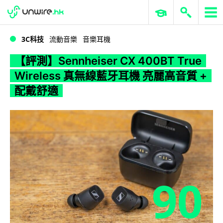
WWDC 2026
GenAI 與雲端科技專區
ERP 與商業 AI
【評測】Sennheiser CX 400BT True Wireless 真無線藍牙耳機 亮麗高音質 + 配戴舒適
3C科技
流動音樂
音樂耳機
【評測】Sennheiser CX 400BT True
Wireless 真無線藍牙耳機 亮麗高音質 +
配戴舒適
90