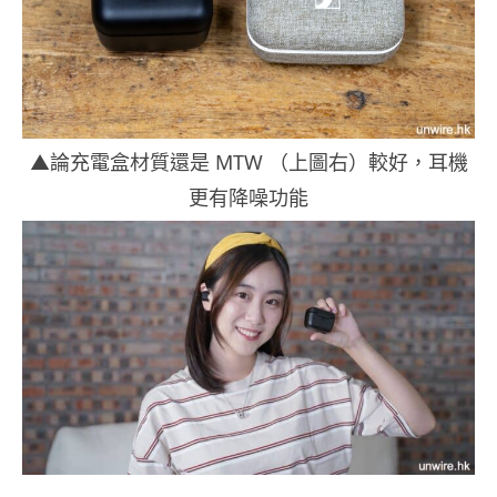
▲論充電盒材質還是 MTW （上圖右）較好，耳機
更有降噪功能