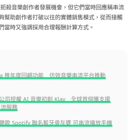
曾被指扼殺音樂創作者發展機會，但它們當時回應稱串流
夠幫助創作者打破以往的實體銷售模式，從而接觸
們當時又強調採用合理報酬計算方式。
edia 推年度回顧功能 仿效音樂串流平台推動
司授權 AI 音樂初創 Klay 全球首個獲支援
串流服務
歌 Spotify 聯名藍牙骨灰甕 可串流播放手機