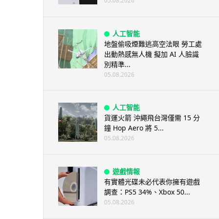
05.08.2026
人工智能
地盤偷吸煙難逃高空法眼 勞工處
出動熱感無人機 擬加 AI 人臉識
別精準...
05.08.2026
人工智能
貨運火箭 沖繩飛台灣僅需 15 分
鐘 Hop Aero 將 5...
05.08.2026
遊戲情報
有實體光碟未必代表你擁有遊戲
調查：PS5 34%、Xbox 50...
05.08.2026