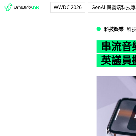
WWDC 2026
GenAI 與雲端科技
串流音樂平台分紅
科技娛樂
科
串流音
英議員