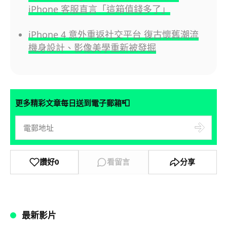
iPhone 客服直言「這箱值錢多了」
iPhone 4 意外重返社交平台 復古懷舊潮流
機身設計、影像美學重新被發掘
📮
更多精彩文章每日送到電子郵箱
讚好
0
看留言
分享
最新影片