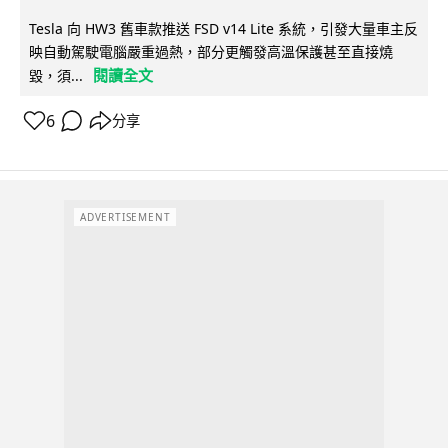
Tesla 向 HW3 舊車款推送 FSD v14 Lite 系統，引發大量車主反
映自動駕駛電腦嚴重過熱，部分更觸發高溫保護甚至直接燒
閱讀全文
毀，須...
6
分享
ADVERTISEMENT