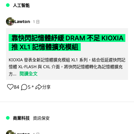
人工智能
Lawton
1 日
靠快閃記憶體紓緩 DRAM 不足 KIOXIA
推 XL1 記憶體擴充模組
KIOXIA 發表全新記憶體擴充模組 XL1 系列，結合低延遲快閃記
憶體 XL-FLASH 與 CXL 介面，將快閃記憶體轉化為記憶體擴充
閱讀全文
方...
84
5
分享
↗
商業科技
資訊保安