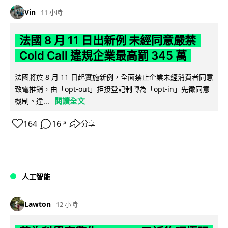
Vin
11 小時
法國 8 月 11 日出新例 未經同意嚴禁
Cold Call 違規企業最高罰 345 萬
法國將於 8 月 11 日起實施新例，全面禁止企業未經消費者同意
致電推銷，由「opt-out」拒接登記制轉為「opt-in」先徵同意
閱讀全文
機制。違...
164
16
分享
↗
人工智能
Lawton
12 小時