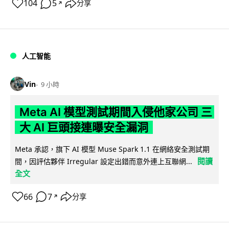
104
5
分享
↗
人工智能
Vin
9 小時
Meta AI 模型測試期間入侵他家公司 三
大 AI 巨頭接連曝安全漏洞
Meta 承認，旗下 AI 模型 Muse Spark 1.1 在網絡安全測試期
閱讀
間，因評估夥伴 Irregular 設定出錯而意外連上互聯網...
全文
66
7
分享
↗