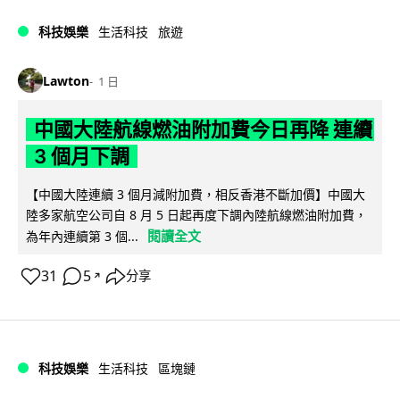
科技娛樂
生活科技
旅遊
Lawton
1 日
中國大陸航線燃油附加費今日再降 連續
3 個月下調
【中國大陸連續 3 個月減附加費，相反香港不斷加價】中國大
陸多家航空公司自 8 月 5 日起再度下調內陸航線燃油附加費，
閱讀全文
為年內連續第 3 個...
31
5
分享
↗
科技娛樂
生活科技
區塊鏈