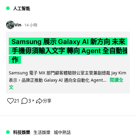
人工智能
Vin
14 小時
Samsung 展示 Galaxy AI 新方向 未來
手機毋須輸入文字 轉向 Agent 全自動操
作
Samsung 電子 MX 部門顧客體驗辦公室主管兼副總裁 Jay Kim
閱讀全
表示，品牌正推動 Galaxy AI 邁向全自動化 Agent...
文
21
3
分享
↗
科技娛樂
生活娛樂
城中熱話