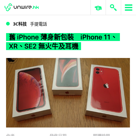
WWDC 2026
GenAI 與雲端科技專區
ERP 與商業 AI
舊 iPhone 薄身新包裝 iPhone 11、XR、SE2 無火牛及耳機
3C科技
手提電話
舊 iPhone 薄身新包裝 iPhone 11、
XR、SE2 無火牛及耳機
作者
發佈日期
閱讀時間