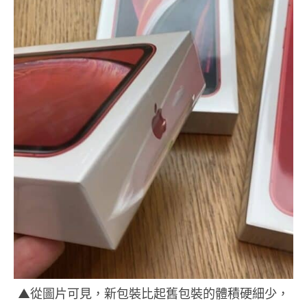
▲從圖片可見，新包裝比起舊包裝的體積硬細少，