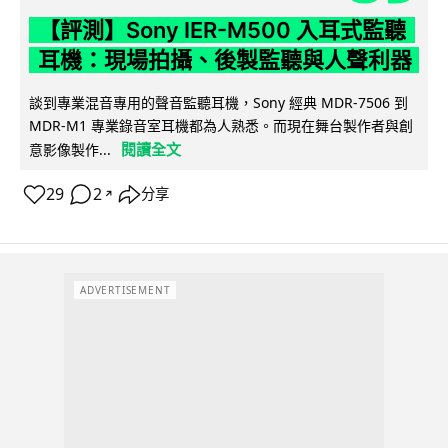
【評測】Sony IER-M500 入耳式監聽
耳機：現場拍攝、後製監聽與人聲利器
談到專業混音專用的聲音監聽耳機，Sony 經典 MDR-7506 到
MDR-M1 專業錄音室耳機都為人熟悉。而現在舞台製作者與創
閱讀全文
意影像製作...
29
2
分享
↗
ADVERTISEMENT