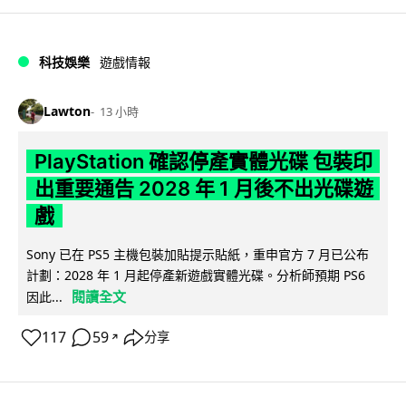
科技娛樂
遊戲情報
Lawton
13 小時
PlayStation 確認停產實體光碟 包裝印
出重要通告 2028 年 1 月後不出光碟遊
戲
Sony 已在 PS5 主機包裝加貼提示貼紙，重申官方 7 月已公布
計劃：2028 年 1 月起停產新遊戲實體光碟。分析師預期 PS6
閱讀全文
因此...
117
59
分享
↗