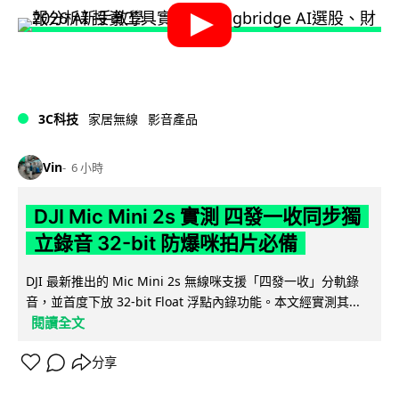
3C科技
家居無線
影音產品
Vin
6 小時
DJI Mic Mini 2s 實測 四發一收同步獨
立錄音 32-bit 防爆咪拍片必備
DJI 最新推出的 Mic Mini 2s 無線咪支援「四發一收」分軌錄
音，並首度下放 32-bit Float 浮點內錄功能。本文經實測其...
閱讀全文
分享