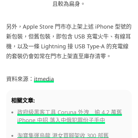
且較為扁身。
另外，Apple Store 門市亦上架上述 iPhone 型號的
新包裝，但舊包裝，即包含 USB 充電火牛、有線耳
機，以及一條 Lightning 接 USB Type-A 的充電線
的套裝仍會如常在門市上架直至庫存清零。
資料來源：
itmedia
相關文章:
政府級黑客工具 Coruna 外洩 逾 4.2 萬舊
iPhone 中招 落入中俄犯罪份子手中
淘寶集運烏龍 港女買腳架收 300 部舊