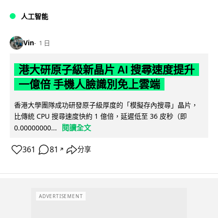
人工智能
Vin
1 日
港大研原子級新晶片 AI 搜尋速度提升
一億倍 手機人臉識別免上雲端
香港大學團隊成功研發原子級厚度的「模擬存內搜尋」晶片，
比傳統 CPU 搜尋速度快約 1 億倍，延遲低至 36 皮秒（即
閱讀全文
0.00000000...
361
81
分享
↗
ADVERTISEMENT