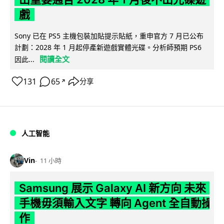
戲
Sony 已在 PS5 主機包裝加貼提示貼紙，重申官方 7 月已公布
計劃：2028 年 1 月起停產新遊戲實體光碟。分析師預期 PS6
閱讀全文
因此...
131
65
分享
↗
人工智能
Vin
11 小時
Samsung 展示 Galaxy AI 新方向 未來
手機毋須輸入文字 轉向 Agent 全自動操
作