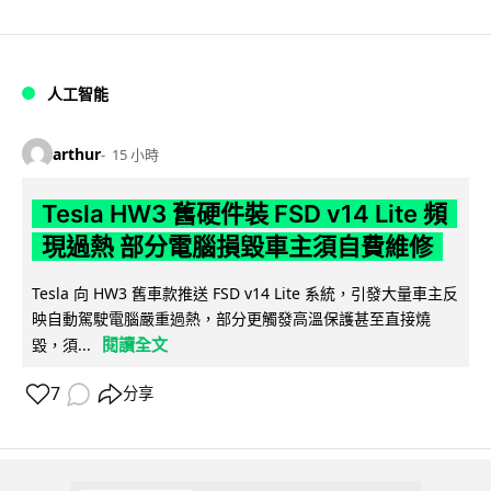
人工智能
arthur
15 小時
Tesla HW3 舊硬件裝 FSD v14 Lite 頻
現過熱 部分電腦損毀車主須自費維修
Tesla 向 HW3 舊車款推送 FSD v14 Lite 系統，引發大量車主反
映自動駕駛電腦嚴重過熱，部分更觸發高溫保護甚至直接燒
閱讀全文
毀，須...
7
分享