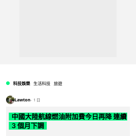
科技娛樂
生活科技
旅遊
Lawton
1 日
中國大陸航線燃油附加費今日再降 連續
3 個月下調