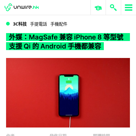
WWDC 2026
GenAI 與雲端科技專區
ERP 與商業 AI
外媒：MagSafe 兼容 iPhone 8 等型號 支援 Qi 的 Android 手機都兼容
3C科技
手提電話
手機配件
外媒：MagSafe 兼容 iPhone 8 等型號
支援 Qi 的 Android 手機都兼容
作者
發佈日期
閱讀時間