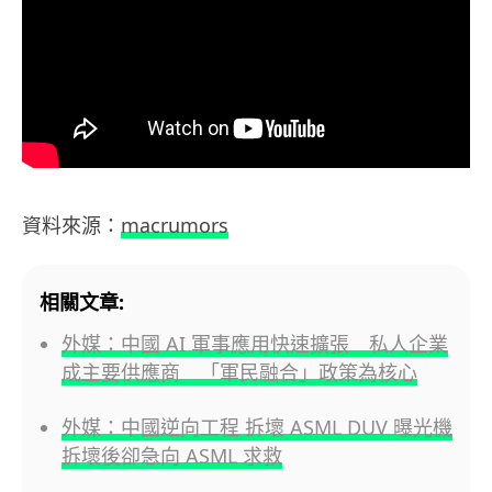
資料來源：
macrumors
相關文章:
外媒：中國 AI 軍事應用快速擴張 私人企業
成主要供應商 「軍民融合」政策為核心
外媒：中國逆向工程 拆壞 ASML DUV 曝光機
拆壞後卻急向 ASML 求救