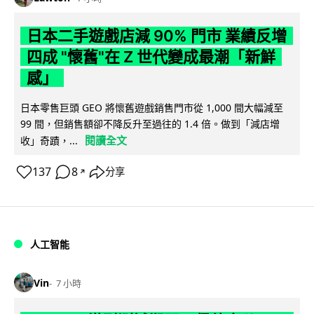
日本二手遊戲店減 90% 門市 業績反增
四成 "懷舊"在 Z 世代變成最潮「新鮮
感」
日本零售巨頭 GEO 將懷舊遊戲銷售門市從 1,000 間大幅減至
99 間，但銷售額卻不降反升至過往的 1.4 倍。做到「減店增
閱讀全文
收」奇蹟，...
137
8
分享
↗
人工智能
Vin
7 小時