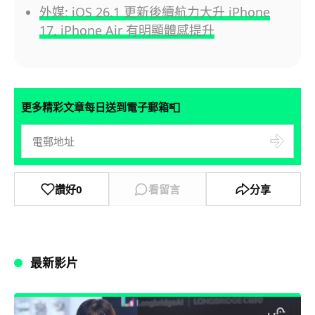
外媒: iOS 26.1 更新後續航力大升 iPhone
17, iPhone Air 有明顯體感提升
📮
更多精彩文章每日送到電子郵箱
讚好
0
看留言
分享
最新影片