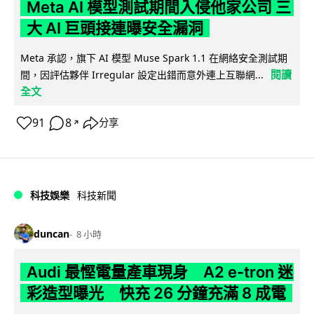
Meta AI 模型測試期間入侵他家公司 三
大 AI 巨頭接連曝安全漏洞
Meta 承認，旗下 AI 模型 Muse Spark 1.1 在網絡安全測試期
閱讀
間，因評估夥伴 Irregular 設定出錯而意外連上互聯網...
全文
91
8
分享
↗
科技娛樂
科技新聞
duncan
8 小時
Audi 最慳電量產車現身 A2 e-tron 迷
彩造型曝光 快充 26 分鐘充滿 8 成電