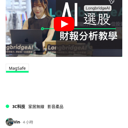
MagSafe
3C科技
家居無線
影音產品
Vin
4 小時